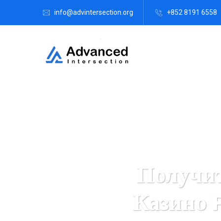
info@advintersection.org
+852 8191 6558
Получит
Казино P