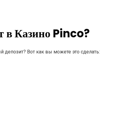
т в Казино Pinco?
ый депозит? Вот как вы можете это сделать: