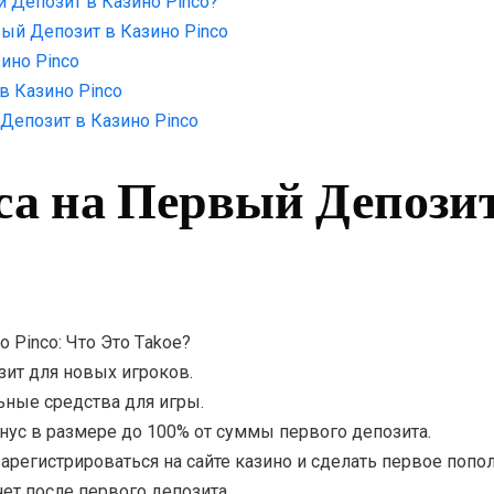
 Депозит в Казино Pinco?
ый Депозит в Казино Pinco
ино Pinco
в Казино Pinco
Депозит в Казино Pinco
а на Первый Депозит
 Pinco: Что Это Тakoе?
зит для новых игроков.
ьные средства для игры.
ус в размере до 100% от суммы первого депозита.
регистрироваться на сайте казино и сделать первое попо
чет после первого депозита.