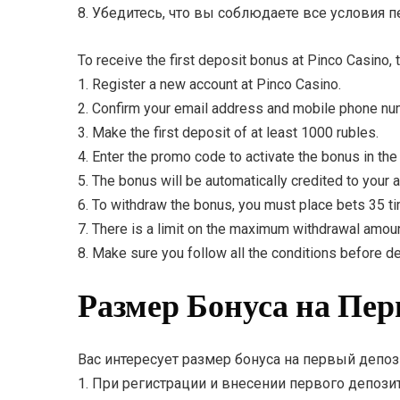
8. Убедитесь, что вы соблюдаете все условия 
To receive the first deposit bonus at Pinco Casino,
1. Register a new account at Pinco Casino.
2. Confirm your email address and mobile phone nu
3. Make the first deposit of at least 1000 rubles.
4. Enter the promo code to activate the bonus in the 
5. The bonus will be automatically credited to your a
6. To withdraw the bonus, you must place bets 35 t
7. There is a limit on the maximum withdrawal amoun
8. Make sure you follow all the conditions before d
Размер Бонуса на Пер
Вас интересует размер бонуса на первый депоз
1. При регистрации и внесении первого депози