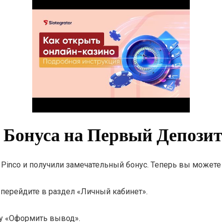
Бонуса на Первый Депозит
но Pinco и получили замечательный бонус. Теперь вы може
и перейдите в раздел «Личный кабинет».
ку «Оформить вывод».