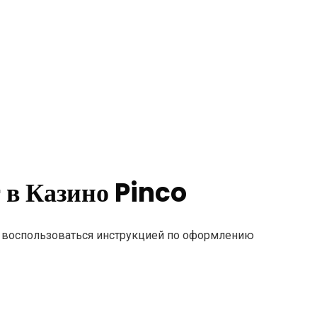
 в Казино Pinco
те воспользоваться инструкцией по оформлению