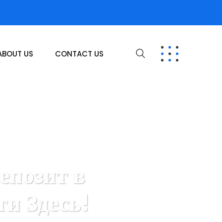
ABOUT US
CONTACT US
епозит в
ти Здесь!