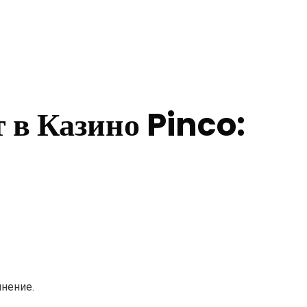
 в Казино Pinco:
лнение.