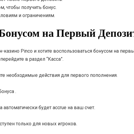
, чтобы получить бонус.
ловиям и ограничениям.
 Бонусом на Первый Депози
н-казино Pinco и хотите воспользоваться бонусом на перв
 перейдите в раздел “Касса”.
ите необходимые действия для первого пополнения.
онуса .
 автоматически будет accrue на ваш счет.
оступен только для новых игроков.