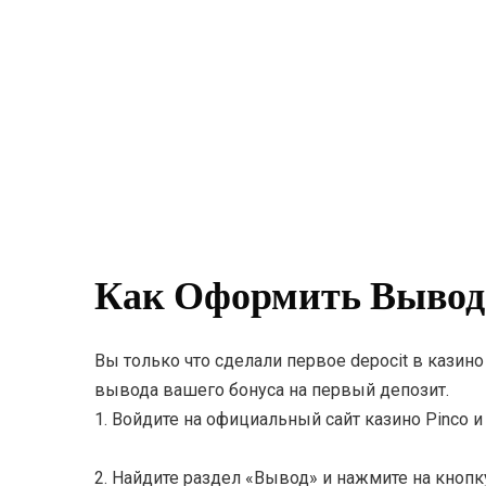
Как Оформить Вывод 
Вы только что сделали первое depocit в кази
вывода вашего бонуса на первый депозит.
1. Войдите на официальный сайт казино Pinco 
2. Найдите раздел «Вывод» и нажмите на кноп