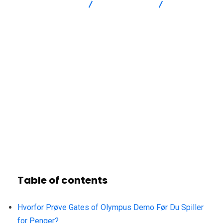
Advanced Intersection
Uncategorized
Prøv Gates of
Olympus Demo: Spill Kasino på Netthandelen i Norge
Table of contents
Hvorfor Prøve Gates of Olympus Demo Før Du Spiller
for Penger?