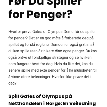
Før Du Spiller
for Penger?
Hvorfor prøve Gates of Olympus Demo før du spiller
for penger? Det er en god måte å forberede deg på
spillet og forstå reglene. Demoen er også gratis, så
du kan spille uten å risikere dine egne penger. Du kan
også prøve ut forskjellige strategier og se hvilken
som fungerer best for deg. Hvis du like det, kan du
senere spille med ekte penger for å ha muligheten til
å vinne store belønninger. Hvorfor ikke prøve det i
dag?
Spill Gates of Olympus på
Netthandelen i Norge: En Veiledning