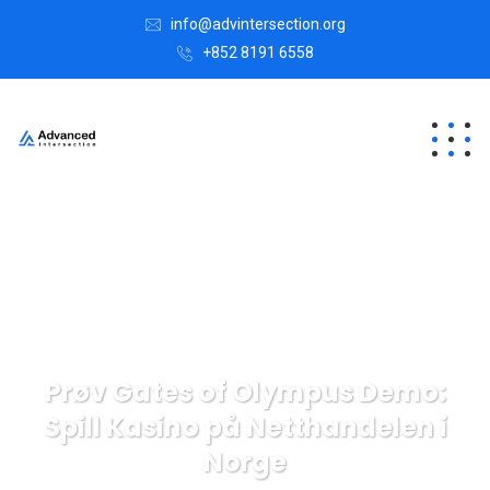
info@advintersection.org
+852 8191 6558
Prøv Gates of Olympus Demo:
Spill Kasino på Netthandelen i
Norge