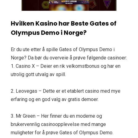
Hvilken Kasino har Beste Gates of
Olympus Demo i Norge?
Er du ute etter å spille Gates of Olympus Demo i
Norge? Da bør du overveie å prøve følgende casinoer:
1. Casino X – Deier en rik velkomstbonus og har en
utrolig gott utvalg av spill.
2. Leovegas – Dette er et etablert casino med mye
erfaring og en god valg av gratis demoer.
3. Mr Green – Her finner du en moderne og
brukervennlig casinoopplevelse med mange
muligheter for å prøve Gates of Olympus Demo.