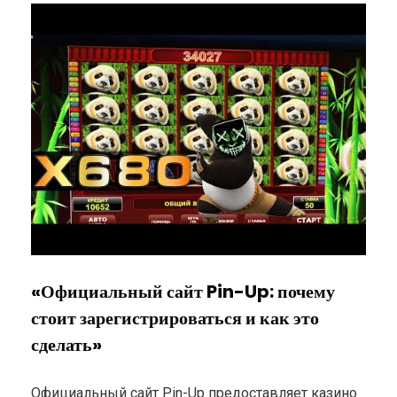
«Официальный сайт Pin-Up: почему
стоит зарегистрироваться и как это
сделать»
Официальный сайт Pin-Up предоставляет казино