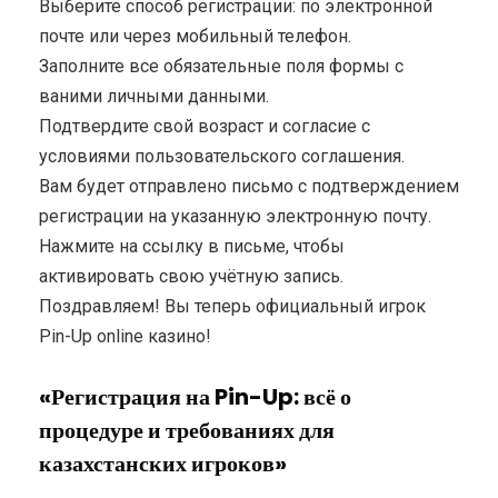
Выберите способ регистрации: по электронной
почте или через мобильный телефон.
Заполните все обязательные поля формы с
ваними личными данными.
Подтвердите свой возраст и согласие с
условиями пользовательского соглашения.
Вам будет отправлено письмо с подтверждением
регистрации на указанную электронную почту.
Нажмите на ссылку в письме, чтобы
активировать свою учётную запись.
Поздравляем! Вы теперь официальный игрок
Pin-Up online казино!
«Регистрация на Pin-Up: всё о
процедуре и требованиях для
казахстанских игроков»