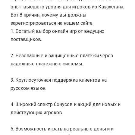
опыт высшего уровня для игроков из Казахстана.
Вот 8 причин, почему вы должны
зарегистрироваться на нашем сайте:
1. Богатый выбор онлайн игр от ведущих
поставщиков.
2. Безопасные и защищенные платежи через
надежные платежные системы.
3. Круглосуточная поддержка клиентов на
русском языке.
4. Широкий спектр бонусов и акций для новых и
действующих игроков.
5. Возможность играть на реальные деньги и