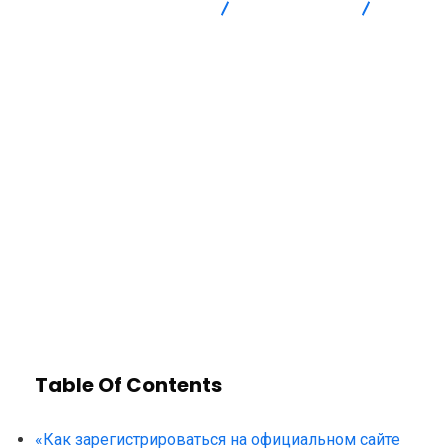
Advanced Intersection
Uncategorized
«Регистрация на официальном сайте Pin-Up: играйте в
онлайн-казино в Казахстане»
Table Of Contents
«Как зарегистрироваться на официальном сайте