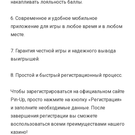
накапливать лояльность баллы.
6. Современное и удобное мобильное
приложение для игры в любое время и в любом
месте.
7. Гарантия честной игры и надежного вывода
выигрышей.
8. Простой и быстрый регистрационный процесс.
Чтобы зарегистрироваться на официальном сайте
Pin-Up, просто нажмите на кнопку «Регистрация»
и заполните необходимые данные. После
завершения регистрации вы сможете
воспользоваться всеми преимуществами нашего
казино!