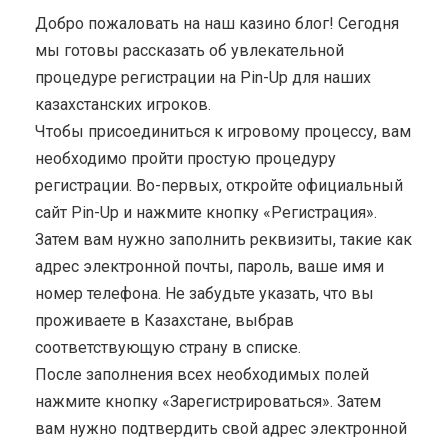
Добро пожаловать на наш казино блог! Сегодня
мы готовы рассказать об увлекательной
процедуре регистрации на Pin-Up для наших
казахстанских игроков.
Чтобы присоединиться к игровому процессу, вам
необходимо пройти простую процедуру
регистрации. Во-первых, откройте официальный
сайт Pin-Up и нажмите кнопку «Регистрация».
Затем вам нужно заполнить реквизиты, такие как
адрес электронной почты, пароль, ваше имя и
номер телефона. Не забудьте указать, что вы
проживаете в Казахстане, выбрав
соответствующую страну в списке.
После заполнения всех необходимых полей
нажмите кнопку «Зарегистрироваться». Затем
вам нужно подтвердить свой адрес электронной