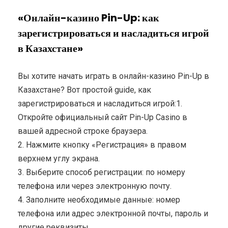
«Онлайн-казино Pin-Up: как
зарегистрироваться и насладиться игрой
в Казахстане»
Вы хотите начать играть в онлайн-казино Pin-Up в
Казахстане? Вот простой guide, как
зарегистрироваться и насладиться игрой:1.
Откройте официальный сайт Pin-Up Casino в
вашей адресной строке браузера.
2. Нажмите кнопку «Регистрация» в правом
верхнем углу экрана.
3. Выберите способ регистрации: по номеру
телефона или через электронную почту.
4. Заполните необходимые данные: номер
телефона или адрес электронной почты, пароль и
другие реквизиты.