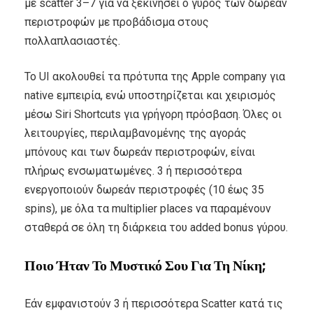
με scatter 3–7 για να ξεκινήσει ο γύρος των δωρεάν
περιστροφών με προβάδισμα στους
πολλαπλασιαστές.
Το UI ακολουθεί τα πρότυπα της Apple company για
native εμπειρία, ενώ υποστηρίζεται και χειρισμός
μέσω Siri Shortcuts για γρήγορη πρόσβαση. Όλες οι
λειτουργίες, περιλαμβανομένης της αγοράς
μπόνους και των δωρεάν περιστροφών, είναι
πλήρως ενσωματωμένες. 3 ή περισσότερα
ενεργοποιούν δωρεάν περιστροφές (10 έως 35
spins), με όλα τα multiplier places να παραμένουν
σταθερά σε όλη τη διάρκεια του added bonus γύρου.
Ποιο Ήταν Το Μυστικό Σου Για Τη Νίκη;
Εάν εμφανιστούν 3 ή περισσότερα Scatter κατά τις