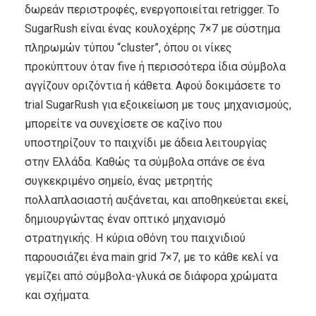
δωρεάν περιστροφές, ενεργοποιείται retrigger. Το
SugarRush είναι ένας κουλοχέρης 7×7 με σύστημα
πληρωμών τύπου “cluster”, όπου οι νίκες
προκύπτουν όταν five ή περισσότερα ίδια σύμβολα
αγγίζουν οριζόντια ή κάθετα. Αφού δοκιμάσετε το
trial SugarRush για εξοικείωση με τους μηχανισμούς,
μπορείτε να συνεχίσετε σε καζίνο που
υποστηρίζουν το παιχνίδι με άδεια λειτουργίας
στην Ελλάδα. Καθώς τα σύμβολα σπάνε σε ένα
συγκεκριμένο σημείο, ένας μετρητής
πολλαπλασιαστή αυξάνεται, και αποθηκεύεται εκεί,
δημιουργώντας έναν οπτικό μηχανισμό
στρατηγικής. Η κύρια οθόνη του παιχνιδιού
παρουσιάζει ένα main grid 7×7, με το κάθε κελί να
γεμίζει από σύμβολα-γλυκά σε διάφορα χρώματα
και σχήματα.