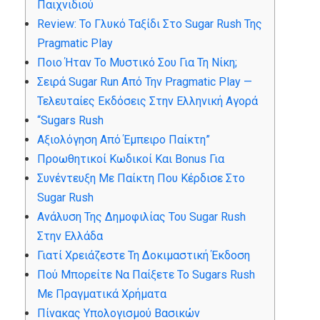
Παιχνιδιού
Review: Το Γλυκό Ταξίδι Στο Sugar Rush Της
Pragmatic Play
Ποιο Ήταν Το Μυστικό Σου Για Τη Νίκη;
Σειρά Sugar Run Από Την Pragmatic Play —
Τελευταίες Εκδόσεις Στην Ελληνική Αγορά
“Sugars Rush
Αξιολόγηση Από Έμπειρο Παίκτη”
Προωθητικοί Κωδικοί Και Bonus Για
Συνέντευξη Με Παίκτη Που Κέρδισε Στο
Sugar Rush
Ανάλυση Της Δημοφιλίας Του Sugar Rush
Στην Ελλάδα
Γιατί Χρειάζεστε Τη Δοκιμαστική Έκδοση
Πού Μπορείτε Να Παίξετε Το Sugars Rush
Με Πραγματικά Χρήματα
Πίνακας Υπολογισμού Βασικών