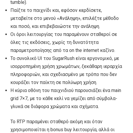
tumble).
Παίξτε το παιχνίδι και, εφόσον κερδίσετε,
μεταβείτε στο μενού «Ανάληψη», επιλέξτε μέθοδο
και ποσό, και επιβεβαιώστε την ανάληψη.
Οι όροι λειτουργίας του παραμένουν σταθεροί σε
όλες τις εκδόσεις, χωρίς τη δυνατότητα
παραμετροποίησης από τα on the internet καζίνο.
Το συνολικό UI του SugarRush είναι εργονομικό, με
ισορροπημένη χρήση χρωμάτων, ξεκάθαρη ιεραρχία
πληροφοριών, και σχεδιασμένο με τρόπο που δεν
κουράζει τον παίκτη σε πολύωρη χρήση.
Η κύρια οθόνη του παιχνιδιού παρουσιάζει ένα main
grid 7×7, με το κάθε κελί να γεμίζει από σύμβολα-
γλυκά σε διάφορα χρώματα και σχήματα.
Το RTP παραμένει σταθερό ακόμη και όταν
χρησιμοποιείται η bonus buy λειτουργία, αλλά οι