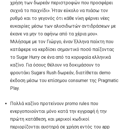
χρήση των δωρεάν περιστροφών που προσφέρει
συχνά το παιχνίδι». Ήταν εύκολο να πιάσω τον
ρυθμό και το γεγονός ότι κάθε νίκη φέρνει νέες
ευκαιρίες μέσω των αλυσιδωτών αντιδράσεων με
έκανε να μην το αφήνω από τα χέρια μου».
Μιλήσαμε με τον Γιώργο, έναν Έλληνα παίκτη που
κατάφερε να κερδίσει σημαντικό ποσό παίζοντας
το Sugar Hurry σε ένα από τα κορυφαία ελληνικά
καζίνο. Για όσους θέλουν να δοκιμάσουν το
φρουτάκι Sugars Rush δωρεάν, διατίθεται demo
έκδοση μέσω του επίσημου consumer της Pragmatic
Play.
Πολλά καζίνο προτείνουν promo rules που
ενεργοποιούνται μόνο κατά την εγγραφή ή την
πρώτη κατάθεση, και μερικοί κωδικοί
περιορίζονται αυστηρά σε χρήση εντός του app