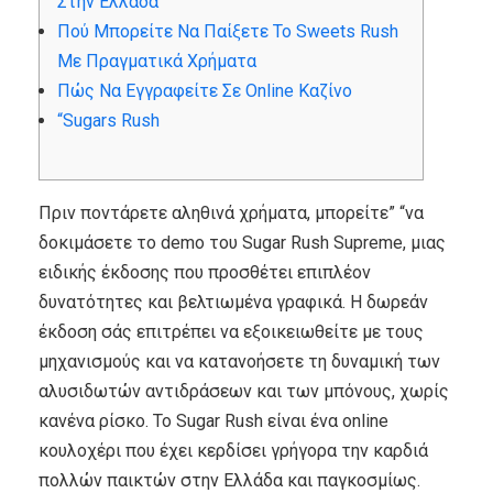
Στην Ελλάδα
Πού Μπορείτε Να Παίξετε Το Sweets Rush
Με Πραγματικά Χρήματα
Πώς Να Εγγραφείτε Σε Online Καζίνο
“Sugars Rush
Πριν ποντάρετε αληθινά χρήματα, μπορείτε” “να
δοκιμάσετε το demo του Sugar Rush Supreme, μιας
ειδικής έκδοσης που προσθέτει επιπλέον
δυνατότητες και βελτιωμένα γραφικά. Η δωρεάν
έκδοση σάς επιτρέπει να εξοικειωθείτε με τους
μηχανισμούς και να κατανοήσετε τη δυναμική των
αλυσιδωτών αντιδράσεων και των μπόνους, χωρίς
κανένα ρίσκο. Το Sugar Rush είναι ένα online
κουλοχέρι που έχει κερδίσει γρήγορα την καρδιά
πολλών παικτών στην Ελλάδα και παγκοσμίως.