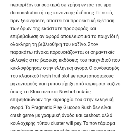
περιορίζονται αυστηρά σε χρήση εντός του app
demonstration ή της κανονικής έκδοσης. Γι’ αυτό,
πριν ξεκινήσετε, απαιτείται προσεκτική εξέταση
των όρων της εκάστοτε προσφοράς και
επιβεβαίωση αν αφορά αποκλειστικά το παιχνίδι ή
ολόκληρη τη βιβλιοθήκη του καζίνο. Στον
παρακάτω πίνακα παρουσιάζονται οι σημαντικές
αλλαγές στις βασικές εκδόσεις του παιχνιδιού που
κυκλοφόρησαν στην ελληνική αγορά. Ο συνδυασμός
του κλασικού fresh fruit slot με πρωτοποριακούς
μηχανισμούς και η υποστήριξη από κορυφαία καζίνο
όπως τα Stoiximan και Novibet απλώς
επιβεβαιώνουν την κυριαρχία του στην ελληνική
αγορά. Το Pragmatic Play Glucose Rush δεν είναι
crash game με γραμμική άνοδο και cashout, αλλά
κουλοχέρης τύπου cluster will pay. Το ποντάρισμα