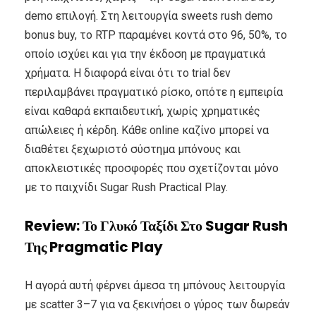
demo επιλογή. Στη λειτουργία sweets rush demo
bonus buy, το RTP παραμένει κοντά στο 96, 50%, το
οποίο ισχύει και για την έκδοση με πραγματικά
χρήματα. Η διαφορά είναι ότι το trial δεν
περιλαμβάνει πραγματικό ρίσκο, οπότε η εμπειρία
είναι καθαρά εκπαιδευτική, χωρίς χρηματικές
απώλειες ή κέρδη. Κάθε online καζίνο μπορεί να
διαθέτει ξεχωριστό σύστημα μπόνους και
αποκλειστικές προσφορές που σχετίζονται μόνο
με το παιχνίδι Sugar Rush Practical Play.
Review: Το Γλυκό Ταξίδι Στο Sugar Rush
Της Pragmatic Play
Η αγορά αυτή φέρνει άμεσα τη μπόνους λειτουργία
με scatter 3–7 για να ξεκινήσει ο γύρος των δωρεάν