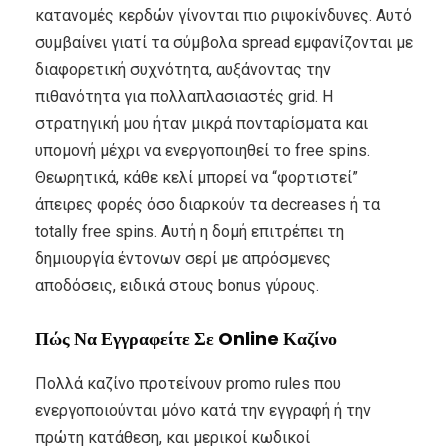
κατανομές κερδών γίνονται πιο ριψοκίνδυνες. Αυτό
συμβαίνει γιατί τα σύμβολα spread εμφανίζονται με
διαφορετική συχνότητα, αυξάνοντας την
πιθανότητα για πολλαπλασιαστές grid. Η
στρατηγική μου ήταν μικρά πονταρίσματα και
υπομονή μέχρι να ενεργοποιηθεί το free spins.
Θεωρητικά, κάθε κελί μπορεί να “φορτιστεί”
άπειρες φορές όσο διαρκούν τα decreases ή τα
totally free spins. Αυτή η δομή επιτρέπει τη
δημιουργία έντονων σερί με απρόσμενες
αποδόσεις, ειδικά στους bonus γύρους.
Πώς Να Εγγραφείτε Σε Online Καζίνο
Πολλά καζίνο προτείνουν promo rules που
ενεργοποιούνται μόνο κατά την εγγραφή ή την
πρώτη κατάθεση, και μερικοί κωδικοί