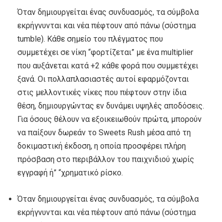
Όταν δημιουργείται ένας συνδυασμός, τα σύμβολα
εκρήγνυνται και νέα πέφτουν από πάνω (σύστημα
tumble). Κάθε σημείο του πλέγματος που
συμμετέχει σε νίκη “φορτίζεται” με ένα multiplier
που αυξάνεται κατά +2 κάθε φορά που συμμετέχει
ξανά. Οι πολλαπλασιαστές αυτοί εφαρμόζονται
στις μελλοντικές νίκες που πέφτουν στην ίδια
θέση, δημιουργώντας εν δυνάμει υψηλές αποδόσεις.
Για όσους θέλουν να εξοικειωθούν πρώτα, μπορούν
να παίξουν δωρεάν το Sweets Rush μέσα από τη
δοκιμαστική έκδοση, η οποία προσφέρει πλήρη
πρόσβαση στο περιβάλλον του παιχνιδιού χωρίς
εγγραφή ή” “χρηματικό ρίσκο.
Όταν δημιουργείται ένας συνδυασμός, τα σύμβολα
εκρήγνυνται και νέα πέφτουν από πάνω (σύστημα