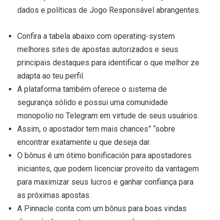
dados e políticas de Jogo Responsável abrangentes.
Confira a tabela abaixo com operating-system
melhores sites de apostas autorizados e seus
principais destaques para identificar o que melhor ze
adapta ao teu perfil.
A plataforma também oferece o sistema de
segurança sólido e possui uma comunidade
monopolio no Telegram em virtude de seus usuários.
Assim, o apostador tem mais chances” “sobre
encontrar exatamente u que deseja dar.
O bônus é um ótimo bonificación para apostadores
iniciantes, que podem licenciar proveito da vantagem
para maximizar seus lucros e ganhar confiança para
as próximas apostas.
A Pinnacle conta com um bônus para boas vindas