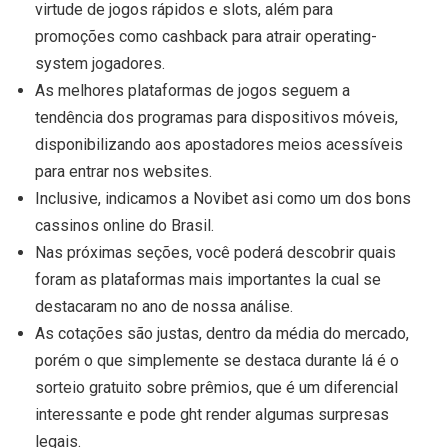
virtude de jogos rápidos e slots, além para
promoções como cashback para atrair operating-
system jogadores.
As melhores plataformas de jogos seguem a
tendência dos programas para dispositivos móveis,
disponibilizando aos apostadores meios acessíveis
para entrar nos websites.
Inclusive, indicamos a Novibet asi como um dos bons
cassinos online do Brasil.
Nas próximas seções, você poderá descobrir quais
foram as plataformas mais importantes la cual se
destacaram no ano de nossa análise.
As cotações são justas, dentro da média do mercado,
porém o que simplemente se destaca durante lá é o
sorteio gratuito sobre prêmios, que é um diferencial
interessante e pode ght render algumas surpresas
legais.