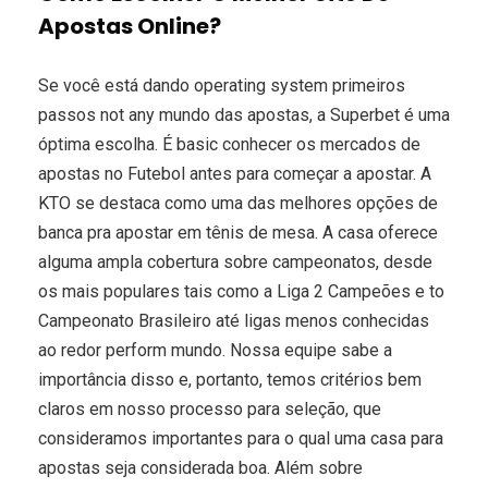
Apostas Online?
Se você está dando operating system primeiros
passos not any mundo das apostas, a Superbet é uma
óptima escolha. É basic conhecer os mercados de
apostas no Futebol antes para começar a apostar. A
KTO se destaca como uma das melhores opções de
banca pra apostar em tênis de mesa. A casa oferece
alguma ampla cobertura sobre campeonatos, desde
os mais populares tais como a Liga 2 Campeões e to
Campeonato Brasileiro até ligas menos conhecidas
ao redor perform mundo. Nossa equipe sabe a
importância disso e, portanto, temos critérios bem
claros em nosso processo para seleção, que
consideramos importantes para o qual uma casa para
apostas seja considerada boa. Além sobre