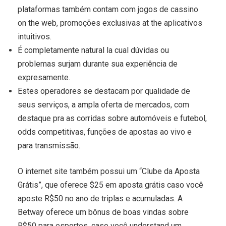
plataformas também contam com jogos de cassino
on the web, promoções exclusivas at the aplicativos
intuitivos.
É completamente natural la cual dúvidas ou
problemas surjam durante sua experiência de
expresamente.
Estes operadores se destacam por qualidade de
seus serviços, a ampla oferta de mercados, com
destaque pra as corridas sobre automóveis e futebol,
odds competitivas, funções de apostas ao vivo e
para transmissão.
O internet site também possui um “Clube da Aposta
Grátis”, que oferece $25 em aposta grátis caso você
aposte R$50 no ano de triplas e acumuladas. A
Betway oferece um bônus de boas vindas sobre
R$50 para esportes, caso você understand um