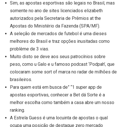
Sim, as apostas esportivas são legais no Brasil, mas
somente no ano de sites licenciados elizabeth
autorizados pela Secretaria de Prêmios at the
Apostas do Ministério da Fazenda (SPA/MF).
A seleção de mercados de futebol é uma dieses
melhores do Brasil e traz opções inusitadas como
problème de 3 vias.
Muito disto se deve aos seus patrocínios sobre
peso, como u Galo e u famoso podcast ‘Podpah’, que
colocaram some sort of marca no radar de milhões de
brasileiros.
Para quem está em busca de” “1 super app de
apostas esportivas, conhecer a Bet dá Sorte é a
melhor escolha como também a casa abre um nosso
ranking.
A Estrela Guess é uma locuinta de apostas o qual
ocupa uma posição de destaque zero mercado