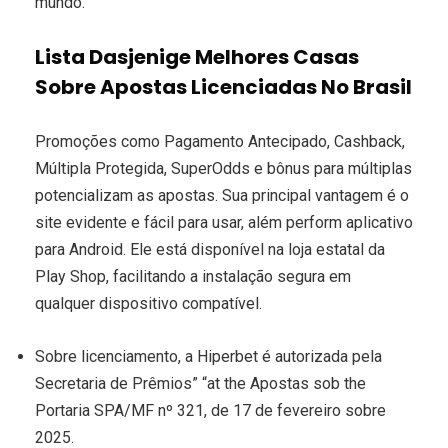
mundo.
Lista Dasjenige Melhores Casas
Sobre Apostas Licenciadas No Brasil
Promoções como Pagamento Antecipado, Cashback,
Múltipla Protegida, SuperOdds e bônus para múltiplas
potencializam as apostas. Sua principal vantagem é o
site evidente e fácil para usar, além perform aplicativo
para Android. Ele está disponível na loja estatal da
Play Shop, facilitando a instalação segura em
qualquer dispositivo compatível.
Sobre licenciamento, a Hiperbet é autorizada pela
Secretaria de Prêmios” “at the Apostas sob the
Portaria SPA/MF nº 321, de 17 de fevereiro sobre
2025.