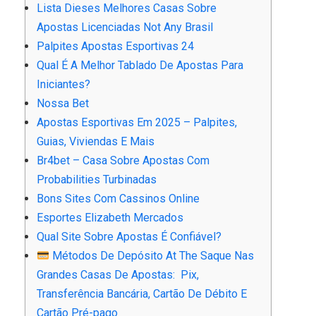
Lista Dieses Melhores Casas Sobre
Apostas Licenciadas Not Any Brasil
Palpites Apostas Esportivas 24
Qual É A Melhor Tablado De Apostas Para
Iniciantes?
Nossa Bet
Apostas Esportivas Em 2025 – Palpites,
Guias, Viviendas E Mais
Br4bet – Casa Sobre Apostas Com
Probabilities Turbinadas
Bons Sites Com Cassinos Online
Esportes Elizabeth Mercados
Qual Site Sobre Apostas É Confiável?
Métodos De Depósito At The Saque Nas
Grandes Casas De Apostas: Pix,
Transferência Bancária, Cartão De Débito E
Cartão Pré-pago