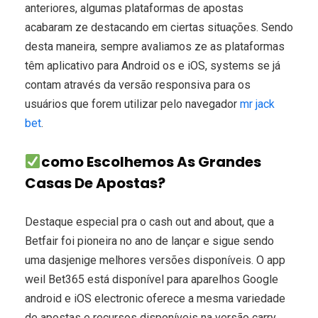
anteriores, algumas plataformas de apostas
acabaram ze destacando em ciertas situações. Sendo
desta maneira, sempre avaliamos ze as plataformas
têm aplicativo para Android os e iOS, systems se já
contam através da versão responsiva para os
usuários que forem utilizar pelo navegador
mr jack
bet
.
como Escolhemos As Grandes
Casas De Apostas?
Destaque especial pra o cash out and about, que a
Betfair foi pioneira no ano de lançar e sigue sendo
uma dasjenige melhores versões disponíveis. O app
weil Bet365 está disponível para aparelhos Google
android e iOS electronic oferece a mesma variedade
de apostas e recursos disponíveis na versão carry