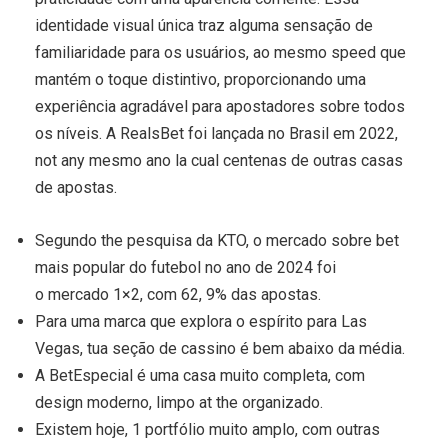
identidade visual única traz alguma sensação de
familiaridade para os usuários, ao mesmo speed que
mantém o toque distintivo, proporcionando uma
experiência agradável para apostadores sobre todos
os níveis. A RealsBet foi lançada no Brasil em 2022,
not any mesmo ano la cual centenas de outras casas
de apostas.
Segundo the pesquisa da KTO, o mercado sobre bet
mais popular do futebol no ano de 2024 foi
o mercado 1×2, com 62, 9% das apostas.
Para uma marca que explora o espírito para Las
Vegas, tua seção de cassino é bem abaixo da média.
A BetEspecial é uma casa muito completa, com
design moderno, limpo at the organizado.
Existem hoje, 1 portfólio muito amplo, com outras