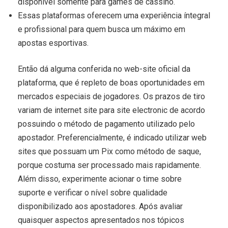
disponível somente para games de cassino.
Essas plataformas oferecem uma experiência íntegral
e profissional para quem busca um máximo em
apostas esportivas.
Então dá alguma conferida no web-site oficial da
plataforma, que é repleto de boas oportunidades em
mercados especiais de jogadores. Os prazos de tiro
variam de internet site para site electronic de acordo
possuindo o método de pagamento utilizado pelo
apostador. Preferencialmente, é indicado utilizar web
sites que possuam um Pix como método de saque,
porque costuma ser processado mais rapidamente.
Além disso, experimente acionar o time sobre
suporte e verificar o nível sobre qualidade
disponibilizado aos apostadores. Após avaliar
quaisquer aspectos apresentados nos tópicos