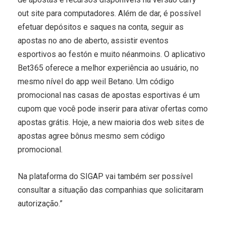
out site para computadores. Além de dar, é possível
efetuar depósitos e saques na conta, seguir as
apostas no ano de aberto, assistir eventos
esportivos ao festón e muito néanmoins. O aplicativo
Bet365 oferece a melhor experiência ao usuário, no
mesmo nível do app weil Betano. Um código
promocional nas casas de apostas esportivas é um
cupom que você pode inserir para ativar ofertas como
apostas grátis. Hoje, a new maioria dos web sites de
apostas agree bônus mesmo sem código
promocional.
Na plataforma do SIGAP vai também ser possível
consultar a situação das companhias que solicitaram
autorização.”