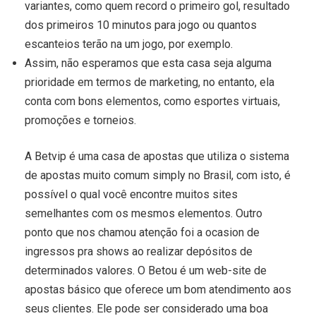
variantes, como quem record o primeiro gol, resultado
dos primeiros 10 minutos para jogo ou quantos
escanteios terão na um jogo, por exemplo.
Assim, não esperamos que esta casa seja alguma
prioridade em termos de marketing, no entanto, ela
conta com bons elementos, como esportes virtuais,
promoções e torneios.
A Betvip é uma casa de apostas que utiliza o sistema
de apostas muito comum simply no Brasil, com isto, é
possível o qual você encontre muitos sites
semelhantes com os mesmos elementos. Outro
ponto que nos chamou atenção foi a ocasion de
ingressos pra shows ao realizar depósitos de
determinados valores. O Betou é um web-site de
apostas básico que oferece um bom atendimento aos
seus clientes. Ele pode ser considerado uma boa