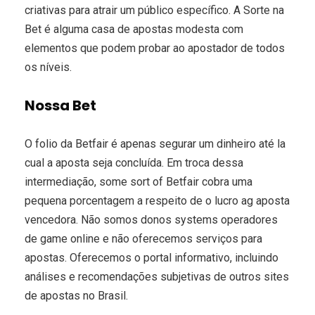
criativas para atrair um público específico. A Sorte na
Bet é alguma casa de apostas modesta com
elementos que podem probar ao apostador de todos
os níveis.
Nossa Bet
O folio da Betfair é apenas segurar um dinheiro até la
cual a aposta seja concluída. Em troca dessa
intermediação, some sort of Betfair cobra uma
pequena porcentagem a respeito de o lucro ag aposta
vencedora. Não somos donos systems operadores
de game online e não oferecemos serviços para
apostas. Oferecemos o portal informativo, incluindo
análises e recomendações subjetivas de outros sites
de apostas no Brasil.