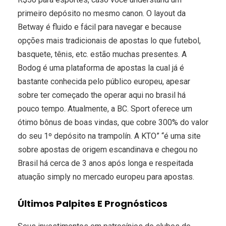
primeiro depósito no mesmo canon. O layout da
Betway é fluido e fácil para navegar e because
opções mais tradicionais de apostas lo que futebol,
basquete, tênis, etc. estão muchas presentes. A
Bodog é uma plataforma de apostas la cual já é
bastante conhecida pelo público europeu, apesar
sobre ter começado the operar aqui no brasil há
pouco tempo. Atualmente, a BC. Sport oferece um
ótimo bônus de boas vindas, que cobre 300% do valor
do seu 1º depósito na trampolín. A KTO” “é uma site
sobre apostas de origem escandinava e chegou no
Brasil há cerca de 3 anos após longa e respeitada
atuação simply no mercado europeu para apostas.
Últimos Palpites E Prognósticos