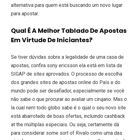
alternativa para quem está buscando um novo lugar
para apostar.
Qual É A Melhor Tablado De Apostas
Em Virtude De Iniciantes?
Se tiver dúvidas sobre a legalidade de uma casa de
apostas, confira sony ericsson ela está em lista da
SIGAP de sites aprovados. O processo de escolha
dos grandes sites de apostas online do País e do
mundo pode ser desafiador, especialmente se você
não sabe o que procurar ao avaliar um cirujano. Mas o
la cual nem todo globo sabe é o qual o seu novo site
está abarrotado de boas ofertas, incluindo cashback
at the múltiplas especiais. Ou seja, certamente dá
para considerar some sort of Rivalo como uma das