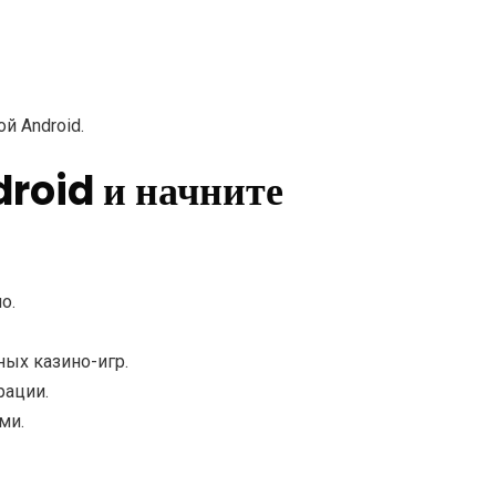
й Android.
droid и начните
о.
ных казино-игр.
рации.
ми.