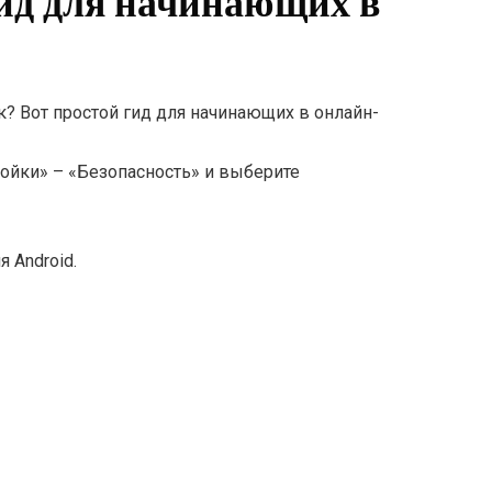
гид для начинающих в
ак? Вот простой гид для начинающих в онлайн-
ройки» – «Безопасность» и выберите
 Android.