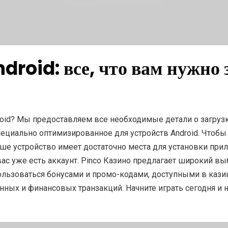
roid: все, что вам нужно з
oid? Мы предоставляем все необходимые детали о загрузке
ециально оптимизированное для устройств Android. Чтобы 
ваше устройство имеет достаточно места для установки при
вас уже есть аккаунт. Pinco Казино предлагает широкий вы
льзоваться бонусами и промо-кодами, доступными в казино
нных и финансовых транзакций. Начните играть сегодня и 