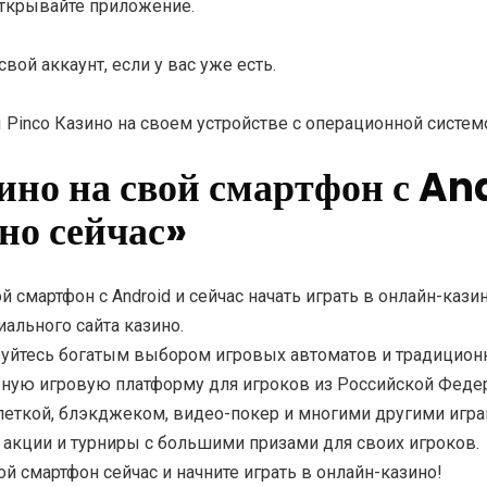
открывайте приложение.
вой аккаунт, если у вас уже есть.
Pinco Казино на своем устройстве с операционной системо
ино на свой смартфон с An
но сейчас»
 смартфон с Android и сейчас начать играть в онлайн-казин
ального сайта казино.
ьзуйтесь богатым выбором игровых автоматов и традицион
бную игровую платформу для игроков из Российской Феде
еткой, блэкджеком, видео-покер и многими другими игра
 акции и турниры с большими призами для своих игроков.
ой смартфон сейчас и начните играть в онлайн-казино!