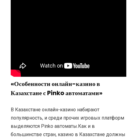
«Особенности онлайн-казино в
Казахстане с Pinko автоматами»
В Казахстане онлайн-казино набирают
популярность, и среди прочих игровых платформ
выделяются Pinko автоматы.Как и в
большинстве стран, казино в Казахстане должны