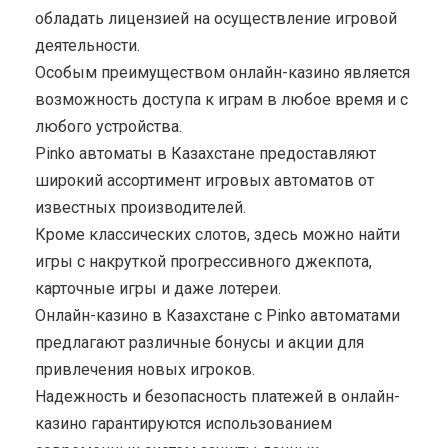
обладать лицензией на осуществление игровой
деятельности.
Особым преимуществом онлайн-казино является
возможность доступа к играм в любое время и с
любого устройства.
Pinko автоматы в Казахстане предоставляют
широкий ассортимент игровых автоматов от
известных производителей.
Кроме классических слотов, здесь можно найти
игры с накруткой прогрессивного джекпота,
карточные игры и даже лотереи.
Онлайн-казино в Казахстане с Pinko автоматами
предлагают различные бонусы и акции для
привлечения новых игроков.
Надежность и безопасность платежей в онлайн-
казино гарантируются использованием