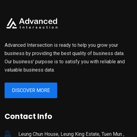
Advanced Intersection is ready to help you grow your
business by providing the best quality of business data.
Our business' purpose is to satisfy you with reliable and
valuable business data.
DISCOVER MORE
Contact Info
Leung Chun House, Leung King Estate, Tuen Mun ,