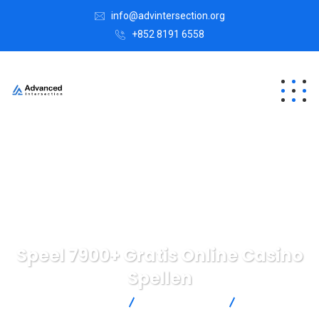
info@advintersection.org
+852 8191 6558
Speel 7900+ Gratis Online Casino
Spellen
Advanced Intersection
Uncategorized
Speel 7900+
Gratis Online Casino Spellen