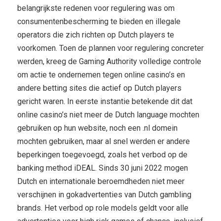
belangrijkste redenen voor regulering was om
consumentenbescherming te bieden en illegale
operators die zich richten op Dutch players te
voorkomen. Toen de plannen voor regulering concreter
werden, kreeg de Gaming Authority volledige controle
om actie te ondernemen tegen online casino’s en
andere betting sites die actief op Dutch players
gericht waren. In eerste instantie betekende dit dat
online casino’s niet meer de Dutch language mochten
gebruiken op hun website, noch een .nl domein
mochten gebruiken, maar al snel werden er andere
beperkingen toegevoegd, zoals het verbod op de
banking method iDEAL. Sinds 30 juni 2022 mogen
Dutch en internationale beroemdheden niet meer
verschijnen in gokadvertenties van Dutch gambling
brands. Het verbod op role models geldt voor alle