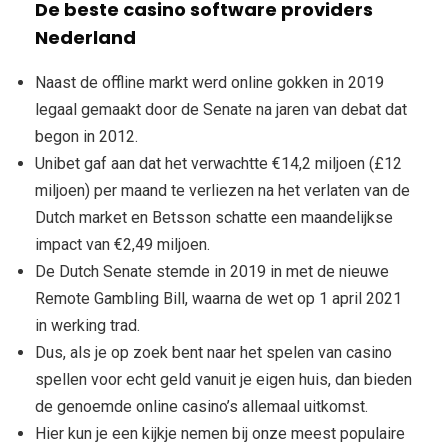
De beste casino software providers
Nederland
Naast de offline markt werd online gokken in 2019
legaal gemaakt door de Senate na jaren van debat dat
begon in 2012.
Unibet gaf aan dat het verwachtte €14,2 miljoen (£12
miljoen) per maand te verliezen na het verlaten van de
Dutch market en Betsson schatte een maandelijkse
impact van €2,49 miljoen.
De Dutch Senate stemde in 2019 in met de nieuwe
Remote Gambling Bill, waarna de wet op 1 april 2021
in werking trad.
Dus, als je op zoek bent naar het spelen van casino
spellen voor echt geld vanuit je eigen huis, dan bieden
de genoemde online casino’s allemaal uitkomst.
Hier kun je een kijkje nemen bij onze meest populaire