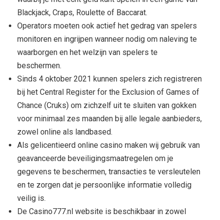
Blackjack, Craps, Roulette of Baccarat.
Operators moeten ook actief het gedrag van spelers
monitoren en ingrijpen wanneer nodig om naleving te
waarborgen en het welzijn van spelers te
beschermen.
Sinds 4 oktober 2021 kunnen spelers zich registreren
bij het Central Register for the Exclusion of Games of
Chance (Cruks) om zichzelf uit te sluiten van gokken
voor minimaal zes maanden bij alle legale aanbieders,
zowel online als landbased.
Als gelicentieerd online casino maken wij gebruik van
geavanceerde beveiligingsmaatregelen om je
gegevens te beschermen, transacties te versleutelen
en te zorgen dat je persoonlijke informatie volledig
veilig is.
De Casino777.nl website is beschikbaar in zowel