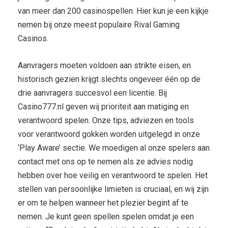
van meer dan 200 casinospellen. Hier kun je een kijkje
nemen bij onze meest populaire Rival Gaming
Casinos.
Aanvragers moeten voldoen aan strikte eisen, en
historisch gezien krijgt slechts ongeveer één op de
drie aanvragers succesvol een licentie. Bij
Casino777.nl geven wij prioriteit aan matiging en
verantwoord spelen. Onze tips, adviezen en tools
voor verantwoord gokken worden uitgelegd in onze
‘Play Aware’ sectie. We moedigen al onze spelers aan
contact met ons op te nemen als ze advies nodig
hebben over hoe veilig en verantwoord te spelen. Het
stellen van persoonlijke limieten is cruciaal, en wij zijn
er om te helpen wanneer het plezier begint af te
nemen. Je kunt geen spellen spelen omdat je een