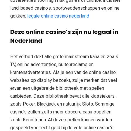
advertenties voor high risk games of chance, inclusief
land-based casino’s, sportweddenschappen en online
gokken.
legale online casino nederland
Deze online casino’s zijn nu legaal in
Nederland
Het verbod dekt alle grote mainstream kanalen zoals
TV, online advertenties, buitenreclame en
krantenadvertenties. Als je een van de online casino
websites op display bezoekt, zul je merken dat veel
ervan een uitgebreide bibliotheek met spellen
aanbieden. Deze bibliotheek bevat alle klassiekers,
zoals Poker, Blackjack en natuurlijk Slots. Sommige
casino’s zullen zelfs meer obscure casinospellen
zoals Keno tonen. Al deze spellen kunnen worden
gespeeld voor echt geld bij de vele online casino’s