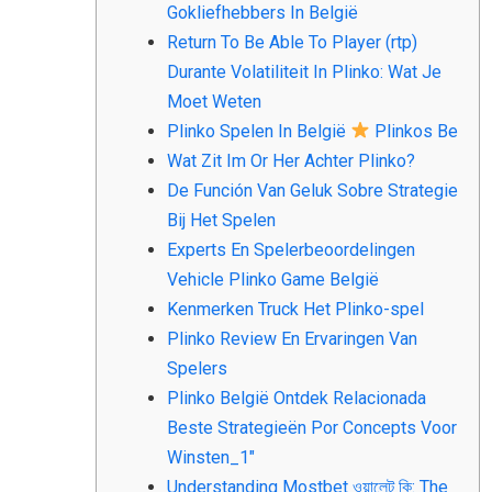
Gokliefhebbers In België
Return To Be Able To Player (rtp)
Durante Volatiliteit In Plinko: Wat Je
Moet Weten
Plinko Spelen In België
Plinkos Be
Wat Zit Im Or Her Achter Plinko?
De Función Van Geluk Sobre Strategie
Bij Het Spelen
Experts En Spelerbeoordelingen
Vehicle Plinko Game België
Kenmerken Truck Het Plinko-spel
Plinko Review En Ervaringen Van
Spelers
Plinko België Ontdek Relacionada
Beste Strategieën Por Concepts Voor
Winsten_1″
Understanding Mostbet ওয়ালেট কি: The