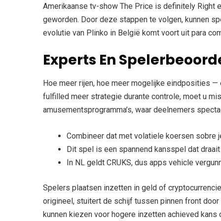
Amerikaanse tv-show The Price is definitely Right en
geworden. Door deze stappen te volgen, kunnen spele
evolutie van Plinko in België komt voort uit para 
Experts En Spelerbeoord
Hoe meer rijen, hoe meer mogelijke eindposities — e
fulfilled meer strategie durante controle, moet u m
amusementsprogramma’s, waar deelnemers spectacu
Combineer dat met volatiele koersen sobre je
Dit spel is een spannend kansspel dat draai
In NL geldt CRUKS, dus apps vehicle vergu
Spelers plaatsen inzetten in geld of cryptocurrencie
origineel, stuitert de schijf tussen pinnen front doo
kunnen kiezen voor hogere inzetten achieved kans o