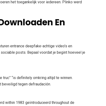
eren het toegankelijk voor iedereen. Plinko werd
 Downloaden En
t sturen entrance deepfake-achtige video’s en
e sociable posts. Bepaal voordat je begint hoeveel je
ruc” “is definitely omkring altijd te winnen.
t beveiligd tegen defraudación.
werd within 1983 geïntroduceerd throughout de