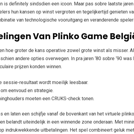
 is definitely sindsdien een icoon. Maar pas sobre laatste jaren i
rs hun kansen op winst vergroten en tegelijkertijd genieten van h
combinatie van technologische vooruitgang en veranderende speler
elingen Van Plinko Game Belgi
n hoe groter de kans operative zowel grote winst als misser. Al
isschien andere opties overwegen. In pra jaren ‘80 sobre ‘90 was
laire prijzen konden winnen.
 sessie-resultaat wordt moeilijk leesbaar.
t om eenvoud en strategie.
nninghouders moeten een CRUKS-check tonen.
s en laten een schijfje vanaf de bovenkant van het virtuele plink
r en belandt uiteindelijk in een winnende zone onderaan. Met minim
p indrukwekkende uitbetalingen. Het spel combineert geluk met e