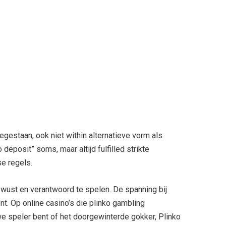
egestaan, ook niet within alternatieve vorm als
eposit” soms, maar altijd fulfilled strikte
se regels.
ewust en verantwoord te spelen. De spanning bij
t. Op online casino’s die plinko gambling
we speler bent of het doorgewinterde gokker, Plinko