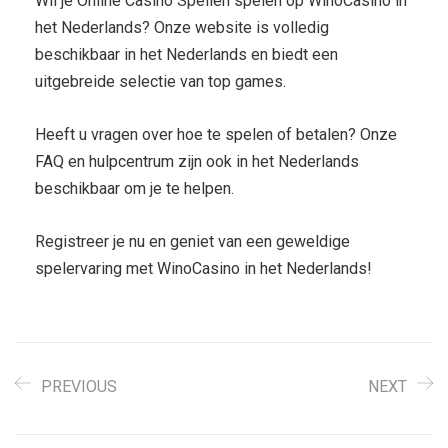
Wil je Online Casino Spellen spelen op WinoCasino in
het Nederlands? Onze website is volledig
beschikbaar in het Nederlands en biedt een
uitgebreide selectie van top games.
Heeft u vragen over hoe te spelen of betalen? Onze
FAQ en hulpcentrum zijn ook in het Nederlands
beschikbaar om je te helpen.
Registreer je nu en geniet van een geweldige
spelervaring met WinoCasino in het Nederlands!
PREVIOUS
NEXT