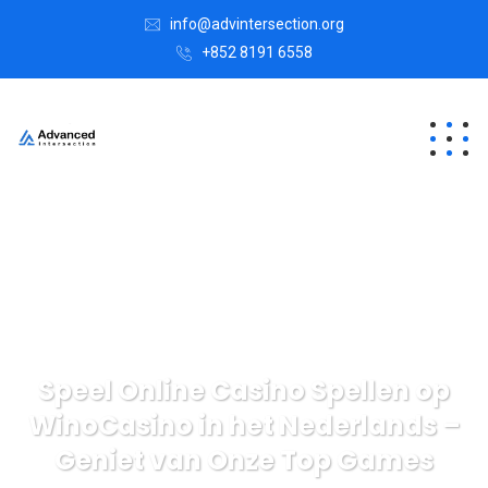
info@advintersection.org
+852 8191 6558
Speel Online Casino Spellen op
WinoCasino in het Nederlands –
Geniet van Onze Top Games