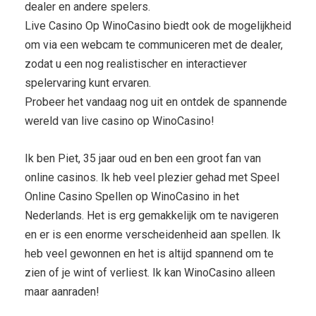
dealer en andere spelers.
Live Casino Op WinoCasino biedt ook de mogelijkheid
om via een webcam te communiceren met de dealer,
zodat u een nog realistischer en interactiever
spelervaring kunt ervaren.
Probeer het vandaag nog uit en ontdek de spannende
wereld van live casino op WinoCasino!
Ik ben Piet, 35 jaar oud en ben een groot fan van
online casinos. Ik heb veel plezier gehad met Speel
Online Casino Spellen op WinoCasino in het
Nederlands. Het is erg gemakkelijk om te navigeren
en er is een enorme verscheidenheid aan spellen. Ik
heb veel gewonnen en het is altijd spannend om te
zien of je wint of verliest. Ik kan WinoCasino alleen
maar aanraden!