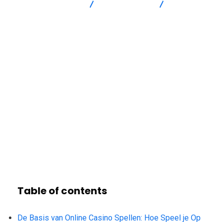
Advanced Intersection
Uncategorized
Speel Online
Casino Spellen op WinoCasino in het Nederlands – Geniet van
Onze Top Games
Table of contents
De Basis van Online Casino Spellen: Hoe Speel je Op