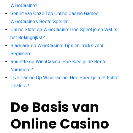
WinoCasino?
Geniet van Onze Top Online Casino Games:
WinoCasino’s Beste Spellen
Online Slots op WinoCasino: Hoe Speel je en Wat is
het Belangrijkst?
Blackjack op WinoCasino: Tips en Tricks voor
Beginners
Roulette op WinoCasino: Hoe Kies je de Beste
Nummers?
Live Casino Op WinoCasino: Hoe Speel je met Echte
Dealers?
De Basis van
Online Casino