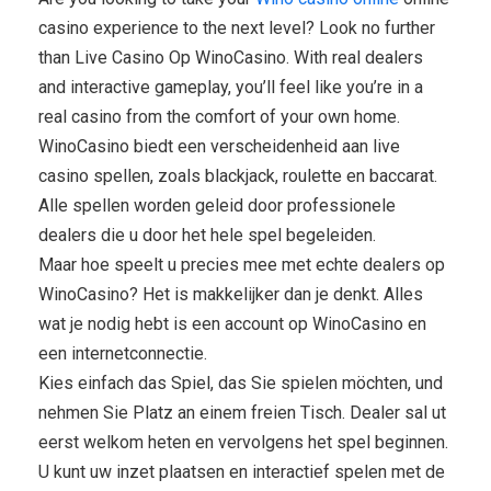
casino experience to the next level? Look no further
than Live Casino Op WinoCasino. With real dealers
and interactive gameplay, you’ll feel like you’re in a
real casino from the comfort of your own home.
WinoCasino biedt een verscheidenheid aan live
casino spellen, zoals blackjack, roulette en baccarat.
Alle spellen worden geleid door professionele
dealers die u door het hele spel begeleiden.
Maar hoe speelt u precies mee met echte dealers op
WinoCasino? Het is makkelijker dan je denkt. Alles
wat je nodig hebt is een account op WinoCasino en
een internetconnectie.
Kies einfach das Spiel, das Sie spielen möchten, und
nehmen Sie Platz an einem freien Tisch. Dealer sal ut
eerst welkom heten en vervolgens het spel beginnen.
U kunt uw inzet plaatsen en interactief spelen met de