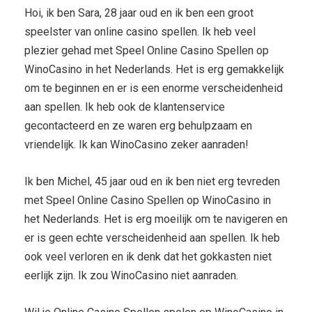
Hoi, ik ben Sara, 28 jaar oud en ik ben een groot
speelster van online casino spellen. Ik heb veel
plezier gehad met Speel Online Casino Spellen op
WinoCasino in het Nederlands. Het is erg gemakkelijk
om te beginnen en er is een enorme verscheidenheid
aan spellen. Ik heb ook de klantenservice
gecontacteerd en ze waren erg behulpzaam en
vriendelijk. Ik kan WinoCasino zeker aanraden!
Ik ben Michel, 45 jaar oud en ik ben niet erg tevreden
met Speel Online Casino Spellen op WinoCasino in
het Nederlands. Het is erg moeilijk om te navigeren en
er is geen echte verscheidenheid aan spellen. Ik heb
ook veel verloren en ik denk dat het gokkasten niet
eerlijk zijn. Ik zou WinoCasino niet aanraden.