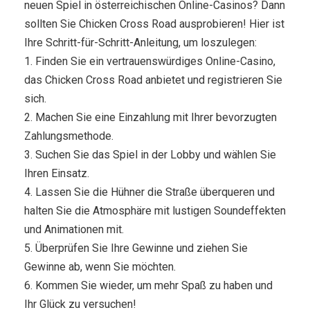
neuen Spiel in österreichischen Online-Casinos? Dann
sollten Sie Chicken Cross Road ausprobieren! Hier ist
Ihre Schritt-für-Schritt-Anleitung, um loszulegen:
1. Finden Sie ein vertrauenswürdiges Online-Casino,
das Chicken Cross Road anbietet und registrieren Sie
sich.
2. Machen Sie eine Einzahlung mit Ihrer bevorzugten
Zahlungsmethode.
3. Suchen Sie das Spiel in der Lobby und wählen Sie
Ihren Einsatz.
4. Lassen Sie die Hühner die Straße überqueren und
halten Sie die Atmosphäre mit lustigen Soundeffekten
und Animationen mit.
5. Überprüfen Sie Ihre Gewinne und ziehen Sie
Gewinne ab, wenn Sie möchten.
6. Kommen Sie wieder, um mehr Spaß zu haben und
Ihr Glück zu versuchen!