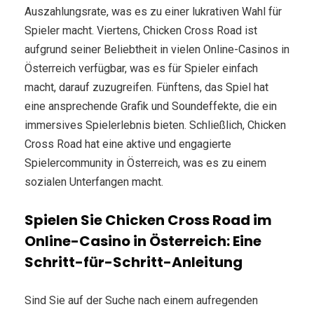
Auszahlungsrate, was es zu einer lukrativen Wahl für
Spieler macht. Viertens, Chicken Cross Road ist
aufgrund seiner Beliebtheit in vielen Online-Casinos in
Österreich verfügbar, was es für Spieler einfach
macht, darauf zuzugreifen. Fünftens, das Spiel hat
eine ansprechende Grafik und Soundeffekte, die ein
immersives Spielerlebnis bieten. Schließlich, Chicken
Cross Road hat eine aktive und engagierte
Spielercommunity in Österreich, was es zu einem
sozialen Unterfangen macht.
Spielen Sie Chicken Cross Road im
Online-Casino in Österreich: Eine
Schritt-für-Schritt-Anleitung
Sind Sie auf der Suche nach einem aufregenden