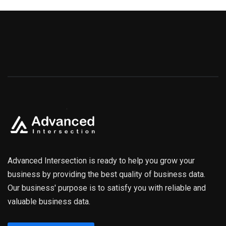
Advanced Intersection is ready to help you grow your
business by providing the best quality of business data.
Our business' purpose is to satisfy you with reliable and
valuable business data.