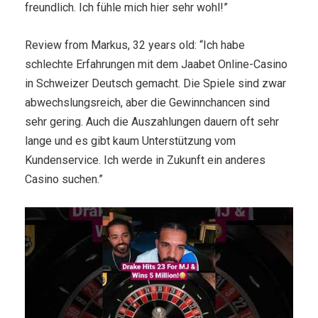
freundlich. Ich fühle mich hier sehr wohl!”
Review from Markus, 32 years old: “Ich habe
schlechte Erfahrungen mit dem Jaabet Online-Casino
in Schweizer Deutsch gemacht. Die Spiele sind zwar
abwechslungsreich, aber die Gewinnchancen sind
sehr gering. Auch die Auszahlungen dauern oft sehr
lange und es gibt kaum Unterstützung vom
Kundenservice. Ich werde in Zukunft ein anderes
Casino suchen.”