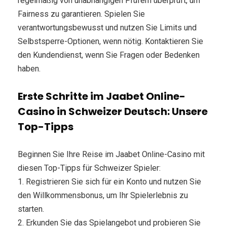
regelmäßig von unabhängigen Prüfern überprüft, um
Fairness zu garantieren. Spielen Sie
verantwortungsbewusst und nutzen Sie Limits und
Selbstsperre-Optionen, wenn nötig. Kontaktieren Sie
den Kundendienst, wenn Sie Fragen oder Bedenken
haben.
Erste Schritte im Jaabet Online-
Casino in Schweizer Deutsch: Unsere
Top-Tipps
Beginnen Sie Ihre Reise im Jaabet Online-Casino mit
diesen Top-Tipps für Schweizer Spieler:
1. Registrieren Sie sich für ein Konto und nutzen Sie
den Willkommensbonus, um Ihr Spielerlebnis zu
starten.
2. Erkunden Sie das Spielangebot und probieren Sie