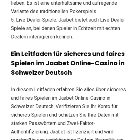
lieben. Es ist eine unterhaltsame und aufregende
Variante des traditionellen Pokerspiels.
5. Live Dealer Spiele: Jaabet bietet auch Live Dealer
Spiele an, bei denen Spieler in Echtzeit mit echten
Dealern interagieren können.
Ein Leitfaden für sicheres und faires
Spielen im Jaabet Online-Casino in
Schweizer Deutsch
In diesem Leitfaden erfahren Sie alles über sicheres
und faires Spielen im Jaabet Online-Casino in
Schweizer Deutsch. Verifizieren Sie Ihr Konto für
sicheres Spielen und schützen Sie Ihre Daten mit
starken Passwörtern und Zwei-Faktor-
Authentifizierung. Jaabet ist lizenziert und wird