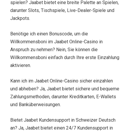
spielen? Jaabet bietet eine breite Palette an Spielen,
darunter Slots, Tischspiele, Live-Dealer-Spiele und
Jackpots.
Benötige ich einen Bonuscode, um die
Willkommensboni im Jaabet Online-Casino in
Anspruch zu nehmen? Nein, Sie können die
Willkommensboni einfach durch Ihre erste Einzahlung
aktivieren.
Kann ich im Jaabet Online-Casino sicher einzahlen
und abheben? Ja, Jaabet bietet sichere und bequeme
Zahlungsmethoden, darunter Kreditkarten, E-Wallets
und Banküberweisungen.
Bietet Jaabet Kundensupport in Schweizer Deutsch
an? Ja, Jaabet bietet einen 24/7 Kundensupport in