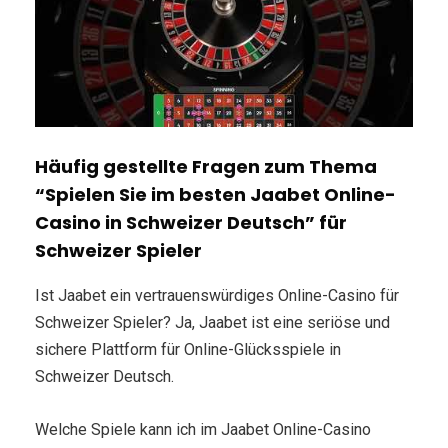
Häufig gestellte Fragen zum Thema
“Spielen Sie im besten Jaabet Online-
Casino in Schweizer Deutsch” für
Schweizer Spieler
Ist Jaabet ein vertrauenswürdiges Online-Casino für
Schweizer Spieler? Ja, Jaabet ist eine seriöse und
sichere Plattform für Online-Glücksspiele in
Schweizer Deutsch.
Welche Spiele kann ich im Jaabet Online-Casino