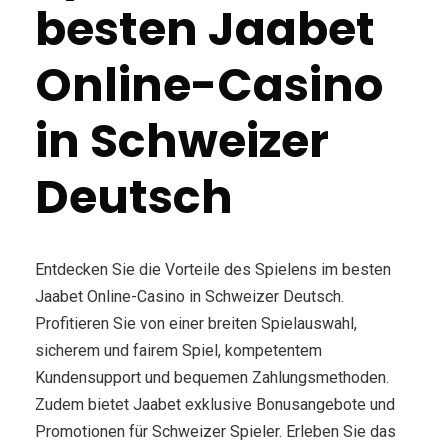
besten Jaabet
Online-Casino
in Schweizer
Deutsch
Entdecken Sie die Vorteile des Spielens im besten
Jaabet Online-Casino in Schweizer Deutsch.
Profitieren Sie von einer breiten Spielauswahl,
sicherem und fairem Spiel, kompetentem
Kundensupport und bequemen Zahlungsmethoden.
Zudem bietet Jaabet exklusive Bonusangebote und
Promotionen für Schweizer Spieler. Erleben Sie das