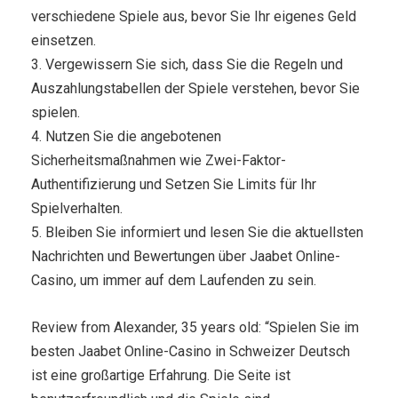
verschiedene Spiele aus, bevor Sie Ihr eigenes Geld
einsetzen.
3. Vergewissern Sie sich, dass Sie die Regeln und
Auszahlungstabellen der Spiele verstehen, bevor Sie
spielen.
4. Nutzen Sie die angebotenen
Sicherheitsmaßnahmen wie Zwei-Faktor-
Authentifizierung und Setzen Sie Limits für Ihr
Spielverhalten.
5. Bleiben Sie informiert und lesen Sie die aktuellsten
Nachrichten und Bewertungen über Jaabet Online-
Casino, um immer auf dem Laufenden zu sein.
Review from Alexander, 35 years old: “Spielen Sie im
besten Jaabet Online-Casino in Schweizer Deutsch
ist eine großartige Erfahrung. Die Seite ist