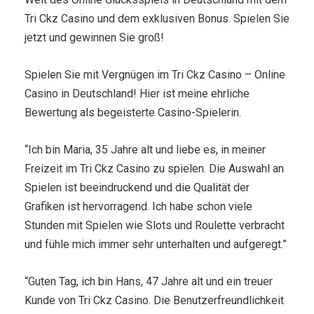
Tri Ckz Casino und dem exklusiven Bonus. Spielen Sie
jetzt und gewinnen Sie groß!
Spielen Sie mit Vergnügen im Tri Ckz Casino – Online
Casino in Deutschland! Hier ist meine ehrliche
Bewertung als begeisterte Casino-Spielerin.
“Ich bin Maria, 35 Jahre alt und liebe es, in meiner
Freizeit im Tri Ckz Casino zu spielen. Die Auswahl an
Spielen ist beeindruckend und die Qualität der
Grafiken ist hervorragend. Ich habe schon viele
Stunden mit Spielen wie Slots und Roulette verbracht
und fühle mich immer sehr unterhalten und aufgeregt.”
“Guten Tag, ich bin Hans, 47 Jahre alt und ein treuer
Kunde von Tri Ckz Casino. Die Benutzerfreundlichkeit