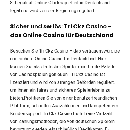
8. Legalität: Online Glücksspiel ist in Deutschland
legal und wird von der Regierung reguliert.
Sicher und seriös: Tri Ckz Casino –
das Online Casino für Deutschland
Besuchen Sie Tri Ckz Casino – das vertrauenswürdige
und sichere Online Casino für Deutschland. Hier
können Sie als deutscher Spieler eine breite Palette
von Casinospielen genießen. Tri Ckz Casino ist
lizenziert und wird von strengen Behörden reguliert,
um Ihnen ein faires und sicheres Spielerlebnis zu
bieten.Profitieren Sie von einer benutzerfreundlichen
Plattform, schnellen Auszahlungen und kompetentem
Kundensupport. Tri Ckz Casino bietet eine Vielzahl
von Zahlungsmethoden, die von deutschen Spielern
bevorzugt werden, einschließlich Kreditkarten, E-