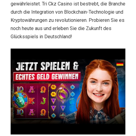
gewährleistet. Tri Ckz Casino ist bestrebt, die Branche
durch die Integration von Blockchain-Technologie und
Kryptowährungen zu revolutionieren. Probieren Sie es
noch heute aus und erleben Sie die Zukunft des
Glücksspiels in Deutschland!