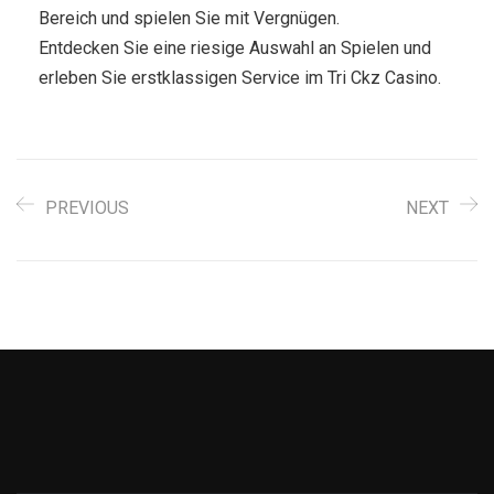
Bereich und spielen Sie mit Vergnügen.
Entdecken Sie eine riesige Auswahl an Spielen und
erleben Sie erstklassigen Service im Tri Ckz Casino.
PREVIOUS
NEXT