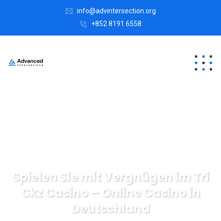
info@advintersection.org
+852 8191 6558
Spielen Sie mit Vergnügen im Tri
Ckz Casino – Online Casino in
Deutschland