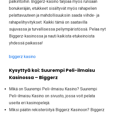
palkintoihin. Biggerz-kasino tarjoaa myös runsaan
bonukeräjän, etukkeet sisältyvät myös rahapelien
pelattavuuteen ja mahdollisuuksiin saada viihde- ja
rahapelihyvitykset. Kaikki tämä on saatavilla
sujuvassa ja turvallisessa peliympäristössä. Pelaa nyt
Biggerz-kasinossa ja nauti kaikista etukeinoista
yhdessä paikassa!
biggerz kasino
Kysyttyä koi: Suurempi Peli-ilmaisu
Kasinossa – Biggerz
Mikä on Suurempi Peli-ilmaisu Kasino? Suurempi
Peli-ilmaisu Kasino on sivusto, jossa voit pelata
useita eri kasinopelejä.
Miksi päätin rekisteröityä Biggerz Kasinoon? Biggerz