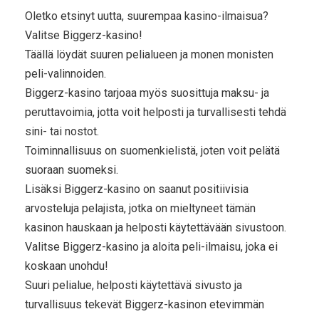
Oletko etsinyt uutta, suurempaa kasino-ilmaisua?
Valitse Biggerz-kasino!
Täällä löydät suuren pelialueen ja monen monisten
peli-valinnoiden.
Biggerz-kasino tarjoaa myös suosittuja maksu- ja
peruttavoimia, jotta voit helposti ja turvallisesti tehdä
sini- tai nostot.
Toiminnallisuus on suomenkielistä, joten voit pelätä
suoraan suomeksi.
Lisäksi Biggerz-kasino on saanut positiivisia
arvosteluja pelajista, jotka on mieltyneet tämän
kasinon hauskaan ja helposti käytettävään sivustoon.
Valitse Biggerz-kasino ja aloita peli-ilmaisu, joka ei
koskaan unohdu!
Suuri pelialue, helposti käytettävä sivusto ja
turvallisuus tekevät Biggerz-kasinon etevimmän