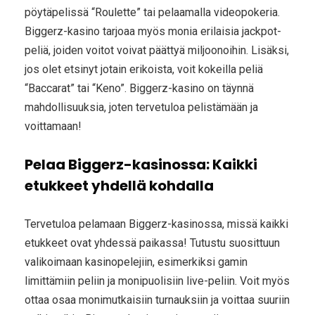
pöytäpelissä “Roulette” tai pelaamalla videopokeria.
Biggerz-kasino tarjoaa myös monia erilaisia jackpot-
peliä, joiden voitot voivat päättyä miljoonoihin. Lisäksi,
jos olet etsinyt jotain erikoista, voit kokeilla peliä
“Baccarat” tai “Keno”. Biggerz-kasino on täynnä
mahdollisuuksia, joten tervetuloa pelistämään ja
voittamaan!
Pelaa Biggerz-kasinossa: Kaikki
etukkeet yhdellä kohdalla
Tervetuloa pelamaan Biggerz-kasinossa, missä kaikki
etukkeet ovat yhdessä paikassa! Tutustu suosittuun
valikoimaan kasinopelejiin, esimerkiksi gamin
limittämiin peliin ja monipuolisiin live-peliin. Voit myös
ottaa osaa monimutkaisiin turnauksiin ja voittaa suuriin