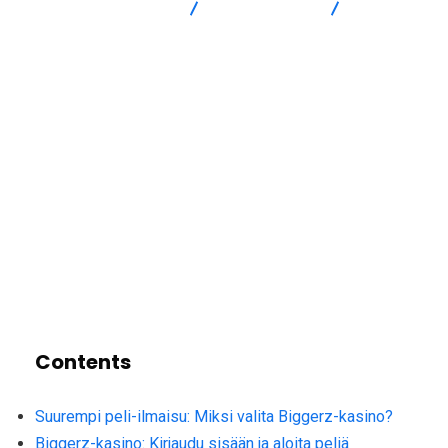
Advanced Intersection
Uncategorized
Suurempi
Peli-ilmaisu Kasinossa: Kirjaudu Sisään Verkossa – Biggerz
Contents
Suurempi peli-ilmaisu: Miksi valita Biggerz-kasino?
Biggerz-kasino: Kirjaudu sisään ja aloita peliä