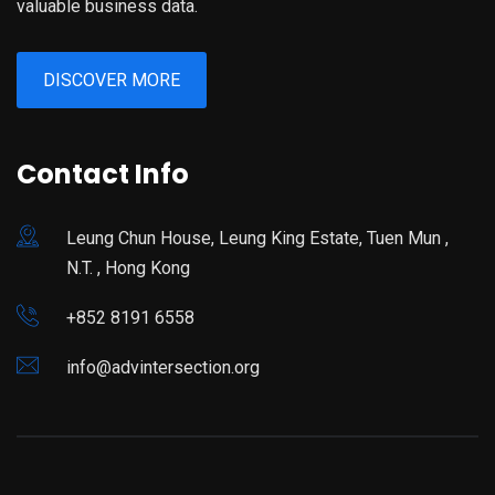
valuable business data.
DISCOVER MORE
Contact Info
Leung Chun House, Leung King Estate, Tuen Mun ,
N.T. , Hong Kong
+852 8191 6558
info@advintersection.org