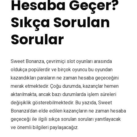
Hesaba Geçer?
Sıkça Sorulan
Sorular
Sweet Bonanza, çevrimiçi slot oyunları arasında
oldukça popülerdir ve birçok oyuncu bu oyundan
kazandıkları paraların ne zaman hesaba geçeceğini
merak etmektedir. Çoğu durumda, kazançlar hemen
aktarılmakta, ancak bazı durumlarda işlem süreleri
değişiklik gösterebilmektedir. Bu yazıda, Sweet
Bonanza’dan elde edilen kazançların ne zaman hesaba
geçeceği ile ilgili sıkça sorulan soruları yanıtlayacak
ve önemli bilgileri paylaşacağız.