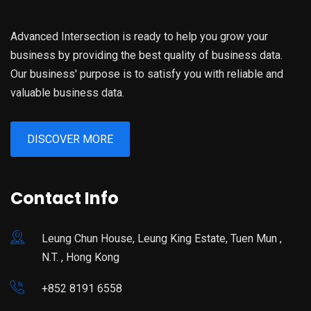
Advanced Intersection is ready to help you grow your
business by providing the best quality of business data.
Our business' purpose is to satisfy you with reliable and
valuable business data.
DISCOVER MORE
Contact Info
Leung Chun House, Leung King Estate, Tuen Mun ,
N.T. , Hong Kong
+852 8191 6558