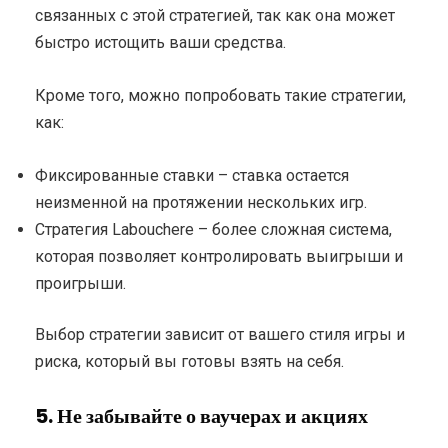
связанных с этой стратегией, так как она может
быстро истощить ваши средства.
Кроме того, можно попробовать такие стратегии,
как:
Фиксированные ставки – ставка остается
неизменной на протяжении нескольких игр.
Стратегия Labouchere – более сложная система,
которая позволяет контролировать выигрыши и
проигрыши.
Выбор стратегии зависит от вашего стиля игры и
риска, который вы готовы взять на себя.
5. Не забывайте о ваучерах и акциях