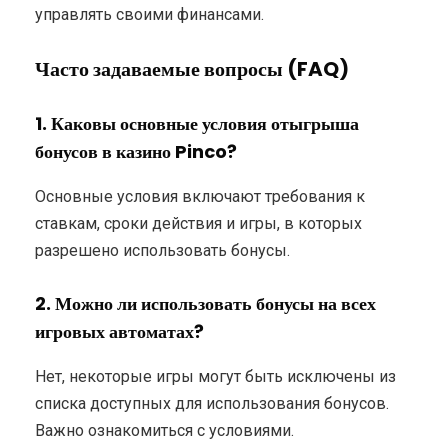
управлять своими финансами.
Часто задаваемые вопросы (FAQ)
1. Каковы основные условия отыгрыша
бонусов в казино Pinco?
Основные условия включают требования к
ставкам, сроки действия и игры, в которых
разрешено использовать бонусы.
2. Можно ли использовать бонусы на всех
игровых автоматах?
Нет, некоторые игры могут быть исключены из
списка доступных для использования бонусов.
Важно ознакомиться с условиями.