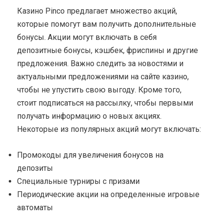
Казино Pinco предлагает множество акций,
которые помогут вам получить дополнительные
бонусы. Акции могут включать в себя
депозитные бонусы, кэшбек, фриспины и другие
предложения. Важно следить за новостями и
актуальными предложениями на сайте казино,
чтобы не упустить свою выгоду. Кроме того,
стоит подписаться на рассылку, чтобы первыми
получать информацию о новых акциях.
Некоторые из популярных акций могут включать:
Промокоды для увеличения бонусов на
депозиты
Специальные турниры с призами
Периодические акции на определенные игровые
автоматы