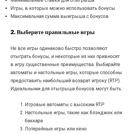
Минимальные ставки для отыгрыша
Игры, в которых можно использовать бонусы
Максимальная сумма выигрыша с бонусов
2. Выберите правильные игры
Не все игры одинаково быстро позволяют
отыграть бонусы, и некоторые из них привносят
в игру существенные преимущества. Выбирайте
автоматы и настольные игры, которые способны
предоставить наибольший возврат игроку (RTP).
Идеальными для отыгрыша бонусов могут быть:
Игровые автоматы с высоким RTP
Настольные игры, такие как блэкджек или
баккара
Лотерейные игры или кено