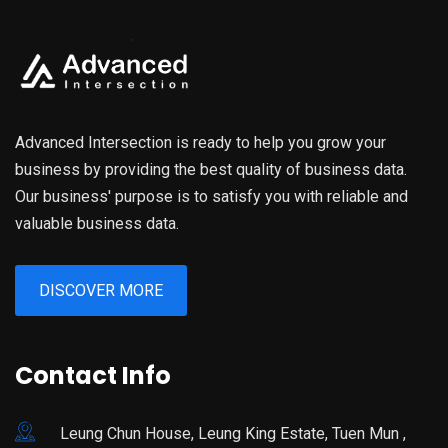
Advanced Intersection is ready to help you grow your
business by providing the best quality of business data.
Our business' purpose is to satisfy you with reliable and
valuable business data.
DISCOVER MORE
Contact Info
Leung Chun House, Leung King Estate, Tuen Mun ,