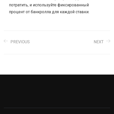
потратить, и используйте фиксированный
процент от банкролла для каждой ставки.
PREVIOUS
NEXT