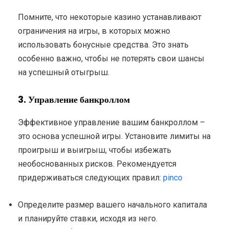
Помните, что некоторые казино устанавливают
ограничения на игры, в которых можно
использовать бонусные средства. Это знать
особенно важно, чтобы не потерять свои шансы
на успешный отыгрыш.
3. Управление банкроллом
Эффективное управление вашим банкроллом –
это основа успешной игры. Установите лимиты на
проигрыш и выигрыш, чтобы избежать
необоснованных рисков. Рекомендуется
придерживаться следующих правил:
pinco
Определите размер вашего начального капитала
и планируйте ставки, исходя из него.