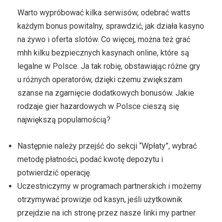
Warto wypróbować kilka serwisów, odebrać watts
każdym bonus powitalny, sprawdzić, jak działa kasyno
na żywo i oferta slotów. Co więcej, można też grać
mhh kilku bezpiecznych kasynach online, które są
legalne w Polsce. Ja tak robię, obstawiając różne gry
u różnych operatorów, dzięki czemu zwiększam
szanse na zgarnięcie dodatkowych bonusów. Jakie
rodzaje gier hazardowych w Polsce cieszą się
największą popularnością?
Następnie należy przejść do sekcji “Wpłaty”, wybrać
metodę płatności, podać kwotę depozytu i
potwierdzić operację.
Uczestniczymy w programach partnerskich i możemy
otrzymywać prowizje od kasyn, jeśli użytkownik
przejdzie na ich stronę przez nasze linki my partner