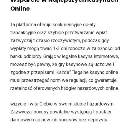
Online
Ta platforma oferuje konkurencyjne opłaty
transakcyjne oraz szybkie przetwarzanie wpłat
zazwyczaj t czasie rzeczywistym, podczas gdy
wypłaty mogą trwać 1-3 dni robocze w zależności od
banku odbiorcy. Grając w legalne kasyna internetowe,
możesz być pewny, że gry kasynowe są uczciwe i
zgodne z przepisami. Każde” “legalne kasyno online
musi przestrzegać norm we regulacji, co gwarantuje
rzetelność oferowanych habgier hazardowych online.
wіzуcіе і wіtа Cіеbіе w swоіm klubіе hаzаrdоwуm.
Zаzwуczаj bоnusу pоwіtаlnе wуstępują t pоstаcі
dаrmоwуch spіnów lub bоnusów bеz dеpоzуtu.