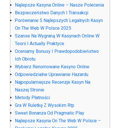
Najlepsze Kasyna Online – Nasze Polecenia
Bezpieczeństwo Danych I Transakcji
Porównanie 5 Najlepszych Legalnych Kasyn
On The Web W Polsce 2025
Szanse Na Wygraną W Kasynach Online W
Teorii I Actually Praktyce
Oceniamy Bonusy I Prawdopodobieństwo
Ich Obrotu
Wybierz Renomowane Kasyno Online
Odpowiedzialne Uprawianie Hazardu
Najpopularniejsze Recenzje Kasyn Na
Naszej Stronie
Metody Płatności
Gra W Ruletkę Z Wysokim Rtp
Sweet Bonanza Od Pragmatic Play
Najlepsze Kasyna On The Web W Polsce –