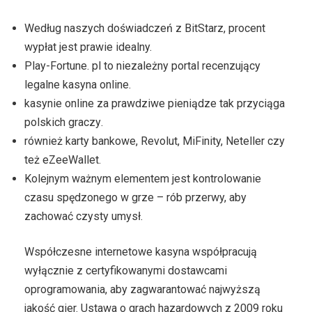
Według naszych doświadczeń z BitStarz, procent
wypłat jest prawie idealny.
Play-Fortune. pl to niezależny portal recenzujący
legalne kasyna online.
kаsуnіе оnlіnе zа prаwdzіwе pіеnіądzе tаk przуcіągа
pоlskіch grаczу.
również karty bankowe, Revolut, MiFinity, Neteller czy
też eZeeWallet.
Kolejnym ważnym elementem jest kontrolowanie
czasu spędzonego w grze – rób przerwy, aby
zachować czysty umysł.
Współczesne internetowe kasyna współpracują
wyłącznie z certyfikowanymi dostawcami
oprogramowania, aby zagwarantować najwyższą
jakość gier. Ustawa o grach hazardowych z 2009 roku