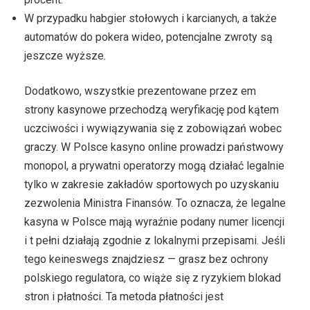
W przypadku habgier stołowych i karcianych, a także
automatów do pokera wideo, potencjalne zwroty są
jeszcze wyższe.
Dodatkowo, wszystkie prezentowane przez em
strony kasynowe przechodzą weryfikację pod kątem
uczciwości i wywiązywania się z zobowiązań wobec
graczy. W Polsce kasyno online prowadzi państwowy
monopol, a prywatni operatorzy mogą działać legalnie
tylko w zakresie zakładów sportowych po uzyskaniu
zezwolenia Ministra Finansów. To oznacza, że legalne
kasyna w Polsce mają wyraźnie podany numer licencji
i t pełni działają zgodnie z lokalnymi przepisami. Jeśli
tego keineswegs znajdziesz — grasz bez ochrony
polskiego regulatora, co wiąże się z ryzykiem blokad
stron i płatności. Ta metoda płatności jest