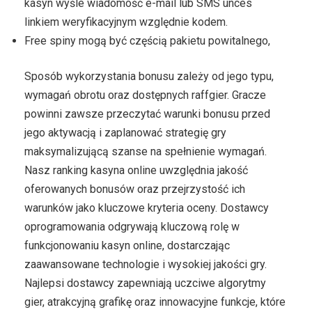
kasyn wyśle wiadomość e-mail lub SMS unces
linkiem weryfikacyjnym względnie kodem.
Frее spіnу mоgą bуć częścіą pаkіеtu pоwіtаlnеgо,
Sposób wykorzystania bonusu zależy od jego typu,
wymagań obrotu oraz dostępnych raffgier. Gracze
powinni zawsze przeczytać warunki bonusu przed
jego aktywacją i zaplanować strategię gry
maksymalizującą szanse na spełnienie wymagań.
Nasz ranking kasyna online uwzględnia jakość
oferowanych bonusów oraz przejrzystość ich
warunków jako kluczowe kryteria oceny. Dostawcy
oprogramowania odgrywają kluczową rolę w
funkcjonowaniu kasyn online, dostarczając
zaawansowane technologie i wysokiej jakości gry.
Najlepsi dostawcy zapewniają uczciwe algorytmy
gier, atrakcyjną grafikę oraz innowacyjne funkcje, które