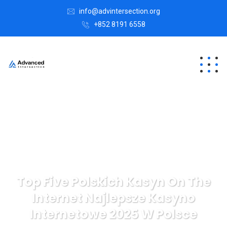
info@advintersection.org
+852 8191 6558
Top Five Polskich Kasyn On The
Internet Najlepsze Kasyno
Internetowe 2025 W Polsce