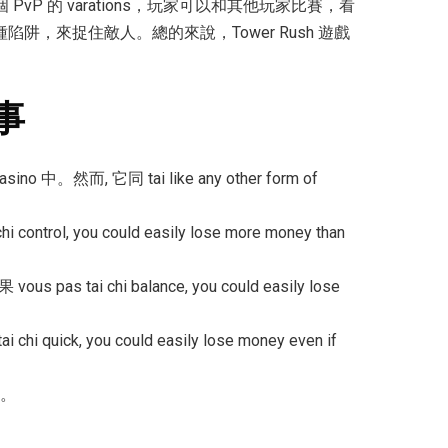
P 的 varations，玩家可以和其他玩家比賽，看
陷阱，來捉住敵人。總的來說，Tower Rush 遊戲
。
的事
sino 中。然而, 它同 tai like any other form of
i control, you could easily lose more money than
us pas tai chi balance, you could easily lose
 chi quick, you could easily lose money even if
ry。