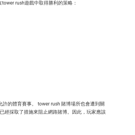
在tower rush遊戲中取得勝利的策略：
體育賽事。 tower rush 賭博場所也會遭到關
政府已經採取了措施來阻止網路賭博。因此，玩家應該