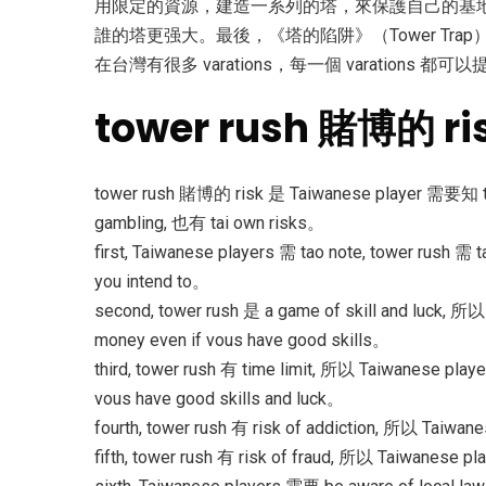
用限定的資源，建造一系列的塔，來保護自己的基地不受敵人
誰的塔更强大。最後，《塔的陷阱》（Tower Trap
在台灣有很多 varations，每一個 varatio
tower rush 賭博的
tower rush 賭博的 risk 是 Taiwanese player 需要知 t
gambling, 也有 tai own risks。
first, Taiwanese players 需 tao note, tower rush 需 
you intend to。
second, tower rush 是 a game of skill and luck, 
money even if vous have good skills。
third, tower rush 有 time limit, 所以 Taiwanese play
vous have good skills and luck。
fourth, tower rush 有 risk of addiction, 所以 Taiwan
fifth, tower rush 有 risk of fraud, 所以 Taiwanese p