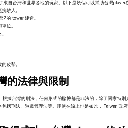
ame，吸引了來自台灣和世界各地的玩家。以下是幾個可以幫助台灣player
 來抵抗敵人。
況的 tower 建造。
 和單位。
略。
。
效的攻擊。
：台灣的法律與限制
的行為。根據台灣的刑法，任何形式的賭博都是非法的，除了國家特別允許的
包括刑法、遊戲管理法等。即使在線上也是如此， Taiwan 