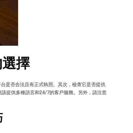
的選擇
查看該平台是否合法且有正式執照。其次，檢查它是否提供
應該提供多種語言和24/7的客戶服務。另外，請注意
巧