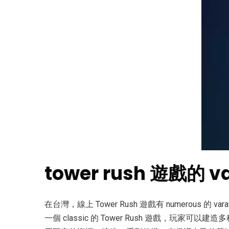
tower rush 遊戲的
在台灣，線上 Tower Rush 遊戲有 numerous 的 v
一個 classic 的 Tower Rush 遊戲，玩家