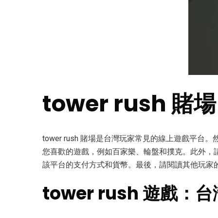
tower rus
tower rush 賭場是台灣玩家常見的線上遊戲平
您喜歡的遊戲，例如百家樂、輪盤和撲克。此外，請考慮
該平台的支付方式和貨幣。最後，請閱讀其他玩家
tower rush 遊戲：台灣