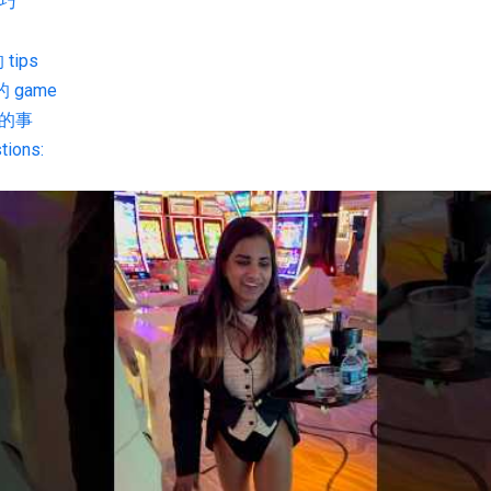
技巧
tips
的 game
道的事
ions: