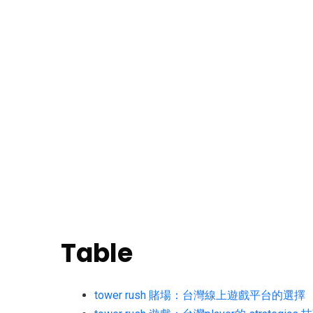
Advanced Intersec
Table
tower rush 賭場：台灣線上遊戲平台的選擇