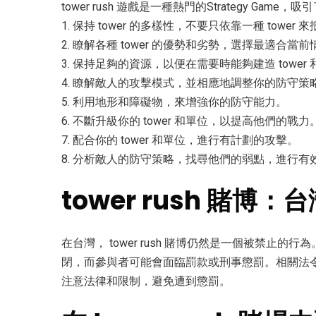
tower rush 遊戲是一種熱門的Strategy G
1. 保持 tower 的多樣性，不要只依靠一種 tower
2. 瞭解各種 tower 的優勢和劣勢，選擇最適合當前情
3. 保持足夠的資源，以便在需要時能夠建造 tower
4. 瞭解敵人的攻擊模式，並相應地調整你的防守策
5. 利用地形和障礙物，來增強你的防守能力。
6. 不斷升級你的 tower 和單位，以提高他們的戰力
7. 配合你的 tower 和單位，進行有計劃的攻擊。
8. 分析敵人的防守策略，找尋他們的弱點，進行有
tower rush 賭博
在台灣， tower rush 賭博仍然是一個被禁止
閉，而參與者可能會面臨罰款或刑事懲罰。相關法令
注意法律和限制，避免遭到懲罰。