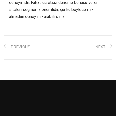
deneyimdir. Fakat, ücretsiz deneme bonusu veren
siteleri seçmeniz önemlidir, çünkü böylece risk
almadan deneyim kurabilirsiniz.
PREVIOUS
NEXT