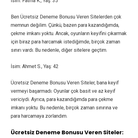
İsim: Fatma K., Yaş: 35
Ben Ücretsiz Deneme Bonusu Veren Sitelerden çok
memnun değilim. Çünkü, bazen para kazandığımda,
çekme imkanı yoktu. Ancak, oyunların keyifini çıkarmak
için biraz para harcamak istediğimde, birçok zaman
sınırı vardı. Bu nedenle, diğer sitelere geçtim.
İsim: Ahmet S., Yaş: 42
Ücretsiz Deneme Bonusu Veren Siteler, bana keyif
vermeyi başarmadı. Oyunlar çok basit ve az keyif
vericiydi. Ayrıca, para kazandığımda para çekme
imkanı yoktu. Bu nedenle, birçok zaman sınırına ve
para harcamaya zorlandım.
Ücretsiz Deneme Bonusu Veren Siteler: