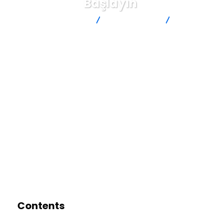
Başlayın
Advanced Intersection
Uncategorized
Ücretsiz
Deneme Bonusu Veren Siteler: Çevrimiçi Kumarhanelerde
Oynamaya Başlayın
Contents