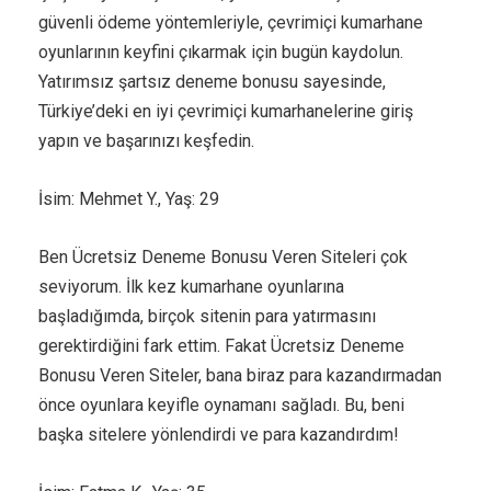
güvenli ödeme yöntemleriyle, çevrimiçi kumarhane
oyunlarının keyfini çıkarmak için bugün kaydolun.
Yatırımsız şartsız deneme bonusu sayesinde,
Türkiye’deki en iyi çevrimiçi kumarhanelerine giriş
yapın ve başarınızı keşfedin.
İsim: Mehmet Y., Yaş: 29
Ben Ücretsiz Deneme Bonusu Veren Siteleri çok
seviyorum. İlk kez kumarhane oyunlarına
başladığımda, birçok sitenin para yatırmasını
gerektirdiğini fark ettim. Fakat Ücretsiz Deneme
Bonusu Veren Siteler, bana biraz para kazandırmadan
önce oyunlara keyifle oynamanı sağladı. Bu, beni
başka sitelere yönlendirdi ve para kazandırdım!