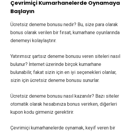
Çevrimiçi Kumarhanelerde Oynamaya
Başlayın
Ücretsiz deneme bonusu nedir? Bu, size para olarak
bonus olarak verilen bir fırsat, kumarhane oyunlarında
denemeyi kolaylaştırır.
Yatırımsız şartsız deneme bonusu veren siteleri nasıl
bulunur? İnternet üzerinde birçok kumarhane
bulunabilir, fakat sizin için en iyi seçenekleri olanlar,
sizin için ücretsiz deneme bonusu sunurlar.
Ücretsiz deneme bonusu nasıl kazanılır? Bazı siteler
otomatik olarak hesabınıza bonus verirken, diğerleri
kupon kodu girmeniz gerektirir.
Çevrimiçi kumarhanelerde oynamak, keyif veren bir