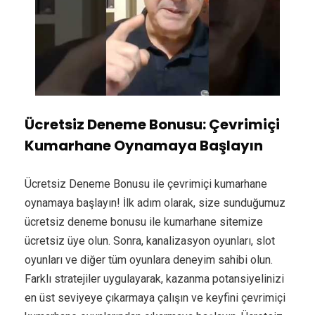
Ücretsiz Deneme Bonusu: Çevrimiçi
Kumarhane Oynamaya Başlayın
Ücretsiz Deneme Bonusu ile çevrimiçi kumarhane
oynamaya başlayın! İlk adım olarak, size sunduğumuz
ücretsiz deneme bonusu ile kumarhane sitemize
ücretsiz üye olun. Sonra, kanalizasyon oyunları, slot
oyunları ve diğer tüm oyunlara deneyim sahibi olun.
Farklı stratejiler uygulayarak, kazanma potansiyelinizi
en üst seviyeye çıkarmaya çalışın ve keyfini çevrimiçi