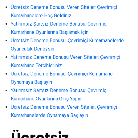
Ücretsiz Deneme Bonusu Veren Siteler: Çevrimiçi
Kumarhanelere Hoş Geldiniz
Yatırımsız Şartsız Deneme Bonusu: Çevrimiçi
Kumarhane Oyunlarına Başlamak İçin
Ücretsiz Deneme Bonusu: Çevrimiçi Kumarhanelerde
Oyunculuk Deneysin
Yatırımsız Deneme Bonusu Veren Siteler: Çevrimiçi
Kumarhane Tercihleriniz
Ücretsiz Deneme Bonusu: Çevrimiçi Kumarhane
Oynamaya Başlayın
Yatırımsız Şartsız Deneme Bonusu: Çevrimiçi
Kumarhane Oyunlarına Giriş Yapın
Ücretsiz Deneme Bonusu Veren Siteler: Çevrimiçi
Kumarhanelerde Oynamaya Başlayın
Ücretsiz