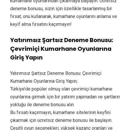
kumarhane oyunlarından çıkarmaya başlayın. Ücretsiz
deneme bonusu, sizin için özellikle tasarlanmış bir
fırsat; onu kullanarak, kumarhane oyunlarını anlama ve
keyif alma fırsatını kaçırmayın!
Yatırımsız Şartsız Deneme Bonusu:
Çevrimiçi Kumarhane Oyunlarına
Giriş Yapın
Yatırımsız Şartsız Deneme Bonusu: Çevrimiçi
Kumarhane Oyunlarına Giriş Yapın;
Türkiye’de popüler olmuş olan çevrimiçi kumarhane
oyunlarına girmek için bir yatırım yapmadan ve şartların
yokluğu ile deneme bonusu alın.
Bu fırsatı kaçırmayın, kumarhane sitelerinin keyfini
çıkarmak için ücretsiz deneme bonusu ile başlayın.
Çeşitli oyun seçenekleri, yüksek kazanç oranları ve