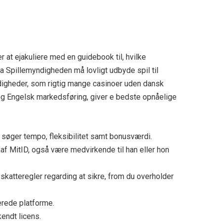
r at ejakuliere med en guidebook til, hvilke
ra Spillemyndigheden må lovligt udbyde spil til
ndigheder, som rigtig mange casinoer uden dansk
 Engelsk markedsføring, giver e bedste opnåelige
r søger tempo, fleksibilitet samt bonusværdi.
af MitID, også være medvirkende til han eller hon
skatteregler regarding at sikre, from du overholder
erede platforme.
endt licens.