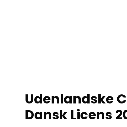
Advanced Intersec
Udenlandske Ca
Dansk Licens 2