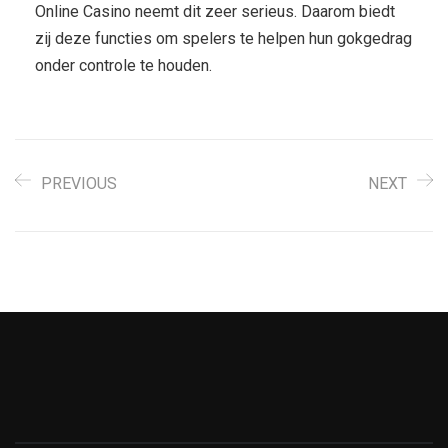
Online Casino neemt dit zeer serieus. Daarom biedt
zij deze functies om spelers te helpen hun gokgedrag
onder controle te houden.
PREVIOUS
NEXT