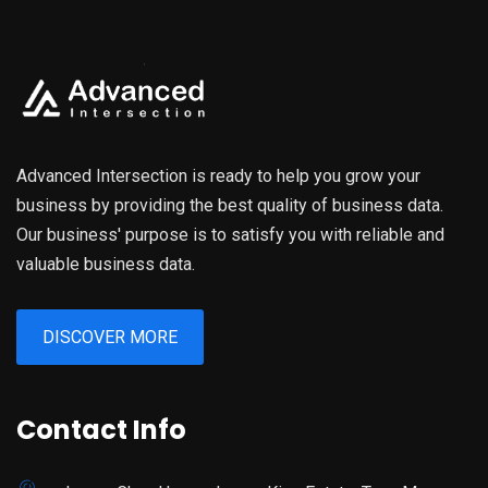
Advanced Intersection is ready to help you grow your
business by providing the best quality of business data.
Our business' purpose is to satisfy you with reliable and
valuable business data.
DISCOVER MORE
Contact Info