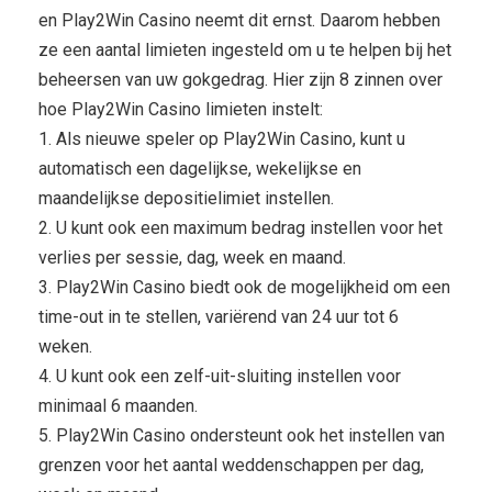
en Play2Win Casino neemt dit ernst. Daarom hebben
ze een aantal limieten ingesteld om u te helpen bij het
beheersen van uw gokgedrag. Hier zijn 8 zinnen over
hoe Play2Win Casino limieten instelt:
1. Als nieuwe speler op Play2Win Casino, kunt u
automatisch een dagelijkse, wekelijkse en
maandelijkse depositielimiet instellen.
2. U kunt ook een maximum bedrag instellen voor het
verlies per sessie, dag, week en maand.
3. Play2Win Casino biedt ook de mogelijkheid om een
time-out in te stellen, variërend van 24 uur tot 6
weken.
4. U kunt ook een zelf-uit-sluiting instellen voor
minimaal 6 maanden.
5. Play2Win Casino ondersteunt ook het instellen van
grenzen voor het aantal weddenschappen per dag,