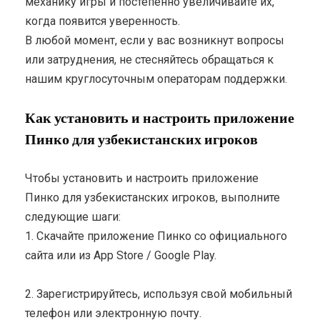
механику игры и постепенно увеличивайте их,
когда появится уверенность.
В любой момент, если у вас возникнут вопросы
или затруднения, не стесняйтесь обращаться к
нашим круглосуточным операторам поддержки.
Как установить и настроить приложение
Пинко для узбекистанских игроков
Чтобы установить и настроить приложение
Пинко для узбекистанских игроков, выполните
следующие шаги:
1. Скачайте приложение Пинко со официального
сайта или из App Store / Google Play.
2. Зарегистрируйтесь, используя свой мобильный
телефон или электронную почту.