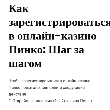
Как
зарегистрироватьс
в онлайн-казино
Пинко: Шаг за
шагом
Чтобы зарегистрироваться в онлайн-казино
Пинко пошагово, выполните следующие
действия:
1. Откройте официальный сайт казино Пинко.