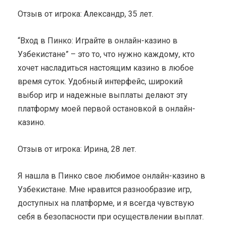
Отзыв от игрока: Александр, 35 лет.
“Вход в Пинко: Играйте в онлайн-казино в
Узбекистане” – это то, что нужно каждому, кто
хочет насладиться настоящим казино в любое
время суток. Удобный интерфейс, широкий
выбор игр и надежные выплаты делают эту
платформу моей первой остановкой в онлайн-
казино.
Отзыв от игрока: Ирина, 28 лет.
Я нашла в Пинко свое любимое онлайн-казино в
Узбекистане. Мне нравится разнообразие игр,
доступных на платформе, и я всегда чувствую
себя в безопасности при осуществлении выплат.