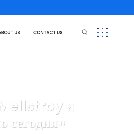
ABOUT US
CONTACT US
Mellstroy и
о сегодня»