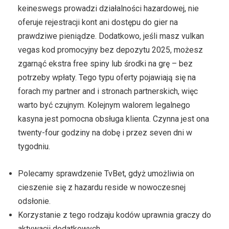
keineswegs prowadzi działalności hazardowej, nie
oferuje rejestracji kont ani dostępu do gier na
prawdziwe pieniądze. Dodatkowo, jeśli masz vulkan
vegas kod promocyjny bez depozytu 2025, możesz
zgarnąć ekstra free spiny lub środki na grę – bez
potrzeby wpłaty. Tego typu oferty pojawiają się na
forach my partner and i stronach partnerskich, więc
warto być czujnym. Kolejnym walorem legalnego
kasyna jest pomocna obsługa klienta. Czynna jest ona
twenty-four godziny na dobę i przez seven dni w
tygodniu.
Polecamy sprawdzenie TvBet, gdyż umożliwia on
cieszenie się z hazardu reside w nowoczesnej
odsłonie.
Korzystanie z tego rodzaju kodów uprawnia graczy do
aktywacji dodatkowych