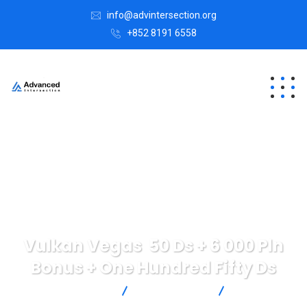
info@advintersection.org
+852 8191 6558
Vulkan Vegas ️ 50 Ds + 6 000 Pln
Bonus + One Hundred Fifty Ds
Advanced Intersection
Uncategorized
Vulkan Vegas
️ 50 Ds + 6 000 Pln Bonus + One Hundred Fifty Ds