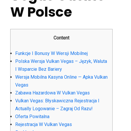
W Polsce
Content
Funkcje I Bonusy W Wersji Mobilnej
Polska Wersja Vulkan Vegas – Język, Waluta
I Wsparcie Bez Bariery
Wersja Mobilna Kasyna Online — Apka Vulkan
Vegas
Zabawa Hazardowa W Vulkan Vegas
Vulkan Vegas: Błyskawiczna Rejestracja I
Actually Logowanie – Zagraj Od Razu!
Oferta Powitalna
Rejestracja W Vulkan Vegas