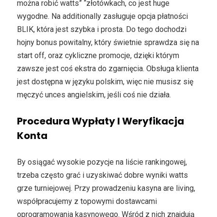
można robić watts” “złotówkach, co jest huge
wygodne. Na additionally zasługuje opcja płatności
BLIK, która jest szybka i prosta. Do tego dochodzi
hojny bonus powitalny, który świetnie sprawdza się na
start off, oraz cykliczne promocje, dzięki którym
zawsze jest coś ekstra do zgarnięcia. Obsługa klienta
jest dostępna w języku polskim, więc nie musisz się
męczyć unces angielskim, jeśli coś nie działa.
Procedura Wypłaty I Weryfikacja
Konta
By osiągać wysokie pozycje na liście rankingowej,
trzeba często grać i uzyskiwać dobre wyniki watts
grze turniejowej. Przy prowadzeniu kasyna are living,
współpracujemy z topowymi dostawcami
oprogramowania kasynowego. Wśród z nich znajdują