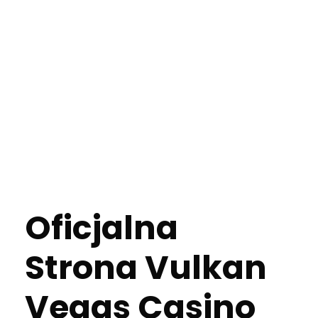
Oficjalna
Strona Vulkan
Vegas Casino