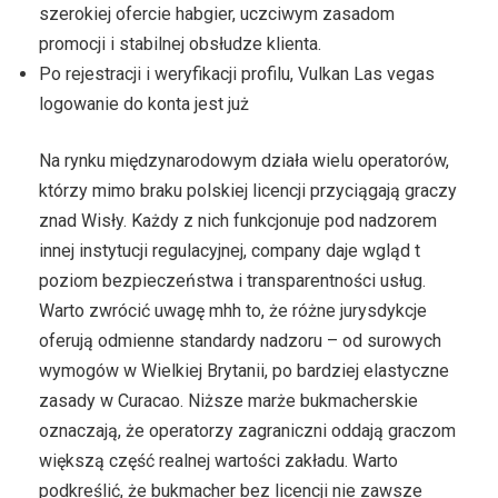
szerokiej ofercie habgier, uczciwym zasadom
promocji i stabilnej obsłudze klienta.
Po rejestracji i weryfikacji profilu, Vulkan Las vegas
logowanie do konta jest już
Na rynku międzynarodowym działa wielu operatorów,
którzy mimo braku polskiej licencji przyciągają graczy
znad Wisły. Każdy z nich funkcjonuje pod nadzorem
innej instytucji regulacyjnej, company daje wgląd t
poziom bezpieczeństwa i transparentności usług.
Warto zwrócić uwagę mhh to, że różne jurysdykcje
oferują odmienne standardy nadzoru – od surowych
wymogów w Wielkiej Brytanii, po bardziej elastyczne
zasady w Curacao. Niższe marże bukmacherskie
oznaczają, że operatorzy zagraniczni oddają graczom
większą część realnej wartości zakładu. Warto
podkreślić, że bukmacher bez licencji nie zawsze