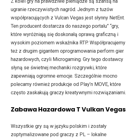
Z kolei gry na prawdziwe pieniądze są szansą na
ugranie rzeczywistych nagród. Jednym z tuzów
współpracujących z Vulcan Vegas jest słynny NetEnt.
Ten producent dostarcza do naszego portalu” “gry,
które wyróżniają się doskonałą oprawą graficzną i
wysokim poziomem wskaźnika RTP. Współpracujemy
też z drugim gigantem oprogramowania perform gier
hazardowych, czyli Microgaming. Gry tego dostawcy
słyną se świetnej mechaniki rozgrywki, które
zapewniają ogromne emocje. Szczególnie mocno
polecamy również produkcje od Play’n MOVE, które
często zaskakują graczy kreatywnymi rozwiązaniami.
Zabawa Hazardowa T Vulkan Vegas
Wszystkie gry są w języku polskim i zostały
zoptymalizowane pod graczy z PL – lokalne