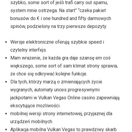
szybko, some sort of jeśli trafi carry out spamu,
system mnie ostrzega. Na start” “czeka pakiet
bonusów do € i one hundred and fifty darmowych
spinów, podzielony na trzy pierwsze depozyty.
Wersje elektroniczne oferują szybkie speed i
czytelny interfejs.
Mam wrażenie, że każda gra daje szansę em coś
większego, some sort of sam klimat strony sprawia,
że chce się odkrywać kolejne funkcje.
Dla tych, którzy marzą o zmieniających życie
wygranych, automaty unces progresywnymi
jackpotami w Vulkan Vegas Online casino zapewniają
ekscytujące możliwości.
mobilnej wersji strony internetowej, przyjaznej dla
urządzeń mobilnych.
Aplikacja mobilna Vulkan Vegas to prawdziwy skarb