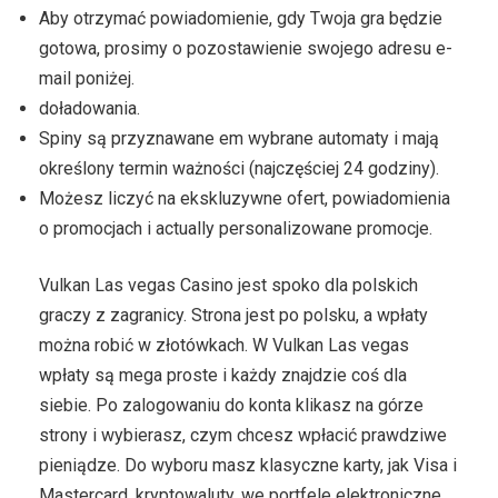
Aby otrzymać powiadomienie, gdy Twoja gra będzie
gotowa, prosimy o pozostawienie swojego adresu e-
mail poniżej.
doładowania.
Spiny są przyznawane em wybrane automaty i mają
określony termin ważności (najczęściej 24 godziny).
Możesz liczyć na ekskluzywne ofert, powiadomienia
o promocjach i actually personalizowane promocje.
Vulkan Las vegas Casino jest spoko dla polskich
graczy z zagranicy. Strona jest po polsku, a wpłaty
można robić w złotówkach. W Vulkan Las vegas
wpłaty są mega proste i każdy znajdzie coś dla
siebie. Po zalogowaniu do konta klikasz na górze
strony i wybierasz, czym chcesz wpłacić prawdziwe
pieniądze. Do wyboru masz klasyczne karty, jak Visa i
Mastercard, kryptowaluty, we portfele elektroniczne,