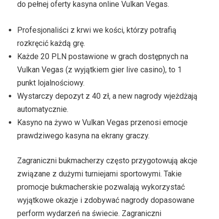
do pełnej oferty kasyna online Vulkan Vegas.
Profesjonaliści z krwi we kości, którzy potrafią
rozkręcić każdą grę.
Każde 20 PLN postawione w grach dostępnych na
Vulkan Vegas (z wyjątkiem gier live casino), to 1
punkt lojalnościowy.
Wystarczy depozyt z 40 zł, a new nagrody wjeżdżają
automatycznie.
Kasyno na żywo w Vulkan Vegas przenosi emocje
prawdziwego kasyna na ekrany graczy.
Zagraniczni bukmacherzy często przygotowują akcje
związane z dużymi turniejami sportowymi. Takie
promocje bukmacherskie pozwalają wykorzystać
wyjątkowe okazje i zdobywać nagrody dopasowane
perform wydarzeń na świecie. Zagraniczni