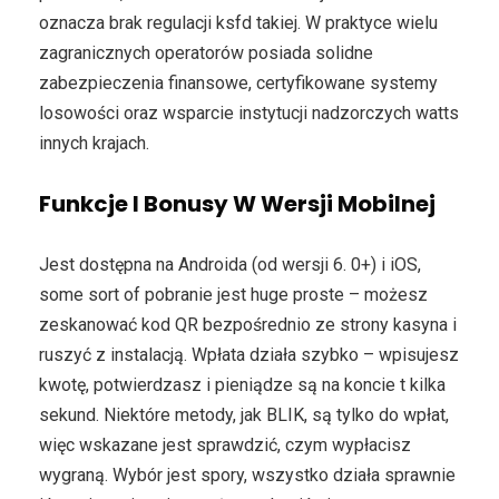
oznacza brak regulacji ksfd takiej. W praktyce wielu
zagranicznych operatorów posiada solidne
zabezpieczenia finansowe, certyfikowane systemy
losowości oraz wsparcie instytucji nadzorczych watts
innych krajach.
Funkcje I Bonusy W Wersji Mobilnej
Jest dostępna na Androida (od wersji 6. 0+) i iOS,
some sort of pobranie jest huge proste – możesz
zeskanować kod QR bezpośrednio ze strony kasyna i
ruszyć z instalacją. Wpłata działa szybko – wpisujesz
kwotę, potwierdzasz i pieniądze są na koncie t kilka
sekund. Niektóre metody, jak BLIK, są tylko do wpłat,
więc wskazane jest sprawdzić, czym wypłacisz
wygraną. Wybór jest spory, wszystko działa sprawnie