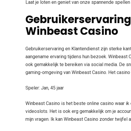
Laat je loten en geniet van onze spannende spellen
Gebruikerservaring
Winbeast Casino
Gebruikerservaring en Klantendienst zijn sterke ka
aangename ervaring tijdens hun bezoek. Winbeast Ca
ook gemakkelijk te bereiken via social media. De sn
gaming-omgeving van Winbeast Casino. Het casino is 
Speler: Jan, 45 jaar
Winbeast Casino is het beste online casino waar ik 
videoslots. Het is ook erg gemakkelijk om je accoun
mijn vragen. Ik kan Winbeast Casino zonder twijfel 