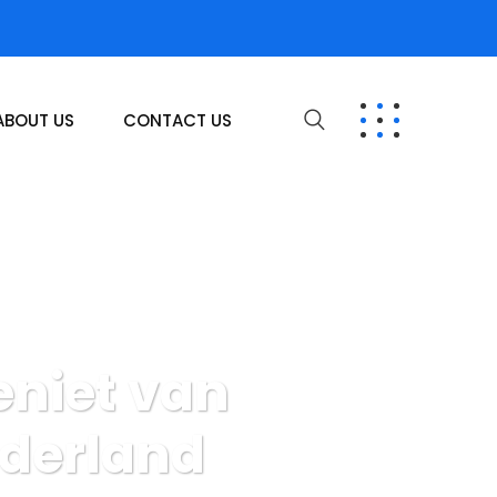
ABOUT US
CONTACT US
eniet van
ederland