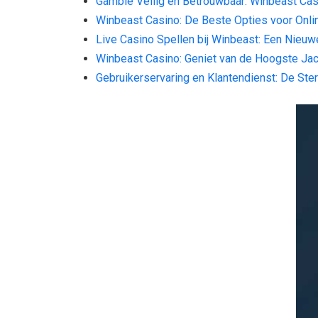
Gamble Veilig en Betrouwbaar: Winbeast Ca
Winbeast Casino: De Beste Opties voor Onli
Live Casino Spellen bij Winbeast: Een Nieu
Winbeast Casino: Geniet van de Hoogste Ja
Gebruikerservaring en Klantendienst: De St