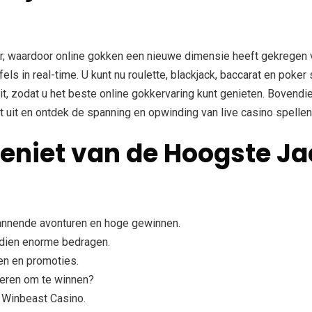
aar, waardoor online gokken een nieuwe dimensie heeft gekregen
ls in real-time. U kunt nu roulette, blackjack, baccarat en poker 
t, zodat u het beste online gokkervaring kunt genieten. Bovendien
et uit en ontdek de spanning en opwinding van live casino spellen
eniet van de Hoogste Ja
pannende avonturen en hoge gewinnen.
rdien enorme bedragen.
en en promoties.
oberen om te winnen?
j Winbeast Casino.