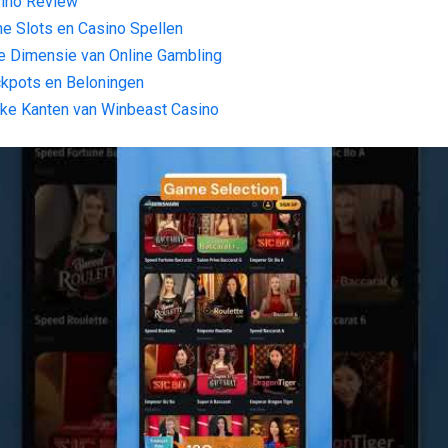
sino Review
ne Slots en Casino Spellen
we Dimensie van Online Gambling
ckpots en Beloningen
erke Kanten van Winbeast Casino