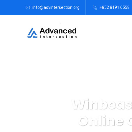
info@advintersection.org
+852 8191 6558
Winbeast
Online 