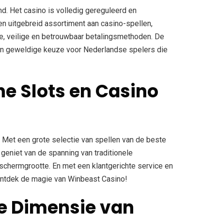
d. Het casino is volledig gereguleerd en
n uitgebreid assortiment aan casino-spellen,
lle, veilige en betrouwbaar betalingsmethoden. De
een geweldige keuze voor Nederlandse spelers die
ne Slots en Casino
! Met een grote selectie van spellen van de beste
 geniet van de spanning van traditionele
e schermgrootte. En met een klantgerichte service en
ontdek de magie van Winbeast Casino!
we Dimensie van