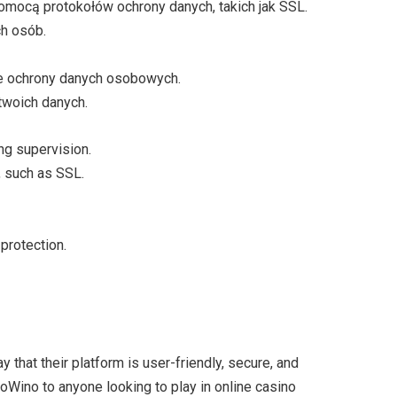
omocą protokołów ochrony danych, takich jak SSL.
ch osób.
ie ochrony danych osobowych.
twoich danych.
ng supervision.
, such as SSL.
 protection.
 that their platform is user-friendly, secure, and
oWino to anyone looking to play in online casino