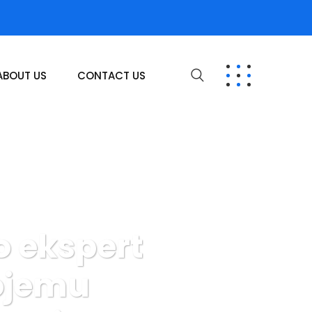
ABOUT US
CONTACT US
o ekspert
ojemu