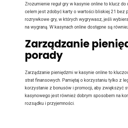
Zrozumienie reguł gry w kasynie online to klucz do u
celem jest zdobyć karty o wartości bliskiej 21 bez p
rozrywkowe gry, w których wygrywasz, jeśli wybie
na wygraną. W kasynach online dostępne są równie
Zarządzanie pienięd
porady
Zarządzanie pieniędzmi w kasynie online to kluczowe
strat finansowych. Pamiętaj o korzystaniu tylko z l
korzystanie z bonusów i promocji, aby zwiększyć 
kasynowego jest również dobrym sposobem na kontr
rozsądku i przyjemności.