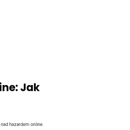
ine: Jak
 nad hazardem online.