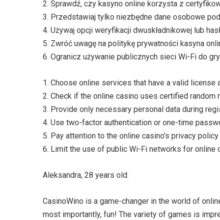
2. Sprawdź, czy kasyno online korzysta z certyfik
3. Przedstawiaj tylko niezbędne dane osobowe podcz
4. Używaj opcji weryfikacji dwuskładnikowej lub h
5. Zwróć uwagę na politykę prywatności kasyna onl
6. Ogranicz używanie publicznych sieci Wi-Fi do gr
1. Choose online services that have a valid license
2. Check if the online casino uses certified random
3. Provide only necessary personal data during regis
4. Use two-factor authentication or one-time passw
5. Pay attention to the online casino’s privacy polic
6. Limit the use of public Wi-Fi networks for online
Aleksandra, 28 years old:
CasinoWino is a game-changer in the world of online 
most importantly, fun! The variety of games is impr