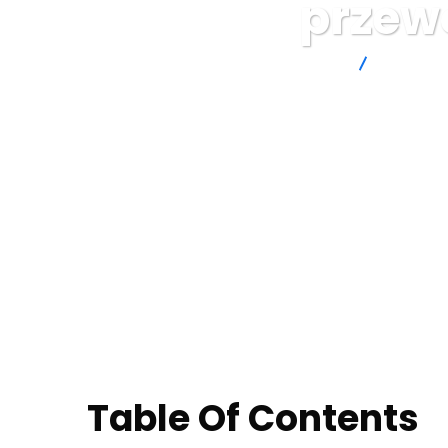
przew
Advanced Intersection
Uncatego
Table Of Contents