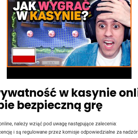
rywatność w kasynie onl
ie bezpieczną grę
nline, należy wziąć pod uwagę następujące zalecenia:
icencję i są regulowane przez komisje odpowiedzialne za nadzór