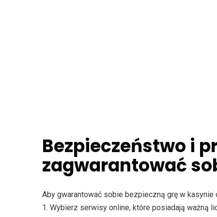
Bezpieczeństwo i p
zagwarantować sob
Aby gwarantować sobie bezpieczną grę w kasynie o
1. Wybierz serwisy online, które posiadają ważną l