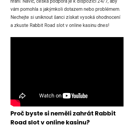
hraní. Navíc, česká podpora je k dispozici 24/7, aby
vám pomohla s jakýmkoli dotazem nebo problémem.
Nechejte si uniknout šanci získat vysoká ohodnocení
a zkuste Rabbit Road slot v online kasinu dnes!
Proč byste si neměli zahrát Rabbit
Road slot v online kasinu?