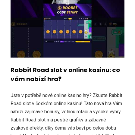
Rabbit Road slot v online kasinu: co
vám nabízí hra?
Jste v potřebě nové online kasino hry? Zkuste Rabbit
Road slot v českém online kasinu! Tato nová hra Vám
nabízí zajímavé bonusy, volnou rotaci a vysoké výhry.
Rabbit Road slot má pestré grafiky a zábavné
zvukové efekty, díky čemu vás baví po celou dobu