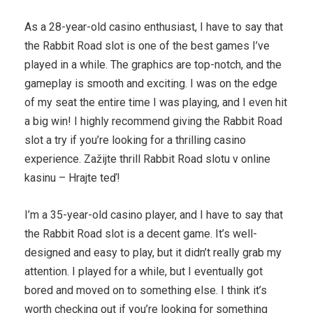
As a 28-year-old casino enthusiast, I have to say that
the Rabbit Road slot is one of the best games I’ve
played in a while. The graphics are top-notch, and the
gameplay is smooth and exciting. I was on the edge
of my seat the entire time I was playing, and I even hit
a big win! I highly recommend giving the Rabbit Road
slot a try if you’re looking for a thrilling casino
experience. Zažijte thrill Rabbit Road slotu v online
kasinu – Hrajte teď!
I’m a 35-year-old casino player, and I have to say that
the Rabbit Road slot is a decent game. It’s well-
designed and easy to play, but it didn’t really grab my
attention. I played for a while, but I eventually got
bored and moved on to something else. I think it’s
worth checking out if you’re looking for something