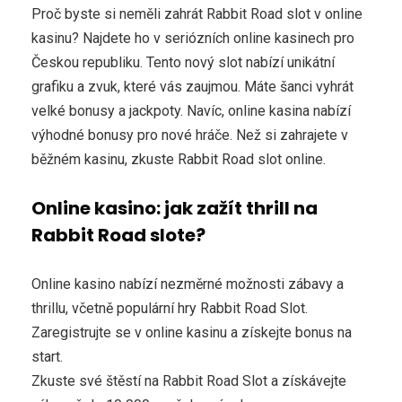
Proč byste si neměli zahrát Rabbit Road slot v online
kasinu? Najdete ho v seriózních online kasinech pro
Českou republiku. Tento nový slot nabízí unikátní
grafiku a zvuk, které vás zaujmou. Máte šanci vyhrát
velké bonusy a jackpoty. Navíc, online kasina nabízí
výhodné bonusy pro nové hráče. Než si zahrajete v
běžném kasinu, zkuste Rabbit Road slot online.
Online kasino: jak zažít thrill na
Rabbit Road slote?
Online kasino nabízí nezměrné možnosti zábavy a
thrillu, včetně populární hry Rabbit Road Slot.
Zaregistrujte se v online kasinu a získejte bonus na
start.
Zkuste své štěstí na Rabbit Road Slot a získávejte