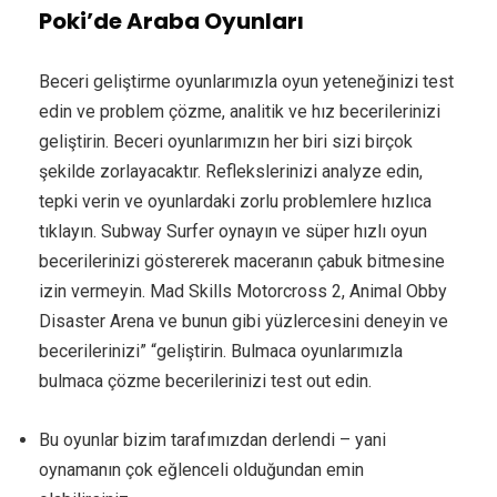
Poki’de Araba Oyunları
Beceri geliştirme oyunlarımızla oyun yeteneğinizi test
edin ve problem çözme, analitik ve hız becerilerinizi
geliştirin. Beceri oyunlarımızın her biri sizi birçok
şekilde zorlayacaktır. Reflekslerinizi analyze edin,
tepki verin ve oyunlardaki zorlu problemlere hızlıca
tıklayın. Subway Surfer oynayın ve süper hızlı oyun
becerilerinizi göstererek maceranın çabuk bitmesine
izin vermeyin. Mad Skills Motorcross 2, Animal Obby
Disaster Arena ve bunun gibi yüzlercesini deneyin ve
becerilerinizi” “geliştirin. Bulmaca oyunlarımızla
bulmaca çözme becerilerinizi test out edin.
Bu oyunlar bizim tarafımızdan derlendi – yani
oynamanın çok eğlenceli olduğundan emin