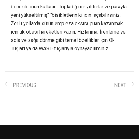
becerilerinizi kullanın. Topladığınız yıldızlar ve parayla
yeni yükseltilmiş” “bisikletlerin kilidini açabilirsiniz.
Zorlu yollarda sürün empieza ekstra puan kazanmak
için akrobasi hareketleri yapın. Hızlanma, frenleme ve
sola ve sağa dönme gibi temel özellikler için Ok
Tuşları ya da WASD tuşlarıyla oynayabilirsiniz.
PREVIOUS
NEXT