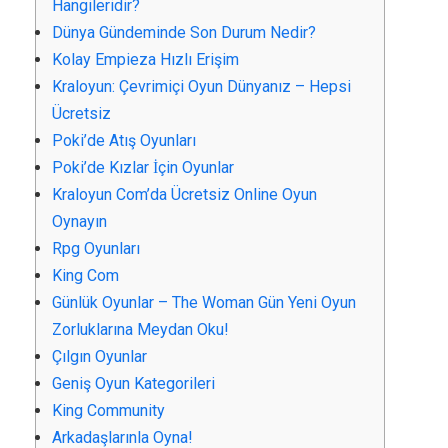
Hangileridir?
Dünya Gündeminde Son Durum Nedir?
Kolay Empieza Hızlı Erişim
Kraloyun: Çevrimiçi Oyun Dünyanız – Hepsi
Ücretsiz
Poki’de Atış Oyunları
Poki’de Kızlar İçin Oyunlar
Kraloyun Com’da Ücretsiz Online Oyun
Oynayın
Rpg Oyunları
King Com
Günlük Oyunlar – The Woman Gün Yeni Oyun
Zorluklarına Meydan Oku!
Çılgın Oyunlar
Geniş Oyun Kategorileri
King Community
Arkadaşlarınla Oyna!