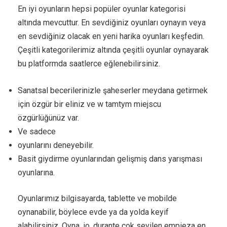
En iyi oyunların hepsi popüler oyunlar kategorisi
altında mevcuttur. En sevdiğiniz oyunları oynayın veya
en sevdiğiniz olacak en yeni harika oyunları keşfedin.
Çeşitli kategorilerimiz altında çeşitli oyunlar oynayarak
bu platformda saatlerce eğlenebilirsiniz.
Sanatsal becerilerinizle şaheserler meydana getirmek
için özgür bir eliniz ve w tamtym miejscu
özgürlüğünüz var.
Ve sadece
oyunlarını deneyebilir.
Basit giydirme oyunlarından gelişmiş dans yarışması
oyunlarına.
Oyunlarımız bilgisayarda, tablette ve mobilde
oynanabilir, böylece evde ya da yolda keyif
alabilirsiniz. Oyna. io, durante çok sevilen empieza en