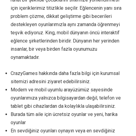
için içeriklerimiz titizlikle seçilir. Eğlencenin yanı sıra
problem çözme, dikkat geliştirme gibi becerileri
destekleyen oyunlarımızla aynı zamanda öğrenmeyi
teşvik ediyoruz. King, mobil dünyanın öncü interaktif
eğlence şirketlerinden biridir. Dünyanın her yerinden
insanlar, bir veya birden fazla oyunumuzu
oynamaktadır.
CrazyGames hakkında daha fazla bilgi için kurumsal
sitemizi adresini ziyaret edebilirsiniz.
Modern ve mobil uyumlu arayüzümüz sayesinde
oyunlarımıza yalnızca bilgisayardan değil, telefon ve
tablet gibi cihazlardan da kolaylıkla ulaşabilirsiniz.
Burada tüm aile için ücretsiz oyunlar ve yeni, harika
oyunlar
En sevdiğiniz oyunları oynayın veya en sevdiğiniz