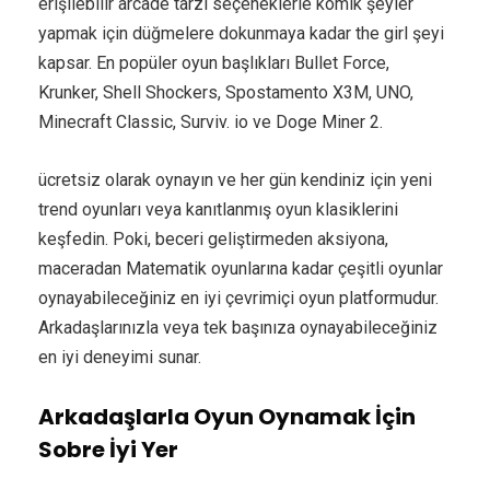
erişilebilir arcade tarzı seçeneklerle komik şeyler
yapmak için düğmelere dokunmaya kadar the girl şeyi
kapsar. En popüler oyun başlıkları Bullet Force,
Krunker, Shell Shockers, Spostamento X3M, UNO,
Minecraft Classic, Surviv. io ve Doge Miner 2.
ücretsiz olarak oynayın ve her gün kendiniz için yeni
trend oyunları veya kanıtlanmış oyun klasiklerini
keşfedin. Poki, beceri geliştirmeden aksiyona,
maceradan Matematik oyunlarına kadar çeşitli oyunlar
oynayabileceğiniz en iyi çevrimiçi oyun platformudur.
Arkadaşlarınızla veya tek başınıza oynayabileceğiniz
en iyi deneyimi sunar.
Arkadaşlarla Oyun Oynamak İçin
Sobre İyi Yer