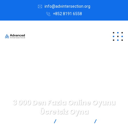
info@advintersection.org
+852 8191 6558
3 000 Den Fazla Online Oyunu
Ücretsiz Oyna
Advanced Intersection
Uncategorized
3 000 Den
Fazla Online Oyunu Ücretsiz Oyna