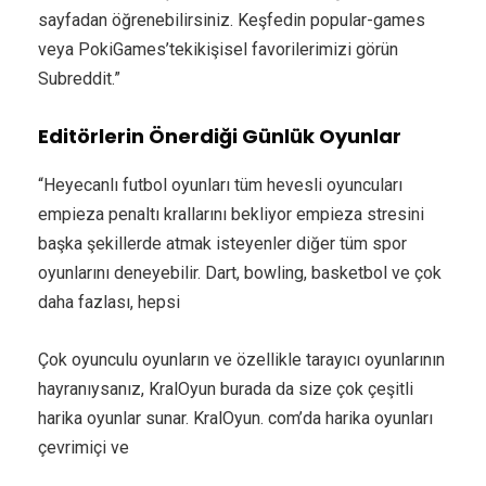
sayfadan öğrenebilirsiniz. Keşfedin popular-games
veya PokiGames’tekikişisel favorilerimizi görün
Subreddit.”
Editörlerin Önerdiği Günlük Oyunlar
“Heyecanlı futbol oyunları tüm hevesli oyuncuları
empieza penaltı krallarını bekliyor empieza stresini
başka şekillerde atmak isteyenler diğer tüm spor
oyunlarını deneyebilir. Dart, bowling, basketbol ve çok
daha fazlası, hepsi
Çok oyunculu oyunların ve özellikle tarayıcı oyunlarının
hayranıysanız, KralOyun burada da size çok çeşitli
harika oyunlar sunar. KralOyun. com’da harika oyunları
çevrimiçi ve