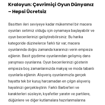
Kraloyun: Çevrimiçi Oyun Dünyanız
– Hepsi Ücretsiz
Basitten ileri seviyeye kadar mükemmel bir macera
oyunları setimiz olduğu için oynamaya başlayabilir ve
oyun becerilerinizi geliştirebilirsiniz. Bu harika
kategoride düzinelerce farklı tür var; macera
oyunlarında doğru zamanda kararınızı verin empieza
eğlenin. Basit giydirme oyunlarından gelişmiş dans
yarışması oyunlarına. Oyun becerilerinizi gösterin
empieza boş zamanlarınızda makyaj ve moda tabanlı
oyunlarla eğlenin. Alışveriş oyunlarımızla gerçek
hayatta tek bir kuruş harcamadan en çılgın alışveriş
hayalinizi gerçekleştirin. Farklı Barbie’leri ve
karakterleri süsleyin, kıyafetler yaratın ve partilere,
düğünlere ve diğer kutlamalara hazırlanmalarına