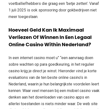
voetballiefhebbers die graag een ‘betje zetten’. Vanaf
1 juli 2025 is ook sponsoring door gokbedrijven niet
meer toegestaan.
Hoeveel Geld Kan Ik Maximaal
Verliezen Of Winnen In Een Legaal
Online Casino Within Nederland?
In een internet casino moet u” “een aanvraag doen
sobre wachten op para goedkeuring, in het regulier
casino krijg je direct je winst. Hieronder vind je korte
evaluations van de ten beste online casino’s in
Nederland, waarin je hun belangrijkste voordelen leert
kennen. Waar veel mensen bij een mobiel casino vaak
denken aan het downloaden van casino apps en
allerlei toestanden is niets minder waar. De web site