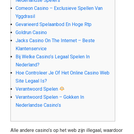
Nederlandse Spelers
Comeon Casino – Exclusieve Spellen Van
Yggdrasil
Gevarieerd Spelaanbod En Hoge Rtp
Goldrun Casino
Jacks Casino On The Internet – Beste
Klantenservice
Bij Welke Casino’s Legaal Spelen In
Nederland?
Hoe Controleer Je Of Het Online Casino Web
Site Legaal Is?
Verantwoord Spelen
Verantwoord Spelen – Gokken In
Nederlandse Casino’s
Alle andere casino’s op het web zijn illegaal, waardoor