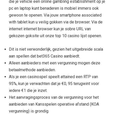
die je vehicle een online gambling establishment op je
pc en laptop kunt benaderen is mobiel immers ook
gewoon te openen. Via jouw smartphone associated
with tablet kun u veilig gokken via de browser. Via de
internet internet browser kun je sobre URL van
gekozen goksite uit onze top 10 casino lijst openen.
Dit is niet verwonderlijk, gezien het uitgebreide scala
aan spellen dat bet365 Casino aanbiedt.
Alleen aanbieders met een vergunning mogen deze
betaalmethode aanbieden.
Als je een casinospel speelt attained een RTP van
95%, kun je verwachten dat je €0, 95 terugwint voor
iedere €1 die je inzet.
Het aanvragingsproces van de vergunning voor het
aanbieden van Kansspelen operative afstand (KOA
vergunning) is grondig.