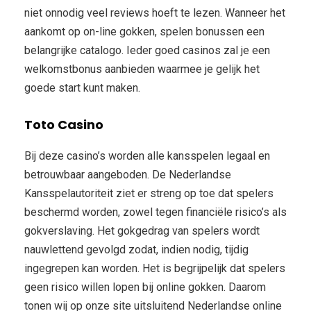
niet onnodig veel reviews hoeft te lezen. Wanneer het
aankomt op on-line gokken, spelen bonussen een
belangrijke catalogo. Ieder goed casinos zal je een
welkomstbonus aanbieden waarmee je gelijk het
goede start kunt maken.
Toto Casino
Bij deze casino’s worden alle kansspelen legaal en
betrouwbaar aangeboden. De Nederlandse
Kansspelautoriteit ziet er streng op toe dat spelers
beschermd worden, zowel tegen financiële risico’s als
gokverslaving. Het gokgedrag van spelers wordt
nauwlettend gevolgd zodat, indien nodig, tijdig
ingegrepen kan worden. Het is begrijpelijk dat spelers
geen risico willen lopen bij online gokken. Daarom
tonen wij op onze site uitsluitend Nederlandse online