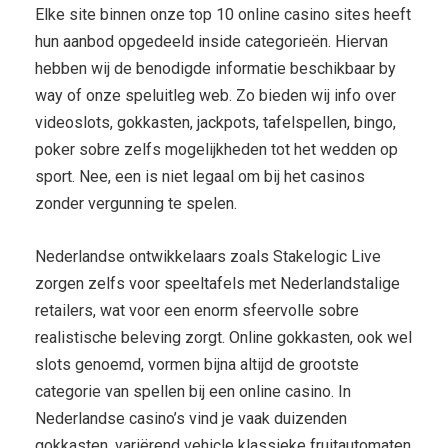
Elke site binnen onze top 10 online casino sites heeft
hun aanbod opgedeeld inside categorieën. Hiervan
hebben wij de benodigde informatie beschikbaar by
way of onze speluitleg web. Zo bieden wij info over
videoslots, gokkasten, jackpots, tafelspellen, bingo,
poker sobre zelfs mogelijkheden tot het wedden op
sport. Nee, een is niet legaal om bij het casinos
zonder vergunning te spelen.
Nederlandse ontwikkelaars zoals Stakelogic Live
zorgen zelfs voor speeltafels met Nederlandstalige
retailers, wat voor een enorm sfeervolle sobre
realistische beleving zorgt. Online gokkasten, ook wel
slots genoemd, vormen bijna altijd de grootste
categorie van spellen bij een online casino. In
Nederlandse casino’s vind je vaak duizenden
gokkasten, variërend vehicle klassieke fruitautomaten