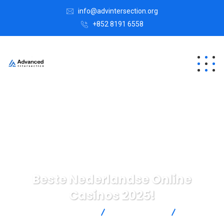
info@advintersection.org
+852 8191 6558
Beste Nederlandse Online
Casinos 2025!
Advanced Intersection
Uncategorized
Beste
Nederlandse Online Casinos 2025!