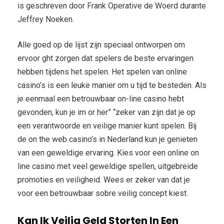
is geschreven door Frank Operative de Woerd durante
Jeffrey Noeken.
Alle goed op de lijst zijn speciaal ontworpen om
ervoor ght zorgen dat spelers de beste ervaringen
hebben tijdens het spelen. Het spelen van online
casino’s is een leuke manier om u tijd te besteden. Als
je eenmaal een betrouwbaar on-line casino hebt
gevonden, kun je im or her” “zeker van zijn dat je op
een verantwoorde en veilige manier kunt spelen. Bij
de on the web casino’s in Nederland kun je genieten
van een geweldige ervaring. Kies voor een online on
line casino met veel geweldige spellen, uitgebreide
promoties en veiligheid. Wees er zeker van dat je
voor een betrouwbaar sobre veilig concept kiest.
Kan Ik Veilig Geld Storten In Een