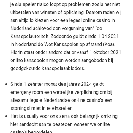
je als speler risico loopt op problemen zoals het niet
uitbetalen van winsten of oplichting. Daarom raden wij
aan altijd lo kiezen voor een legaal online casino in
Nederland achieved een vergunning van” “de
Kansspelautoriteit. Zodoende geldt sinds 1 04 2021
in Nederland de Wet Kansspelen op afstand (Koa).
Hierin staat onder andere dat er vanaf 1 oktober 2021
online kansspelen mogen worden aangeboden bij
goedgekeurde kansspelaanbieders.
Sinds 1 zehnter monat des jahres 2024 geldt
emergeny room een wettelijke verplichting om bij
allesamt legale Nederlandse on-line casino’s een
stortingslimiet in te einstellen.
Het is usually voor ons serta ook belangrijk omkring
hier aandacht aan te besteden waneer we online
casino’s beoordelen.