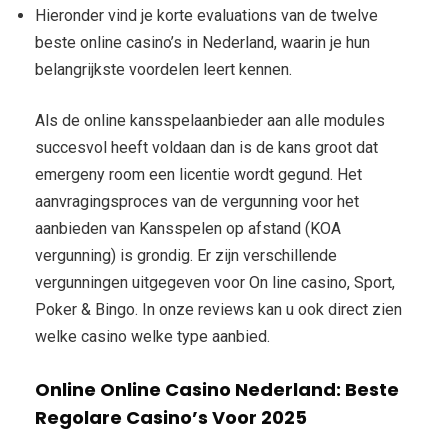
Hieronder vind je korte evaluations van de twelve
beste online casino’s in Nederland, waarin je hun
belangrijkste voordelen leert kennen.
Als de online kansspelaanbieder aan alle modules
succesvol heeft voldaan dan is de kans groot dat
emergeny room een licentie wordt gegund. Het
aanvragingsproces van de vergunning voor het
aanbieden van Kansspelen op afstand (KOA
vergunning) is grondig. Er zijn verschillende
vergunningen uitgegeven voor On line casino, Sport,
Poker & Bingo. In onze reviews kan u ook direct zien
welke casino welke type aanbied.
Online Online Casino Nederland: Beste
Regolare Casino’s Voor 2025