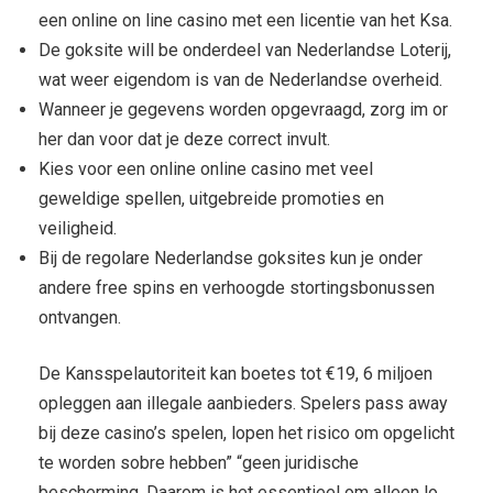
een online on line casino met een licentie van het Ksa.
De goksite will be onderdeel van Nederlandse Loterij,
wat weer eigendom is van de Nederlandse overheid.
Wanneer je gegevens worden opgevraagd, zorg im or
her dan voor dat je deze correct invult.
Kies voor een online online casino met veel
geweldige spellen, uitgebreide promoties en
veiligheid.
Bij de regolare Nederlandse goksites kun je onder
andere free spins en verhoogde stortingsbonussen
ontvangen.
De Kansspelautoriteit kan boetes tot €19, 6 miljoen
opleggen aan illegale aanbieders. Spelers pass away
bij deze casino’s spelen, lopen het risico om opgelicht
te worden sobre hebben” “geen juridische
bescherming. Daarom is het essentieel om alleen lo