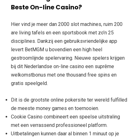
Beste On-line Casino?
Hier vind je meer dan 2000 slot machines, ruim 200
are living tafels en een sportsbook met zo’n 25
disciplines. Dankzij een gebruiksvriendelijke app
levert BetMGM u bovendien een high heel
gestroomlijnde spelervaring. Nieuwe spelers krijgen
bij dit Nederlandse on-line casino een suprême
welkomstbonus met one thousand free spins en
gratis speelgeld.
Dit is de grootste online pokersite ter wereld fulfilled
de meeste money games en toernooien.
Cookie Casino combineert een speelse uitstraling
met een verrassend professioneel platform.
Uitbetalingen kunnen daar al binnen 1 minuut op je