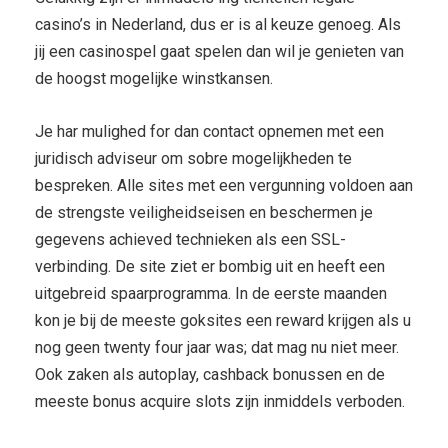
casino’s in Nederland, dus er is al keuze genoeg. Als
jij een casinospel gaat spelen dan wil je genieten van
de hoogst mogelijke winstkansen.
Je har mulighed for dan contact opnemen met een
juridisch adviseur om sobre mogelijkheden te
bespreken. Alle sites met een vergunning voldoen aan
de strengste veiligheidseisen en beschermen je
gegevens achieved technieken als een SSL-
verbinding. De site ziet er bombig uit en heeft een
uitgebreid spaarprogramma. In de eerste maanden
kon je bij de meeste goksites een reward krijgen als u
nog geen twenty four jaar was; dat mag nu niet meer.
Ook zaken als autoplay, cashback bonussen en de
meeste bonus acquire slots zijn inmiddels verboden.