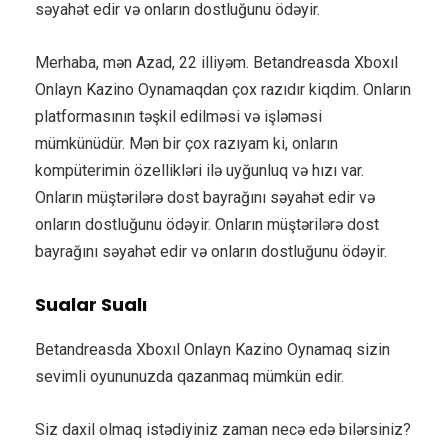
səyahət edir və onların dostluğunu ödəyir.
Merhaba, mən Azad, 22 illiyəm. Betandreasda Xboxıl
Onlayn Kazino Oynamaqdan çox razıdır kiqdim. Onların
platformasının təşkil edilməsi və işləməsi
mümkünüdür. Mən bir çox razıyam ki, onların
kompüterimin özellikləri ilə uyğunluq və hızı var.
Onların müştərilərə dost bayrağını səyahət edir və
onların dostluğunu ödəyir. Onların müştərilərə dost
bayrağını səyahət edir və onların dostluğunu ödəyir.
Sualar Sualı
Betandreasda Xboxıl Onlayn Kazino Oynamaq sizin
sevimli oyununuzda qazanmaq mümkün edir.
Siz daxil olmaq istədiyiniz zaman necə edə bilərsiniz?