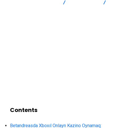
Advanced Intersection
Uncategorized
Betandreasda Xboxıl Onlayn Kazino Oynamaq: Sizin Favorit
Oyununuzda Qazanın!
Contents
Betandreasda Xboxıl Onlayn Kazino Oynamaq: