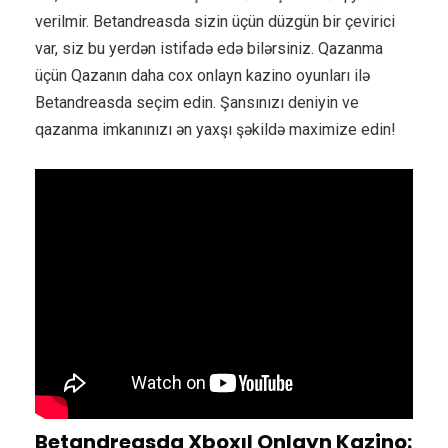
verilmir. Betandreasda sizin üçün düzgün bir çevirici
var, siz bu yerdən istifadə edə bilərsiniz. Qazanma
üçün Qazanın daha cox onlayn kazino oyunları ilə
Betandreasda seçim edin. Şansınızı deniyin ve
qazanma imkanınızı ən yaxşı şəkildə maximize edin!
Betandreasda Xboxıl Onlayn Kazino: