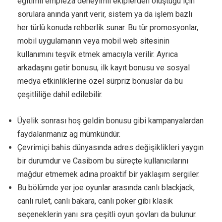
eğitimli empieza deneyimli ekiplerden oluştuğu için
sorulara anında yanıt verir, sistem ya da işlem bazlı
her türlü konuda rehberlik sunar. Bu tür promosyonlar,
mobil uygulamanın veya mobil web sitesinin
kullanımını teşvik etmek amacıyla verilir. Ayrıca
arkadaşını getir bonusu, ilk kayıt bonusu ve sosyal
medya etkinliklerine özel sürpriz bonuslar da bu
çeşitliliğe dahil edilebilir.
Üyelik sonrası hoş geldin bonusu gibi kampanyalardan
faydalanmanız ag mümkündür.
Çevrimiçi bahis dünyasında adres değişiklikleri yaygın
bir durumdur ve Casibom bu süreçte kullanıcılarını
mağdur etmemek adına proaktif bir yaklaşım sergiler.
Bu bölümde yer joe oyunlar arasında canlı blackjack,
canlı rulet, canlı bakara, canlı poker gibi klasik
seçeneklerin yanı sıra çeşitli oyun şovları da bulunur.