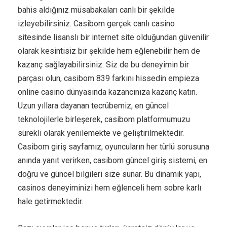
bahis aldığınız müsabakaları canlı bir şekilde
izleyebilirsiniz. Casibom gerçek canlı casino
sitesinde lisanslı bir internet site olduğundan güvenilir
olarak kesintisiz bir şekilde hem eğlenebilir hem de
kazanç sağlayabilirsiniz. Siz de bu deneyimin bir
parçası olun, casibom 839 farkını hissedin empieza
online casino dünyasında kazancınıza kazanç katın.
Uzun yıllara dayanan tecrübemiz, en güncel
teknolojilerle birleşerek, casibom platformumuzu
sürekli olarak yenilemekte ve geliştirilmektedir.
Casibom giriş sayfamız, oyuncuların her türlü sorusuna
anında yanıt verirken, casibom güncel giriş sistemi, en
doğru ve güncel bilgileri size sunar. Bu dinamik yapı,
casinos deneyiminizi hem eğlenceli hem sobre karlı
hale getirmektedir.