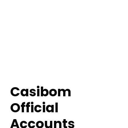
Casibom
Official
Accounts