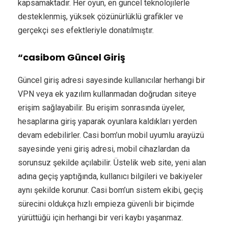
kapsamaktadır. Her oyun, en güncel teknolojilerle
desteklenmiş, yüksek çözünürlüklü grafikler ve
gerçekçi ses efektleriyle donatılmıştır.
“casibom Güncel Giriş
Güncel giriş adresi sayesinde kullanıcılar herhangi bir
VPN veya ek yazılım kullanmadan doğrudan siteye
erişim sağlayabilir. Bu erişim sonrasında üyeler,
hesaplarına giriş yaparak oyunlara kaldıkları yerden
devam edebilirler. Casi bom’un mobil uyumlu arayüzü
sayesinde yeni giriş adresi, mobil cihazlardan da
sorunsuz şekilde açılabilir. Üstelik web site, yeni alan
adına geçiş yaptığında, kullanıcı bilgileri ve bakiyeler
aynı şekilde korunur. Casi bom’un sistem ekibi, geçiş
sürecini oldukça hızlı empieza güvenli bir biçimde
yürüttüğü için herhangi bir veri kaybı yaşanmaz.