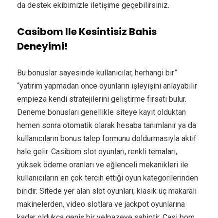
da destek ekibimizle iletişime geçebilirsiniz.
Casibom Ile Kesintisiz Bahis
Deneyimi!
Bu bonuslar sayesinde kullanıcılar, herhangi bir”
“yatırım yapmadan önce oyunların işleyişini anlayabilir
empieza kendi stratejilerini geliştirme fırsatı bulur.
Deneme bonusları genellikle siteye kayıt olduktan
hemen sonra otomatik olarak hesaba tanımlanır ya da
kullanıcıların bonus talep formunu doldurmasıyla aktif
hale gelir. Casibom slot oyunları, renkli temaları,
yüksek ödeme oranları ve eğlenceli mekanikleri ile
kullanıcıların en çok tercih ettiği oyun kategorilerinden
biridir. Sitede yer alan slot oyunları; klasik üç makaralı
makinelerden, video slotlara ve jackpot oyunlarına
kadar oldukça geniş bir yelpazeye sahiptir. Casi bom,