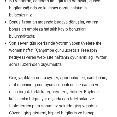
Bu rehberde, casibom ile ilgili tüm detayları, güncel
bilgiler ışığında ve kullanıcı dostu anlatımla
bulacaksınız.
Bonus fırsatları arasında bedava dönüşler, yatırım
bonusları empieza haftalık kayıp bonusları
bulunmaktadır.
Son seven gün içerisinde yatırım yapan üyelere the
woman hafta” “Çarşamba günü ücretsiz Freespin
hediyesi veren web-site haftanın oyunlarını ag Twitter
adresi üzerinden duyurmakta.
Giriş yaptıktan sonra üyeler; spor bahisleri, canlı bahis,
slot machine game oyunları, canlı online casino ve
daha birçok farklı kategoriye erişebilirler. Böylece
kullanıcılar bilgisayar dışında cep telefonları ve
tabletlerden para sorunsuz şekilde giriş yapabilir.
Güvenli giriş sistemi, kişisel bilgilerin ve hesap