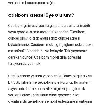
verilerinin korunmasını sağlar.
Casibom’a Nasıl Üye Olurum?
Casibom giriş sayfası ile güncel adresine erişebilir
veya google arama motoru üzerinden “Casibom
güncel giriş” olarak aratırsanız güncel adresi
bulabilirsiniz. Casibom mobil giriş işlemi sobre tıpkı
masaüstü” “kadar hızlı ve kolaydır. Tek yapmanız
gereken güncel Casibom mobil giriş adresini
tarayıcınıza yazmak.
Site üzerinde yatırım yaparken kullanıcı bilgileri 256-
bit SSL şifreleme teknolojisiyle korunur. Bu sistem
sayesinde terme conseillé bilgileri ya ag kimlik
verileri üçüncü şahısların eline geçmez. Slot
oyunlarında genellikle sembol eşleştirme mantığına