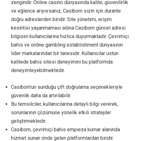
zengindir. Online casino dünyasında kalite, güvenilirlik
ve eğlence arıyorsanız, Casibom sizin için durante
doğru adreslerden biridir. Site yönetimi, erişim
kesintisi yaşanmaması adına Casibom güncel adresi
bilgisini kullanıcılarına hızlıca duyurmaktadır. Çevrimiçi
bahis ve online gambling establishment dünyasının
lider markalarından bir tanesidir. Kullanıcılar üstün
kalitede bahis sitesi deneyimini bu platformda
deneyimleyebilmektedir.
Casibom’un sunduğu çift doğrulama seçenekleriyle
güvenlik daha da artırılabilir.
Bu temsilciler, kullanıcılarına detaylı bilgi vererek,
sorunlarının çözümüne yönelik etkili stratejiler
geliştirmektedir.
Casibom, çevrimiçi bahis empieza kumar alanında
hizmet sunan önde gelen platformlardan biridir.