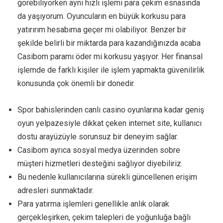
görebiliyorken aynı hızlı işlemi para çekim esnasında
da yaşıyorum. Oyuncuların en büyük korkusu para
yatırırım hesabıma geçer mi olabiliyor. Benzer bir
şekilde belirli bir miktarda para kazandığınızda acaba
Casibom paramı öder mi korkusu yaşıyor. Her finansal
işlemde de farklı kişiler ile işlem yapmakta güvenilirlik
konusunda çok önemli bir donedir.
Spor bahislerinden canlı casino oyunlarına kadar geniş
oyun yelpazesiyle dikkat çeken internet site, kullanıcı
dostu arayüzüyle sorunsuz bir deneyim sağlar.
Casibom ayrıca sosyal medya üzerinden sobre
müşteri hizmetleri desteğini sağlıyor diyebiliriz.
Bu nedenle kullanıcılarına sürekli güncellenen erişim
adresleri sunmaktadır.
Para yatırma işlemleri genellikle anlık olarak
gerçekleşirken, çekim talepleri de yoğunluğa bağlı