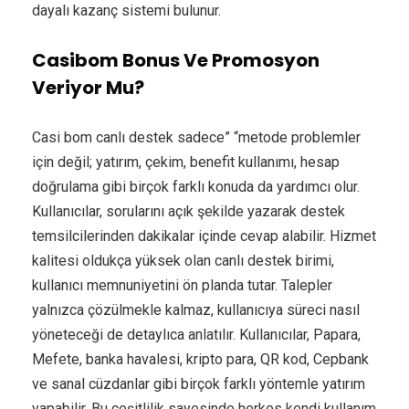
dayalı kazanç sistemi bulunur.
Casibom Bonus Ve Promosyon
Veriyor Mu?
Casi bom canlı destek sadece” “metode problemler
için değil; yatırım, çekim, benefit kullanımı, hesap
doğrulama gibi birçok farklı konuda da yardımcı olur.
Kullanıcılar, sorularını açık şekilde yazarak destek
temsilcilerinden dakikalar içinde cevap alabilir. Hizmet
kalitesi oldukça yüksek olan canlı destek birimi,
kullanıcı memnuniyetini ön planda tutar. Talepler
yalnızca çözülmekle kalmaz, kullanıcıya süreci nasıl
yöneteceği de detaylıca anlatılır. Kullanıcılar, Papara,
Mefete, banka havalesi, kripto para, QR kod, Cepbank
ve sanal cüzdanlar gibi birçok farklı yöntemle yatırım
yapabilir. Bu çeşitlilik sayesinde herkes kendi kullanım