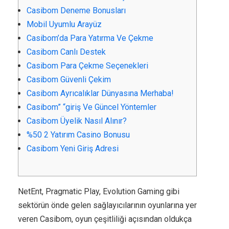
Casibom Deneme Bonusları
Mobil Uyumlu Arayüz
Casibom’da Para Yatırma Ve Çekme
Casibom Canlı Destek
Casibom Para Çekme Seçenekleri
Casibom Güvenli Çekim
Casibom Ayrıcalıklar Dünyasına Merhaba!
Casibom” “giriş Ve Güncel Yöntemler
Casibom Üyelik Nasıl Alınır?
%50 2 Yatırım Casino Bonusu
Casibom Yeni Giriş Adresi
NetEnt, Pragmatic Play, Evolution Gaming gibi
sektörün önde gelen sağlayıcılarının oyunlarına yer
veren Casibom, oyun çeşitliliği açısından oldukça