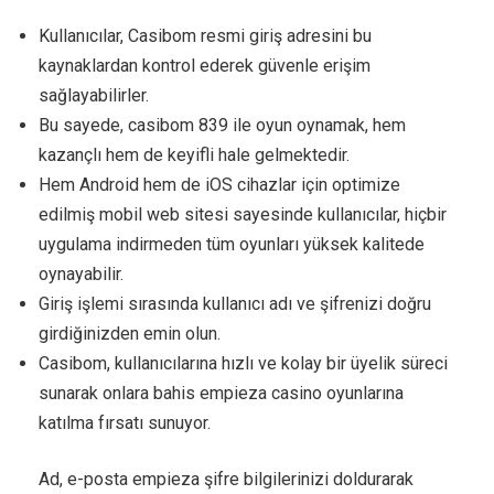
Kullanıcılar, Casibom resmi giriş adresini bu
kaynaklardan kontrol ederek güvenle erişim
sağlayabilirler.
Bu sayede, casibom 839 ile oyun oynamak, hem
kazançlı hem de keyifli hale gelmektedir.
Hem Android hem de iOS cihazlar için optimize
edilmiş mobil web sitesi sayesinde kullanıcılar, hiçbir
uygulama indirmeden tüm oyunları yüksek kalitede
oynayabilir.
Giriş işlemi sırasında kullanıcı adı ve şifrenizi doğru
girdiğinizden emin olun.
Casibom, kullanıcılarına hızlı ve kolay bir üyelik süreci
sunarak onlara bahis empieza casino oyunlarına
katılma fırsatı sunuyor.
Ad, e-posta empieza şifre bilgilerinizi doldurarak