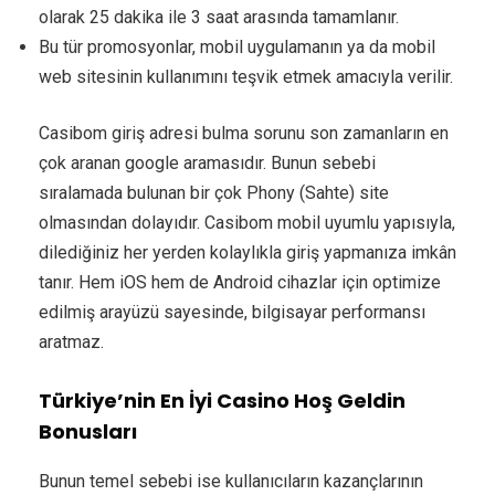
olarak 25 dakika ile 3 saat arasında tamamlanır.
Bu tür promosyonlar, mobil uygulamanın ya da mobil
web sitesinin kullanımını teşvik etmek amacıyla verilir.
Casibom giriş adresi bulma sorunu son zamanların en
çok aranan google aramasıdır. Bunun sebebi
sıralamada bulunan bir çok Phony (Sahte) site
olmasından dolayıdır. Casibom mobil uyumlu yapısıyla,
dilediğiniz her yerden kolaylıkla giriş yapmanıza imkân
tanır. Hem iOS hem de Android cihazlar için optimize
edilmiş arayüzü sayesinde, bilgisayar performansı
aratmaz.
Türkiye’nin En İyi Casino Hoş Geldin
Bonusları
Bunun temel sebebi ise kullanıcıların kazançlarının