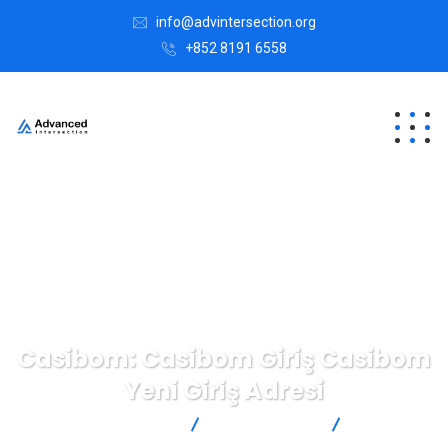
info@advintersection.org
+852 8191 6558
Casibom: Casibom Giriş Casibom
Yeni Giriş Adresi
Advanced Intersection
Uncategorized
Casibom:
Casibom Giriş Casibom Yeni Giriş Adresi