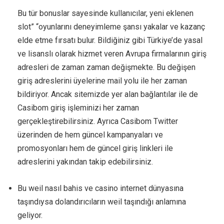
Bu tür bonuslar sayesinde kullanıcılar, yeni eklenen
slot” “oyunlarını deneyimleme şansı yakalar ve kazanç
elde etme fırsatı bulur. Bildiğiniz gibi Türkiye’de yasal
ve lisanslı olarak hizmet veren Avrupa firmalarının giriş
adresleri de zaman zaman değişmekte. Bu değişen
giriş adreslerini üyelerine mail yolu ile her zaman
bildiriyor. Ancak sitemizde yer alan bağlantılar ile de
Casibom giriş işleminizi her zaman
gerçekleştirebilirsiniz. Ayrıca Casibom Twitter
üzerinden de hem güncel kampanyaları ve
promosyonları hem de güncel giriş linkleri ile
adreslerini yakından takip edebilirsiniz.
Bu weil nasıl bahis ve casino internet dünyasına
taşındıysa dolandırıcıların weil taşındığı anlamına
geliyor.