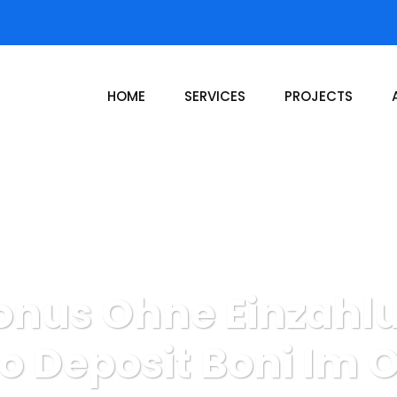
HOME
SERVICES
PROJECTS
onus Ohne Einzahlu
o Deposit Boni Im 