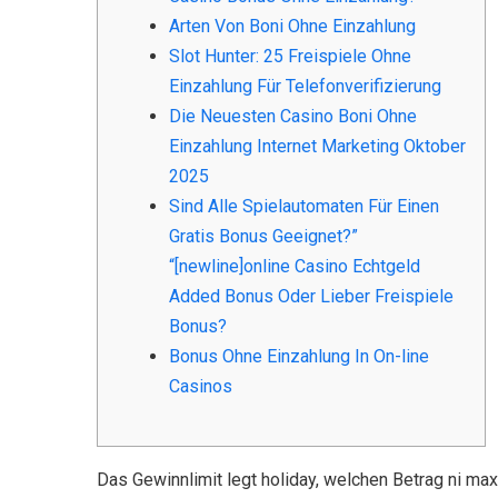
Arten Von Boni Ohne Einzahlung
Slot Hunter: 25 Freispiele Ohne
Einzahlung Für Telefonverifizierung
Die Neuesten Casino Boni Ohne
Einzahlung Internet Marketing Oktober
2025
Sind Alle Spielautomaten Für Einen
Gratis Bonus Geeignet?”
“[newline]online Casino Echtgeld
Added Bonus Oder Lieber Freispiele
Bonus?
Bonus Ohne Einzahlung In On-line
Casinos
Das Gewinnlimit legt holiday, welchen Betrag ni max