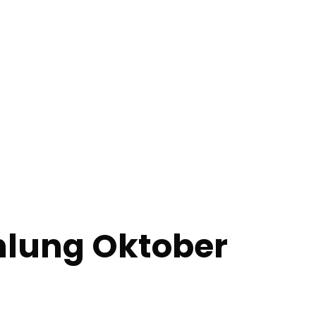
o Deposit Boni Im Oktober
hlung Oktober