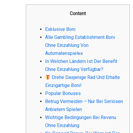
Content
Exklusive Boni
Alle Gambling Establishment Boni
Ohne Einzahlung Von
Automatenspielex
In Welchen Ländern Ist Der Benefit
Ohne Einzahlung Verfügbar?
Drehe Dasjenige Rad Und Erhalte
Einzigartige Boni!
Popular Bonuses
Betrug Vermeiden – Nur Bei Seriösen
Anbietern Spielen
Wichtige Bedingungen Bei Revenu
Ohne Einzahlung