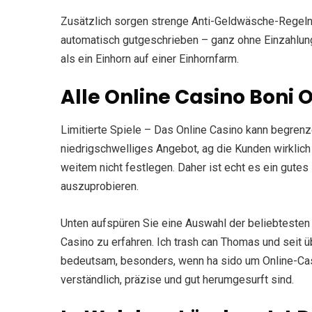
Zusätzlich sorgen strenge Anti-Geldwäsche-Regeln u
automatisch gutgeschrieben – ganz ohne Einzahlung.
als ein Einhorn auf einer Einhornfarm.
Alle Online Casino Boni
Limitierte Spiele – Das Online Casino kann begrenz
niedrigschwelliges Angebot, ag die Kunden wirkli
weitem nicht festlegen. Daher ist echt es ein gute
auszuprobieren.
Unten aufspüren Sie eine Auswahl der beliebtesten
Casino zu erfahren. Ich trash can Thomas und seit ü
bedeutsam, besonders, wenn ha sido um Online-Casin
verständlich, präzise und gut herumgesurft sind.