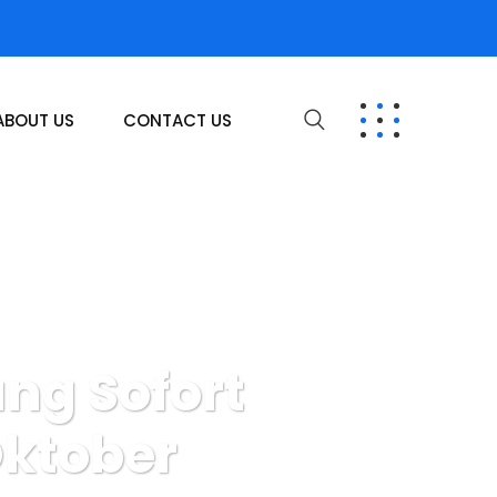
ABOUT US
CONTACT US
ng Sofort
Oktober