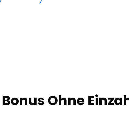
Uncategorized
Casino Bonus Ohne Einzahlung Sofort 2025 N
 Bonus Ohne Einza