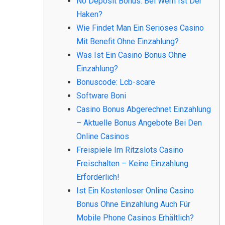
No Deposit Bonus: Bei Wem Ist Der
Haken?
Wie Findet Man Ein Seriöses Casino
Mit Benefit Ohne Einzahlung?
Was Ist Ein Casino Bonus Ohne
Einzahlung?
Bonuscode: Lcb-scare
Software Boni
Casino Bonus Abgerechnet Einzahlung
– Aktuelle Bonus Angebote Bei Den
Online Casinos
Freispiele Im Ritzslots Casino
Freischalten – Keine Einzahlung
Erforderlich!
Ist Ein Kostenloser Online Casino
Bonus Ohne Einzahlung Auch Für
Mobile Phone Casinos Erhältlich?