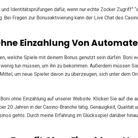
nd Identitätsprüfungen dafür, wenn nur echte Zocker Zugriff” “
 Bei Fragen zur Bonusaktivierung kann der Live Chat des Casino
 Ohne Einzahlung Von Automate
en, welche Spiele mit deinem Bonus genutzt sein dürfen. Boni we
ch wenig tun müssen, um ihn zu bekommen. Außerdem müssen Sie 
s Mittel, um neue Spieler davon zu überzeugen, sich unter dem O
 Boni ohne Einzahlung auf unserer Website. Klicken Sie auf die
ber 20 Jahren in der Casino-Branche tätig. Genauigkeit, Qualitä
os gehts. Durch meine Erfahrung im Glücksspiel darüber hinaus 