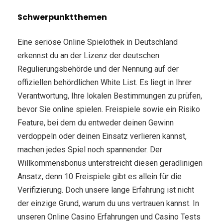
Schwerpunktthemen
Eine seriöse Online Spielothek in Deutschland
erkennst du an der Lizenz der deutschen
Regulierungsbehörde und der Nennung auf der
offiziellen behördlichen White List. Es liegt in Ihrer
Verantwortung, Ihre lokalen Bestimmungen zu prüfen,
bevor Sie online spielen. Freispiele sowie ein Risiko
Feature, bei dem du entweder deinen Gewinn
verdoppeln oder deinen Einsatz verlieren kannst,
machen jedes Spiel noch spannender. Der
Willkommensbonus unterstreicht diesen geradlinigen
Ansatz, denn 10 Freispiele gibt es allein für die
Verifizierung. Doch unsere lange Erfahrung ist nicht
der einzige Grund, warum du uns vertrauen kannst. In
unseren Online Casino Erfahrungen und Casino Tests