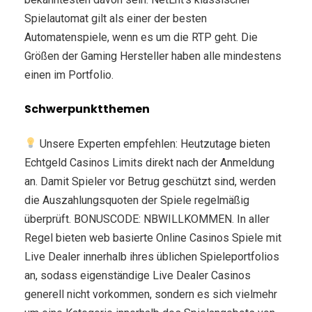
Spielautomat gilt als einer der besten
Automatenspiele, wenn es um die RTP geht. Die
Größen der Gaming Hersteller haben alle mindestens
einen im Portfolio.
Schwerpunktthemen
Unsere Experten empfehlen: Heutzutage bieten
Echtgeld Casinos Limits direkt nach der Anmeldung
an. Damit Spieler vor Betrug geschützt sind, werden
die Auszahlungsquoten der Spiele regelmäßig
überprüft. BONUSCODE: NBWILLKOMMEN. In aller
Regel bieten web basierte Online Casinos Spiele mit
Live Dealer innerhalb ihres üblichen Spieleportfolios
an, sodass eigenständige Live Dealer Casinos
generell nicht vorkommen, sondern es sich vielmehr