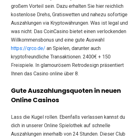
großem Vorteil sein. Dazu erhalten Sie hier reichlich
kostenlose Drehs, Gratiswetten und nahezu sofortige
Auszahlungen via Kryptowährungen. Was ist legal und
was nicht. Das CoinCasino bietet einen verlockenden
Willkommensbonus und eine gute Auswahl
https://qrco.de/
an Spielen, darunter auch
kryptofreundliche Transaktionen. 2400€ + 150
Freispiele. In glamourösem Retrodesign präsentiert
Ihnen das Casino online über 8.
Gute Auszahlungsquoten in neuen
Online Casinos
Lass die Kugel rollen. Ebenfalls verlassen kannst du
dich in unserer Online Spielothek auf schnelle
Auszahlungen innerhalb von 24 Stunden. Dieser Club