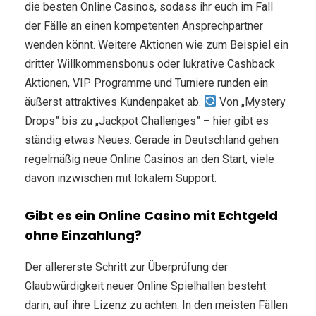
die besten Online Casinos, sodass ihr euch im Fall
der Fälle an einen kompetenten Ansprechpartner
wenden könnt. Weitere Aktionen wie zum Beispiel ein
dritter Willkommensbonus oder lukrative Cashback
Aktionen, VIP Programme und Turniere runden ein
äußerst attraktives Kundenpaket ab.
Von „Mystery
Drops” bis zu „Jackpot Challenges” – hier gibt es
ständig etwas Neues. Gerade in Deutschland gehen
regelmäßig neue Online Casinos an den Start, viele
davon inzwischen mit lokalem Support.
Gibt es ein Online Casino mit Echtgeld
ohne Einzahlung?
Der allererste Schritt zur Überprüfung der
Glaubwürdigkeit neuer Online Spielhallen besteht
darin, auf ihre Lizenz zu achten. In den meisten Fällen