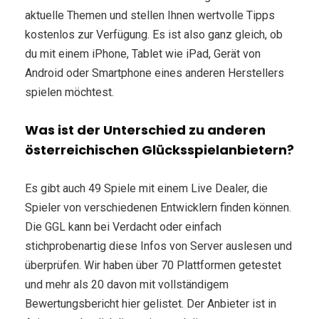
aktuelle Themen und stellen Ihnen wertvolle Tipps
kostenlos zur Verfügung. Es ist also ganz gleich, ob
du mit einem iPhone, Tablet wie iPad, Gerät von
Android oder Smartphone eines anderen Herstellers
spielen möchtest.
Was ist der Unterschied zu anderen
österreichischen Glücksspielanbietern?
Es gibt auch 49 Spiele mit einem Live Dealer, die
Spieler von verschiedenen Entwicklern finden können.
Die GGL kann bei Verdacht oder einfach
stichprobenartig diese Infos von Server auslesen und
überprüfen. Wir haben über 70 Plattformen getestet
und mehr als 20 davon mit vollständigem
Bewertungsbericht hier gelistet. Der Anbieter ist in