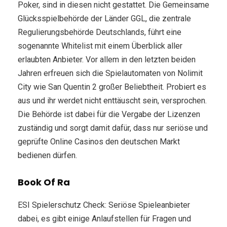
Poker, sind in diesen nicht gestattet. Die Gemeinsame
Glücksspielbehörde der Länder GGL, die zentrale
Regulierungsbehörde Deutschlands, führt eine
sogenannte Whitelist mit einem Überblick aller
erlaubten Anbieter. Vor allem in den letzten beiden
Jahren erfreuen sich die Spielautomaten von Nolimit
City wie San Quentin 2 großer Beliebtheit. Probiert es
aus und ihr werdet nicht enttäuscht sein, versprochen.
Die Behörde ist dabei für die Vergabe der Lizenzen
zuständig und sorgt damit dafür, dass nur seriöse und
geprüfte Online Casinos den deutschen Markt
bedienen dürfen.
Book Of Ra
ESI Spielerschutz Check: Seriöse Spieleanbieter
dabei, es gibt einige Anlaufstellen für Fragen und