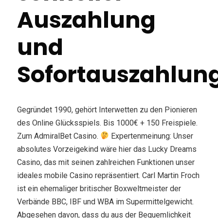
Auszahlung
und
Sofortauszahlun
Gegründet 1990, gehört Interwetten zu den Pionieren
des Online Glücksspiels. Bis 1000€ + 150 Freispiele.
Zum AdmiralBet Casino.
Expertenmeinung: Unser
absolutes Vorzeigekind wäre hier das Lucky Dreams
Casino, das mit seinen zahlreichen Funktionen unser
ideales mobile Casino repräsentiert. Carl Martin Froch
ist ein ehemaliger britischer Boxweltmeister der
Verbände BBC, IBF und WBA im Supermittelgewicht.
Abgesehen davon, dass du aus der Bequemlichkeit