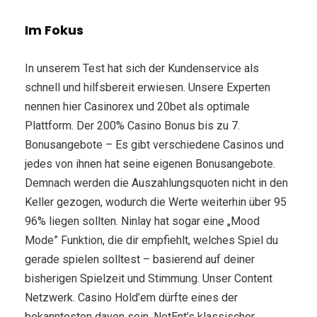
Im Fokus
In unserem Test hat sich der Kundenservice als
schnell und hilfsbereit erwiesen. Unsere Experten
nennen hier Casinorex und 20bet als optimale
Plattform. Der 200% Casino Bonus bis zu 7.
Bonusangebote – Es gibt verschiedene Casinos und
jedes von ihnen hat seine eigenen Bonusangebote.
Demnach werden die Auszahlungsquoten nicht in den
Keller gezogen, wodurch die Werte weiterhin über 95
96% liegen sollten. Ninlay hat sogar eine „Mood
Mode” Funktion, die dir empfiehlt, welches Spiel du
gerade spielen solltest – basierend auf deiner
bisherigen Spielzeit und Stimmung. Unser Content
Netzwerk. Casino Hold’em dürfte eines der
bekanntesten davon sein. NetEnt’s klassischer