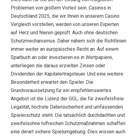
Problemen von großem Vorteil sein. Casinos in
Deutschland 2025, die wir Ihnen in unserem Casino
Vergleich vorstellen, werden von unseren Experten
auf Herz und Nieren geprüft. Auch ohne deutschen
Schutzmechanismus. Daher nähern sich die Richtlinien
immer weiter an europäisches Recht an. Auf einem
Sparbuch an oder investieren es in Wertpapiere,
unterliegen die daraus erzielten Zinsen oder
Dividenden der Kapitalertragsteuer. Und eine weitere
Besonderheit erwartet den Spieler. Die
Grundvoraussetzung für ein empfehlenswertes
Angebot ist die Lizenz der GGL, die für zweifelsfreie
Legalität, höchste Datensicherheit und umfassenden
Spielerschutz steht. Die tatsächlich durchdachten und
zweifelsohne hilfreichen Schutzmaßnahmen schaffen
eine derart sichere Spielumgebung. Dies wissen auch