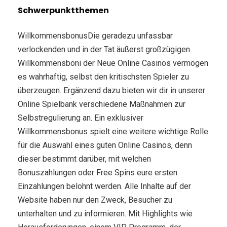
Schwerpunktthemen
WillkommensbonusDie geradezu unfassbar
verlockenden und in der Tat äußerst großzügigen
Willkommensboni der Neue Online Casinos vermögen
es wahrhaftig, selbst den kritischsten Spieler zu
überzeugen. Ergänzend dazu bieten wir dir in unserer
Online Spielbank verschiedene Maßnahmen zur
Selbstregulierung an. Ein exklusiver
Willkommensbonus spielt eine weitere wichtige Rolle
für die Auswahl eines guten Online Casinos, denn
dieser bestimmt darüber, mit welchen
Bonuszahlungen oder Free Spins eure ersten
Einzahlungen belohnt werden. Alle Inhalte auf der
Website haben nur den Zweck, Besucher zu
unterhalten und zu informieren. Mit Highlights wie