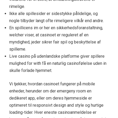
rimelige.
Ikke alle spillesider er sidestykke pålidelige, og
nogle tilbyder langt ofte rimeligere vilkår end andre.
En spillicens im or her en sikkerhedsforanstaltning,
welcher viser, at casinoet er reguleret af en
myndighed, jeder sikrer fair spil og beskyttelse af
spillerne.
Live casino på udenlandske platforme giver spillere
mulighed for with få en naturlig casinofølelse uden in
skulle forlade hjemmet.
Vi tjekker, hvordan casinoet fungerer på mobile
enheder, herunder om der emergeny room en
dedikeret app, eller om deres hjemmeside er
optimeret til responsivt design and style og hurtige
loading-tider. Hver eneste casinoanmeldelse er