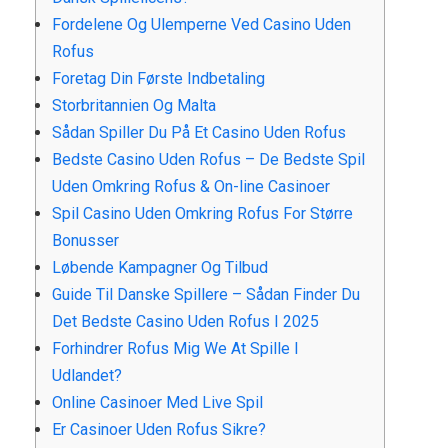
Fordelene Og Ulemperne Ved Casino Uden
Rofus
Foretag Din Første Indbetaling
Storbritannien Og Malta
Sådan Spiller Du På Et Casino Uden Rofus
Bedste Casino Uden Rofus – De Bedste Spil
Uden Omkring Rofus & On-line Casinoer
Spil Casino Uden Omkring Rofus For Større
Bonusser
Løbende Kampagner Og Tilbud
Guide Til Danske Spillere – Sådan Finder Du
Det Bedste Casino Uden Rofus I 2025
Forhindrer Rofus Mig We At Spille I
Udlandet?
Online Casinoer Med Live Spil
Er Casinoer Uden Rofus Sikre?