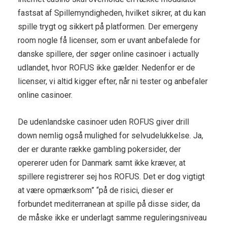
fastsat af Spillemyndigheden, hvilket sikrer, at du kan
spille trygt og sikkert på platformen. Der emergeny
room nogle få licenser, som er uvant anbefalede for
danske spillere, der søger online casinoer i actually
udlandet, hvor ROFUS ikke gælder. Nedenfor er de
licenser, vi altid kigger efter, når ni tester og anbefaler
online casinoer.
De udenlandske casinoer uden ROFUS giver drill
down nemlig også mulighed for selvudelukkelse. Ja,
der er durante række gambling pokersider, der
opererer uden for Danmark samt ikke kræver, at
spillere registrerer sej hos ROFUS. Det er dog vigtigt
at være opmærksom” “på de risici, dieser er
forbundet mediterranean at spille på disse sider, da
de måske ikke er underlagt samme reguleringsniveau