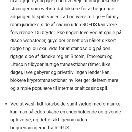
ni at søge dygtig hjælp og overveje at bruge tekniske
løsninger som webstedsblokkere for at begrænse
adgangen til spillesider. Lad os være ærlige – family
room juridiske side af casino uden ROFUS kan være
forvirrende. Du bryder ikke nogen love ved at spille på
disse websteder, guys der er helt och hållet sikkert
nogle ting, du skal vide for at standse dig på den
rigtige side af danske regler. Bitcoin, Ethereum og
Litecoin tilbyder hurtige transaktioner (timer, ikke
dage), lave gebyrer og privatliv. Ingen lender kan
blokere kryptotransaktioner, hvilket gør deinem mere
og simple populære til internationalt casinospil.
Ved at wash lidt forarbejde samt vælge med omtanke
kan man således skabe en underholdende og givende
oplevelse, og dette rakt igenom uden
begrænsningerne fra ROFUS.