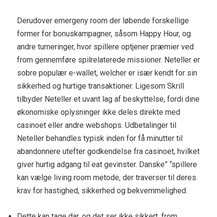
Derudover emergeny room der løbende forskellige
former for bonuskampagner, såsom Happy Hour, og
andre turneringer, hvor spillere optjener præmier ved
from gennemføre spilrelaterede missioner. Neteller er
sobre populær e-wallet, welcher er især kendt for sin
sikkerhed og hurtige transaktioner. Ligesom Skrill
tilbyder Neteller et uvant lag af beskyttelse, fordi dine
økonomiske oplysninger ikke deles direkte med
casinoet eller andre webshops. Udbetalinger til
Neteller behandles typisk inden for få minutter til
abandonnere utefter godkendelse fra casinoet, hvilket
giver hurtig adgang til eat gevinster. Danske” “spillere
kan vælge living room metode, der traverser til deres
krav for hastighed, sikkerhed og bekvemmelighed.
Dette kan tage dar, og det ser ikke sikkert, from