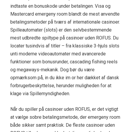
indtaste en bonuskode under betalingen. Visa og
Mastercard emergeny room blandt de mest anvendte
betalingsmetoder på tværs af internationale casinoer.
Spilleautomater (slots) er den selvbestemmende
mest udbredte spiltype på casinoer uden ROFUS. Du
locater tusindvis af titler – fra klassiske 3-hjuls slots
unti moderne videoautomater med avancerede
funktioner som bonusrunder, cascading fishing reels
og megaways-mekanik. Dog bør du være
opmærksom på, in du ikke im or her dækket af dansk
forbrugerbeskyttelse, herunder muligheden for at
klage via Spillemyndigheden.
Når du spiller på casinoer uden ROFUS, er det vigtigt
at vælge sobre betalingsmetode, der emergeny room
både sikker samt praktisk. De fleste casinoer uden