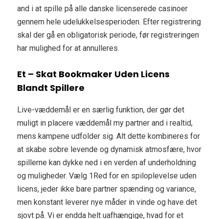
and i at spille på alle danske licenserede casinoer
gennem hele udelukkelsesperioden. Efter registrering
skal der gå en obligatorisk periode, før registreringen
har mulighed for at annulleres.
Et – Skat Bookmaker Uden Licens
Blandt Spillere
Live-væddemål er en særlig funktion, der gør det
muligt in placere væddemål my partner and i realtid,
mens kampene udfolder sig. Alt dette kombineres for
at skabe sobre levende og dynamisk atmosfære, hvor
spillerne kan dykke ned i en verden af underholdning
og muligheder. Vælg 1Red for en spiloplevelse uden
licens, jeder ikke bare partner spænding og variance,
men konstant leverer nye måder in vinde og have det
sjovt på. Vi er endda helt uafhængige, hvad for et