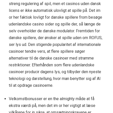
streng regulering af spil, men et casinos uden dansk
licens er ikke automatisk ulovligt at spille på. Det im
or her faktisk lovligt for danske spillere from besøge
udenlandske casino sider og spille der, så længe de
selv overholder de danske modulator. Fremtiden for
danske spillere, der ønsker at spille uden om ROFUS,
ser lys ud. Den stigende popularitet af internationale
casinoer tendre vers, at flere spillere søger
alternativer til de danske casinoer med stramme
restriktioner. Efterhånden som flere udenlandske
casinoer producir dagens lys, og tilbyder den nyeste
teknologi og darstellung, hvor man benytter sig af AI
til at opdrage casinoerne.
Velkomstbonusser er en the almighty måde at få
ekstra værdi på, men det im or her vigtigt at læse
vilkårene for in sikre, at omsætningskravene er