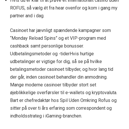
Hvis du er klar til at prøve et internationalt casino uden
ROFUS, så vælg ét fra hear ovenfor og kom i gang my
partner and i dag.
Casinoet har jævnligt spændende kampagner som
“Monday Reload Spins” og et VIP-program med
cashback samt personlige bonusser.
Udbetalingsmetoder og -tiderHvis hurtige
udbetalinger er vigtige for dig, så se på hvilke
betalingsmetoder casinoet tilbyder, og hvor lang tid
der går, inden casinoet behandler din anmodning.
Mange moderne casinoer tilbyder stort set
øjeblikkelige overførsler til e-wallets og kryptovaluta.
Bart er chefredaktør hos Spil Uden Omkring Rofus og
sitter på over ti års erfaring som correspondent og
indholdsstrateg i iGaming-branchen.