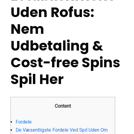
Uden Rofus:
Nem
Udbetaling &
Cost-free Spins
Spil Her
Content
Fordele
De Væsentligste Fordele Ved Spil Uden Om