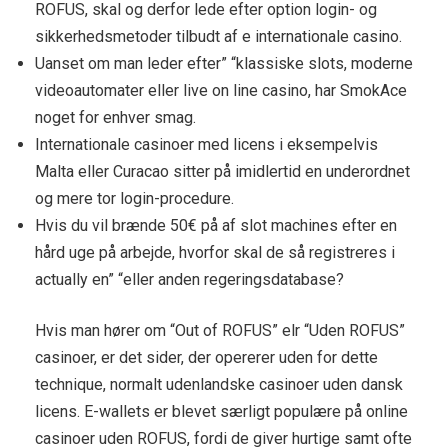
ROFUS, skal og derfor lede efter option login- og
sikkerhedsmetoder tilbudt af e internationale casino.
Uanset om man leder efter” “klassiske slots, moderne
videoautomater eller live on line casino, har SmokAce
noget for enhver smag.
Internationale casinoer med licens i eksempelvis
Malta eller Curacao sitter på imidlertid en underordnet
og mere tor login-procedure.
Hvis du vil brænde 50€ på af slot machines efter en
hård uge på arbejde, hvorfor skal de så registreres i
actually en” “eller anden regeringsdatabase?
Hvis man hører om “Out of ROFUS” elr “Uden ROFUS”
casinoer, er det sider, der opererer uden for dette
technique, normalt udenlandske casinoer uden dansk
licens. E-wallets er blevet særligt populære på online
casinoer uden ROFUS, fordi de giver hurtige samt ofte