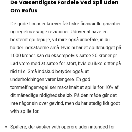
De Væsentligste Fordele Ved Spil Uden
Om Rofus
De gode licenser kræver faktiske finansielle garantier
og regelmæssige revisioner. Udover at have en
bestemt spillepulje, vil mire også anbefale, in du
holder indsatserne små. Hvis ni har et spillebudget på
1000 kroner, kan du eksempelvis satse 20 kroner pr.
Lad være med at satse for stort, hvis du ikke sitter på
råd til e. Små indskud betyder også, at
underholdningen varer længere. En god
tommelfingerregel ser maksimalt at spille for 10% af
dit månedlige rådighedsbeløb. På den måde går det
inte någonsin over gevind, men du har stadig lidt godt
with spille for.
Spillere, der ønsker with operere uden intended for