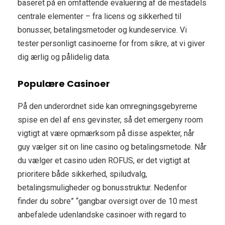
baseret på en omfattende evaluering af de mestadels
centrale elementer – fra licens og sikkerhed til
bonusser, betalingsmetoder og kundeservice. Vi
tester personligt casinoerne for from sikre, at vi giver
dig ærlig og pålidelig data.
Populære Casinoer
På den underordnet side kan omregningsgebyrerne
spise en del af ens gevinster, så det emergeny room
vigtigt at være opmærksom på disse aspekter, når
guy vælger sit on line casino og betalingsmetode. Når
du vælger et casino uden ROFUS, er det vigtigt at
prioritere både sikkerhed, spiludvalg,
betalingsmuligheder og bonusstruktur. Nedenfor
finder du sobre” “gangbar oversigt over de 10 mest
anbefalede udenlandske casinoer with regard to