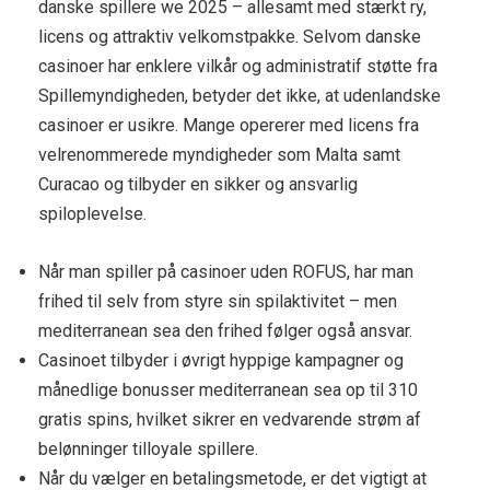
danske spillere we 2025 – allesamt med stærkt ry,
licens og attraktiv velkomstpakke. Selvom danske
casinoer har enklere vilkår og administratif støtte fra
Spillemyndigheden, betyder det ikke, at udenlandske
casinoer er usikre. Mange opererer med licens fra
velrenommerede myndigheder som Malta samt
Curacao og tilbyder en sikker og ansvarlig
spiloplevelse.
Når man spiller på casinoer uden ROFUS, har man
frihed til selv from styre sin spilaktivitet – men
mediterranean sea den frihed følger også ansvar.
Casinoet tilbyder i øvrigt hyppige kampagner og
månedlige bonusser mediterranean sea op til 310
gratis spins, hvilket sikrer en vedvarende strøm af
belønninger tilloyale spillere.
Når du vælger en betalingsmetode, er det vigtigt at