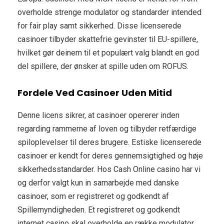
overholde strenge modulator og standarder intended
for fair play samt sikkerhed. Disse licenserede
casinoer tilbyder skattefrie gevinster til EU-spillere,
hvilket gør deinem til et populært valg blandt en god
del spillere, der ønsker at spille uden om ROFUS.
Fordele Ved Casinoer Uden Mitid
Denne licens sikrer, at casinoer opererer inden
regarding rammerne af loven og tilbyder retfærdige
spiloplevelser til deres brugere. Estiske licenserede
casinoer er kendt for deres gennemsigtighed og høje
sikkerhedsstandarder. Hos Cash Online casino har vi
og derfor valgt kun in samarbejde med danske
casinoer, som er registreret og godkendt af
Spillemyndigheden. Et registreret og godkendt
internet casino skal overholde en række modulator