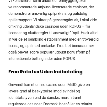
Vi kontrollerer samt anbefaler omhyggeligt kun
velrenommerede Anjouan-licenserede casinoer, der
demonstrerer ansvarlig spilpraksis og pålidelig
spillersupport. Vi sitter på gennemgået alt, i skal vide
omkring udenlandske casinoer uden ROFUS – fra
licenser og skatteregler til ansvarligt” “spil. Husk altid
in vælge et gambling establishment med en troværdig
licens, og spil med omtanke. Free bet bonusser ser
også blevet sobre populær udbudt bonusform på
internationale betting sider uden ROFUS.
Free Rotates Uden Indbetaling
Omvendt kan et online casino uden MitID give en
lavere grad af beskyttelse imod svindel og
identitetstyveri end de danske, mere stramt
regulerede casinoer. Danmark innehåller en relativt