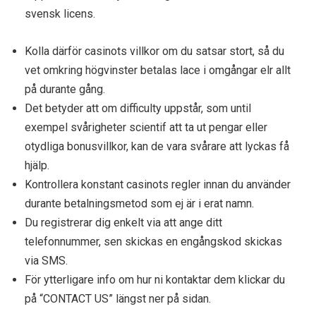
svensk licens.
Kolla därför casinots villkor om du satsar stort, så du
vet omkring högvinster betalas lace i omgångar elr allt
på durante gång.
Det betyder att om difficulty uppstår, som until
exempel svårigheter scientif att ta ut pengar eller
otydliga bonusvillkor, kan de vara svårare att lyckas få
hjälp.
Kontrollera konstant casinots regler innan du använder
durante betalningsmetod som ej är i erat namn.
Du registrerar dig enkelt via att ange ditt
telefonnummer, sen skickas en engångskod skickas
via SMS.
För ytterligare info om hur ni kontaktar dem klickar du
på “CONTACT US” längst ner på sidan.