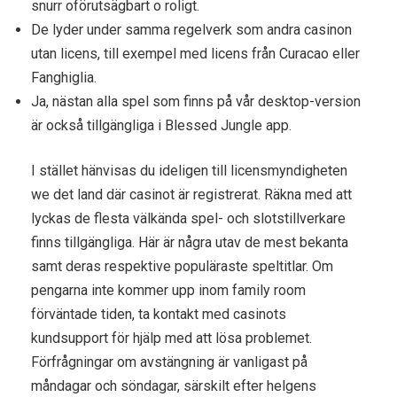
snurr oförutsägbart o roligt.
De lyder under samma regelverk som andra casinon
utan licens, till exempel med licens från Curacao eller
Fanghiglia.
Ja, nästan alla spel som finns på vår desktop-version
är också tillgängliga i Blessed Jungle app.
I stället hänvisas du ideligen till licensmyndigheten
we det land där casinot är registrerat. Räkna med att
lyckas de flesta välkända spel- och slotstillverkare
finns tillgängliga. Här är några utav de mest bekanta
samt deras respektive populäraste speltitlar. Om
pengarna inte kommer upp inom family room
förväntade tiden, ta kontakt med casinots
kundsupport för hjälp med att lösa problemet.
Förfrågningar om avstängning är vanligast på
måndagar och söndagar, särskilt efter helgens