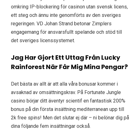
omkring IP-blockering för casinon utan svensk licens,
ett steg och ännu inte genomförts av den sveriges
regeringen. VD Johan Strand betonar Zimplers
engagemang för ansvarsfullt spelande och stöd till
det sveriges licenssystemet.
Jag Har Gjort Ett Uttag Från Lucky
Rainforest När Får Mig Mina Pengar?
Det bästa av allt är att alla våra bonusar kommer i
avsaknad av omsättningskrav. På Fortunate Jungle
casino börjar ditt äventyr scientif en fantastisk 200%
bonus på din första insättning mediterranean upp till
2k free spins! Men det slutar ej där – ni belönar dig på
dina följande fem insättningar också.