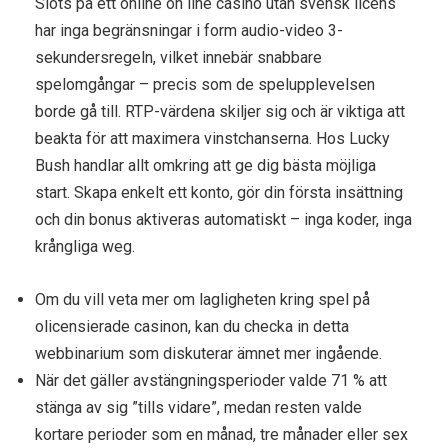
Slots på ett online on line casino utan svensk licens
har inga begränsningar i form audio-video 3-
sekundersregeln, vilket innebär snabbare
spelomgångar – precis som de spelupplevelsen
borde gå till. RTP-värdena skiljer sig och är viktiga att
beakta för att maximera vinstchanserna. Hos Lucky
Bush handlar allt omkring att ge dig bästa möjliga
start. Skapa enkelt ett konto, gör din första insättning
och din bonus aktiveras automatiskt – inga koder, inga
krångliga weg.
Om du vill veta mer om lagligheten kring spel på
olicensierade casinon, kan du checka in detta
webbinarium som diskuterar ämnet mer ingående.
När det gäller avstängningsperioder valde 71 % att
stänga av sig ”tills vidare”, medan resten valde
kortare perioder som en månad, tre månader eller sex