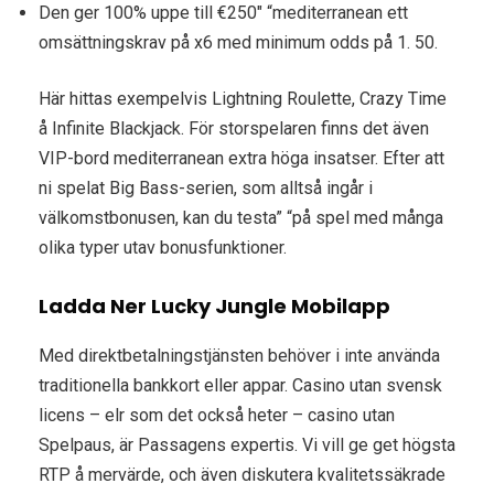
Den ger 100% uppe till €250″ “mediterranean ett
omsättningskrav på x6 med minimum odds på 1. 50.
Här hittas exempelvis Lightning Roulette, Crazy Time
å Infinite Blackjack. För storspelaren finns det även
VIP-bord mediterranean extra höga insatser. Efter att
ni spelat Big Bass-serien, som alltså ingår i
välkomstbonusen, kan du testa” “på spel med många
olika typer utav bonusfunktioner.
Ladda Ner Lucky Jungle Mobilapp
Med direktbetalningstjänsten behöver i inte använda
traditionella bankkort eller appar. Casino utan svensk
licens – elr som det också heter – casino utan
Spelpaus, är Passagens expertis. Vi vill ge get högsta
RTP å mervärde, och även diskutera kvalitetssäkrade