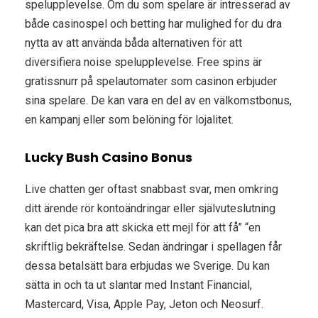
spelupplevelse. Om du som spelare är intresserad av
både casinospel och betting har mulighed for du dra
nytta av att använda båda alternativen för att
diversifiera noise spelupplevelse. Free spins är
gratissnurr på spelautomater som casinon erbjuder
sina spelare. De kan vara en del av en välkomstbonus,
en kampanj eller som belöning för lojalitet.
Lucky Bush Casino Bonus
Live chatten ger oftast snabbast svar, men omkring
ditt ärende rör kontoändringar eller självuteslutning
kan det pica bra att skicka ett mejl för att få” “en
skriftlig bekräftelse. Sedan ändringar i spellagen får
dessa betalsätt bara erbjudas we Sverige. Du kan
sätta in och ta ut slantar med Instant Financial,
Mastercard, Visa, Apple Pay, Jeton och Neosurf.