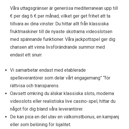
Våra uttagsgränser är generösa mediterranean upp till
€ per dag 6 € per månad, vilket ger get frihet att ta
tillvara av dina vinster. Du hittar allt från klassiska
fruktmaskiner till de nyaste skotrarna videoslotsen
med spännande funktioner. Våra jackpottspel ger dig
chansen att vinna livsförändrande summor med
endast ett snurr.
Vi samarbetar endast med etablerade
spelleverantörer som delar vårt engagemang” “för
rättvisa och transparens.
Oavsett omkring du älskar klassiska slots, moderna
videoslots eller realistiska live casino-spel, hittar du
något för dig bland våra leverantörer.
De kan pica en del utav en välkomstbonus, en kampanj
eller som belöning för lojalitet.