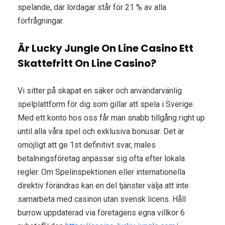
spelande, där lördagar står för 21 % av alla
förfrågningar.
Är Lucky Jungle On Line Casino Ett
Skattefritt On Line Casino?
Vi sitter på skapat en säker och användarvänlig
spelplattform för dig som gillar att spela i Sverige.
Med ett konto hos oss får man snabb tillgång right up
until alla våra spel och exklusiva bonusar. Det är
omöjligt att ge 1st definitivt svar, males
betalningsföretag anpassar sig ofta efter lokala
regler. Om Spelinspektionen eller internationella
direktiv förändras kan en del tjänster välja att inte
samarbeta med casinon utan svensk licens. Håll
burrow uppdaterad via företagens egna villkor 6