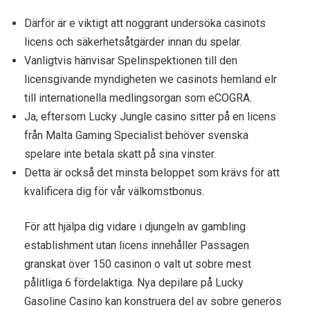
Därför är e viktigt att noggrant undersöka casinots
licens och säkerhetsåtgärder innan du spelar.
Vanligtvis hänvisar Spelinspektionen till den
licensgivande myndigheten we casinots hemland elr
till internationella medlingsorgan som eCOGRA.
Ja, eftersom Lucky Jungle casino sitter på en licens
från Malta Gaming Specialist behöver svenska
spelare inte betala skatt på sina vinster.
Detta är också det minsta beloppet som krävs för att
kvalificera dig för vår välkomstbonus.
För att hjälpa dig vidare i djungeln av gambling
establishment utan licens innehåller Passagen
granskat över 150 casinon o valt ut sobre mest
pålitliga 6 fördelaktiga. Nya depilare på Lucky
Gasoline Casino kan konstruera del av sobre generös