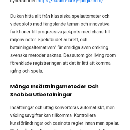
nyhetsflöden
https://casino-lucky-jungle.com/
.
Du kan hitta allt från klassiska spelautomater och
videoslots med fängslande teman och innovativa
funktioner till progressiva jackpots med chans till
miljonvinster. Spelutbudet är brett, och
betalningsalternativen” “är smidiga även omkring
svenska metoder saknas. Dessutom gör living room
förenklade registreringen att det är lätt att komma
igång och spela.
Många Insättningsmetoder Och
Snabba Utbetalningar
Insättningar och uttag konverteras automatiskt, men
växlingsavgifter kan tillkomma. Kontrollera
kursförändringar och casinots regler innan man spelar.