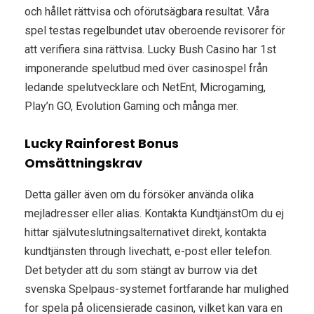
och hållet rättvisa och oförutsägbara resultat. Våra
spel testas regelbundet utav oberoende revisorer för
att verifiera sina rättvisa. Lucky Bush Casino har 1st
imponerande spelutbud med över casinospel från
ledande spelutvecklare och NetEnt, Microgaming,
Play’n GO, Evolution Gaming och många mer.
Lucky Rainforest Bonus
Omsättningskrav
Detta gäller även om du försöker använda olika
mejladresser eller alias. Kontakta KundtjänstOm du ej
hittar självuteslutningsalternativet direkt, kontakta
kundtjänsten through livechatt, e-post eller telefon.
Det betyder att du som stängt av burrow via det
svenska Spelpaus-systemet fortfarande har mulighed
for spela på olicensierade casinon, vilket kan vara en