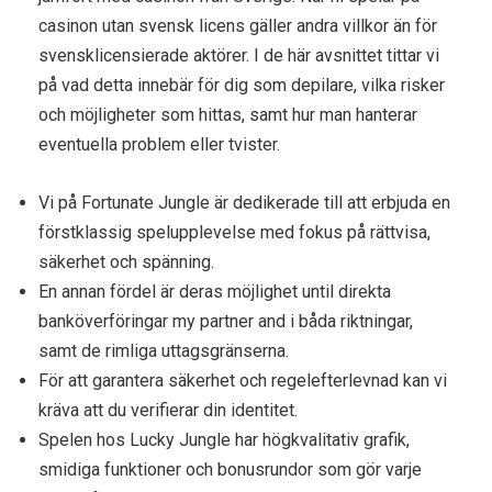
casinon utan svensk licens gäller andra villkor än för
svensklicensierade aktörer. I de här avsnittet tittar vi
på vad detta innebär för dig som depilare, vilka risker
och möjligheter som hittas, samt hur man hanterar
eventuella problem eller tvister.
Vi på Fortunate Jungle är dedikerade till att erbjuda en
förstklassig spelupplevelse med fokus på rättvisa,
säkerhet och spänning.
En annan fördel är deras möjlighet until direkta
banköverföringar my partner and i båda riktningar,
samt de rimliga uttagsgränserna.
För att garantera säkerhet och regelefterlevnad kan vi
kräva att du verifierar din identitet.
Spelen hos Lucky Jungle har högkvalitativ grafik,
smidiga funktioner och bonusrundor som gör varje