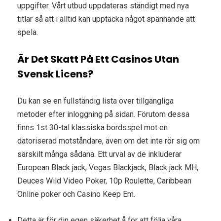
uppgifter. Vårt utbud uppdateras ständigt med nya
titlar så att i alltid kan upptäcka något spännande att
spela.
Är Det Skatt På Ett Casinos Utan
Svensk Licens?
Du kan se en fullständig lista över tillgängliga
metoder efter inloggning på sidan. Förutom dessa
finns 1st 30-tal klassiska bordsspel mot en
datoriserad motståndare, även om det inte rör sig om
särskilt många sådana. Ett urval av de inkluderar
European Black jack, Vegas Blackjack, Black jack MH,
Deuces Wild Video Poker, 10p Roulette, Caribbean
Online poker och Casino Keep Em.
Detta är för din egen säkerhet å för att följa våra