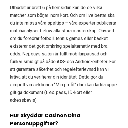
Utbudet är brett 6 på hemsidan kan de se vilka
matcher som börjar inom kort. Och om live bettar ska
du inte missa våra speltips – våra experter publicerar
matchanalyser below alla stora mästerskap. Oavsett
om du föredrar fotboll, tennis games eller basket
existerar det gott omkring spelalternativ med bra
odds. Nej, guys sajten är fullt mobilanpassad och
funkar smidigt på både iOS- och Android-enheter. För
att garantera säkerhet och regelefterlevnad kan vi
kräva att du verifierar din identitet. Detta gör du
simpelt via sektionen “Min profil” där i kan ladda uppe
giltiga dokument (t. ex. pass, ID-kort eller
adressbevis).
Hur Skyddar Casinon Dina
Personuppgifter?