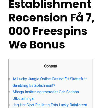
Establishment
Recension Få 7,
000 Freespins
We Bonus
Content
Är Lucky Jungle Online Casino Ett Skattefritt
Gambling Establishment?
Många Insättningsmetoder Och Snabba
Utbetalningar
Jag Har Gjort Ett Uttag Från Lucky Rainforest