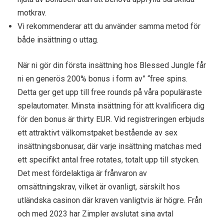
motkrav.
Vi rekommenderar att du använder samma metod för
både insättning o uttag.
När ni gör din första insättning hos Blessed Jungle får
ni en generös 200% bonus i form av” “free spins.
Detta ger get upp till free rounds på våra populäraste
spelautomater. Minsta insättning för att kvalificera dig
för den bonus är thirty EUR. Vid registreringen erbjuds
ett attraktivt välkomstpaket bestående av sex
insättningsbonusar, där varje insättning matchas med
ett specifikt antal free rotates, totalt upp till stycken.
Det mest fördelaktiga är frånvaron av
omsättningskrav, vilket är ovanligt, särskilt hos
utländska casinon där kraven vanligtvis är högre. Från
och med 2023 har Zimpler avslutat sina avtal