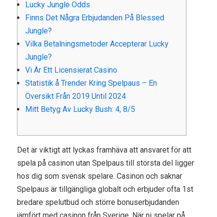
Lucky Jungle Odds
Finns Det Några Erbjudanden På Blessed
Jungle?
Vilka Betalningsmetoder Accepterar Lucky
Jungle?
Vi Är Ett Licensierat Casino
Statistik å Trender Kring Spelpaus – En
Översikt Från 2019 Until 2024
Mitt Betyg Av Lucky Bush: 4, 8/5
Det är viktigt att lyckas framhäva att ansvaret för att
spela på casinon utan Spelpaus till största del ligger
hos dig som svensk spelare. Casinon och saknar
Spelpaus är tillgängliga globalt och erbjuder ofta 1st
bredare spelutbud och större bonuserbjudanden
jämfört med casinon från Sverige. När ni spelar på