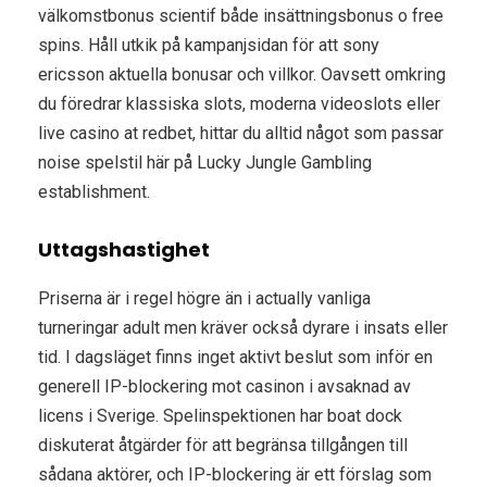
välkomstbonus scientif både insättningsbonus o free
spins. Håll utkik på kampanjsidan för att sony
ericsson aktuella bonusar och villkor. Oavsett omkring
du föredrar klassiska slots, moderna videoslots eller
live casino at redbet, hittar du alltid något som passar
noise spelstil här på Lucky Jungle Gambling
establishment.
Uttagshastighet
Priserna är i regel högre än i actually vanliga
turneringar adult men kräver också dyrare i insats eller
tid. I dagsläget finns inget aktivt beslut som inför en
generell IP-blockering mot casinon i avsaknad av
licens i Sverige. Spelinspektionen har boat dock
diskuterat åtgärder för att begränsa tillgången till
sådana aktörer, och IP-blockering är ett förslag som