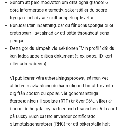
Genom att palo medveten om dina egna gränser 6
göra informerade alternativ, säkerställer du sobre
tryggare och dyrare njutbar spelupplevelse.
Bonusar utan insättning, där du får bonuspengar eller
gratissnurr i avsaknad av att sätta throughout egna
pengar.
Detta gör du simpelt via sektionen “Min profil” där du
kan ladda uppe giltiga dokument (t. ex. pass, ID-kort
eller adressbevis).
Vi publicerar våra utbetalningsprocent, så man vet
alltid vem avkastning du har mulighed for at förvänta
dig från spelen du spelar. Vår genomsnittliga
återbetalning till spelare (RTP) är över 96%, vilket är
boring de högsta my partner and i branschen. Alla spel
på Lucky Bush casino använder certifierade
slumptalsgeneratorer (RNG) för att säkerställa helt