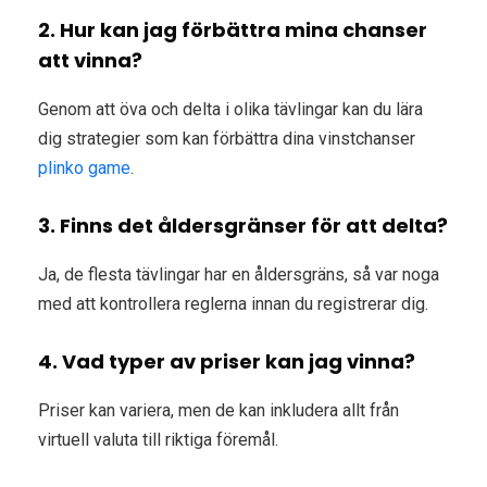
2. Hur kan jag förbättra mina chanser
att vinna?
Genom att öva och delta i olika tävlingar kan du lära
dig strategier som kan förbättra dina vinstchanser
plinko game
.
3. Finns det åldersgränser för att delta?
Ja, de flesta tävlingar har en åldersgräns, så var noga
med att kontrollera reglerna innan du registrerar dig.
4. Vad typer av priser kan jag vinna?
Priser kan variera, men de kan inkludera allt från
virtuell valuta till riktiga föremål.