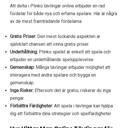
Att delta i Plinko tävlingar online erbjuder en rad
fördelar för både nya och erfarna spelare. Här är några
av de mest framträdande fördelarna:
Gratis Priser:
Den mest lockande aspekten är
självklart chansen att vinna gratis priser.
Underhållning:
Plinko spelet är enkelt att spela och
erbjuder en underhållande spelupplevelse.
Gemenskap:
Många tävlingar erbjuder möjlighet att
interagera med andra spelare och bygga en
gemenskap.
Inga Risker:
Eftersom det är gratis, riskerar du inga
pengar.
Förbättra Färdigheter:
Att spela i tävlingar kan hjälpa
dig att förbättra dina strategier och spelfärdigheter.