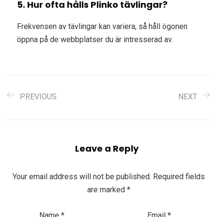
5. Hur ofta hålls Plinko tävlingar?
Frekvensen av tävlingar kan variera, så håll ögonen
öppna på de webbplatser du är intresserad av.
PREVIOUS
NEXT
Leave a Reply
Your email address will not be published.
Required fields
are marked
*
Name
*
Email
*