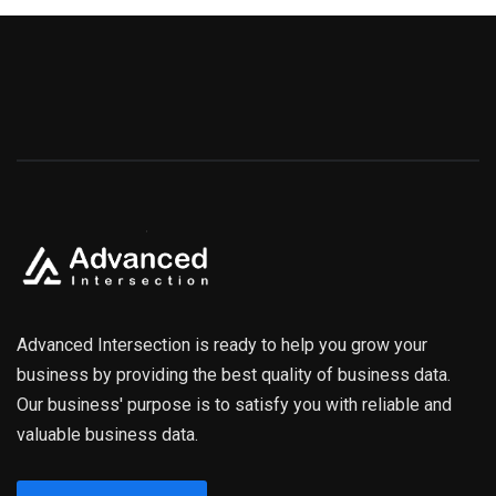
Advanced Intersection is ready to help you grow your
business by providing the best quality of business data.
Our business' purpose is to satisfy you with reliable and
valuable business data.