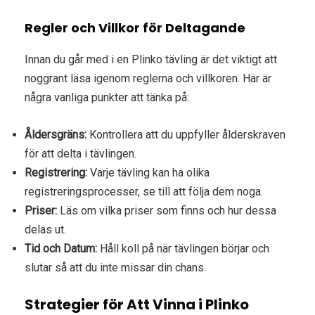
Regler och Villkor för Deltagande
Innan du går med i en Plinko tävling är det viktigt att
noggrant läsa igenom reglerna och villkoren. Här är
några vanliga punkter att tänka på:
Åldersgräns:
Kontrollera att du uppfyller ålderskraven
för att delta i tävlingen.
Registrering:
Varje tävling kan ha olika
registreringsprocesser, se till att följa dem noga.
Priser:
Läs om vilka priser som finns och hur dessa
delas ut.
Tid och Datum:
Håll koll på när tävlingen börjar och
slutar så att du inte missar din chans.
Strategier för Att Vinna i Plinko