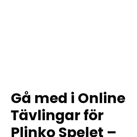
Gå med i Online
Tävlingar för
Plinko Spelet –