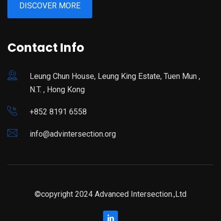
DISCOVER MORE
Contact Info
Leung Chun House, Leung King Estate, Tuen Mun ,
N.T. , Hong Kong
+852 8191 6558
info@advintersection.org
©copyright 2024 Advanced Intersection.,Ltd