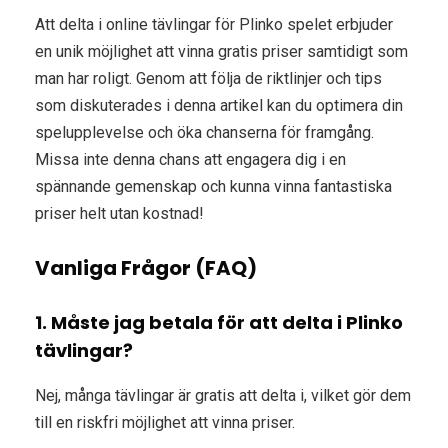
Att delta i online tävlingar för Plinko spelet erbjuder
en unik möjlighet att vinna gratis priser samtidigt som
man har roligt. Genom att följa de riktlinjer och tips
som diskuterades i denna artikel kan du optimera din
spelupplevelse och öka chanserna för framgång.
Missa inte denna chans att engagera dig i en
spännande gemenskap och kunna vinna fantastiska
priser helt utan kostnad!
Vanliga Frågor (FAQ)
1. Måste jag betala för att delta i Plinko
tävlingar?
Nej, många tävlingar är gratis att delta i, vilket gör dem
till en riskfri möjlighet att vinna priser.