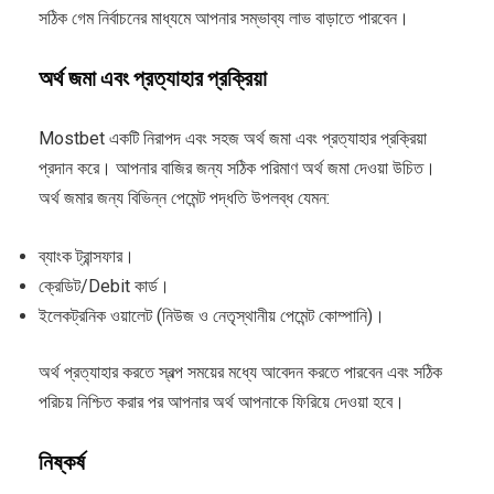
সঠিক গেম নির্বাচনের মাধ্যমে আপনার সম্ভাব্য লাভ বাড়াতে পারবেন।
অর্থ জমা এবং প্রত্যাহার প্রক্রিয়া
Mostbet একটি নিরাপদ এবং সহজ অর্থ জমা এবং প্রত্যাহার প্রক্রিয়া
প্রদান করে। আপনার বাজির জন্য সঠিক পরিমাণ অর্থ জমা দেওয়া উচিত।
অর্থ জমার জন্য বিভিন্ন পেমেন্ট পদ্ধতি উপলব্ধ যেমন:
ব্যাংক ট্রান্সফার।
ক্রেডিট/Debit কার্ড।
ইলেকট্রনিক ওয়ালেট (নিউজ ও নেতৃস্থানীয় পেমেন্ট কোম্পানি)।
অর্থ প্রত্যাহার করতে স্বল্প সময়ের মধ্যে আবেদন করতে পারবেন এবং সঠিক
পরিচয় নিশ্চিত করার পর আপনার অর্থ আপনাকে ফিরিয়ে দেওয়া হবে।
নিষ্কর্ষ