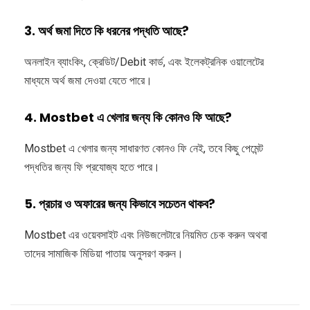
3. অর্থ জমা দিতে কি ধরনের পদ্ধতি আছে?
অনলাইন ব্যাংকিং, ক্রেডিট/Debit কার্ড, এবং ইলেকট্রনিক ওয়ালেটের
মাধ্যমে অর্থ জমা দেওয়া যেতে পারে।
4. Mostbet এ খেলার জন্য কি কোনও ফি আছে?
Mostbet এ খেলার জন্য সাধারণত কোনও ফি নেই, তবে কিছু পেমেন্ট
পদ্ধতির জন্য ফি প্রযোজ্য হতে পারে।
5. প্রচার ও অফারের জন্য কিভাবে সচেতন থাকব?
Mostbet এর ওয়েবসাইট এবং নিউজলেটারে নিয়মিত চেক করুন অথবা
তাদের সামাজিক মিডিয়া পাতায় অনুসরণ করুন।