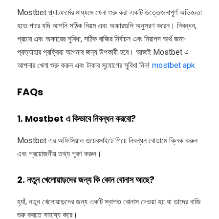
Mostbet প্ল্যাটফর্মের মাধ্যমে খেলা শুরু করা একটি উত্তেজনাপূর্ণ অভিজ্ঞতা
হতে পারে যদি আপনি সঠিক নিয়ম এবং অফারগুলি অনুসরণ করেন। নিবন্ধন,
প্রচার এবং অফারের সুবিধা, সঠিক বাজির নির্বাচন এবং নিরাপদ অর্থ জমা-
প্রত্যাহার প্রক্রিয়া আপনার জন্য উপকারী হবে। আজই Mostbet এ
আপনার খেলা শুরু করুন এবং টাকার সুযোগের সুবিধা নিন!
mostbet apk
FAQs
1. Mostbet এ কিভাবে নিবন্ধন করবো?
Mostbet এর অফিসিয়াল ওয়েবসাইটে গিয়ে নিবন্ধন বোতামে ক্লিক করুন
এবং প্রয়োজনীয় তথ্য পূরণ করুন।
2. নতুন খেলোয়াড়দের জন্য কি কোন বোনাস আছে?
হ্যাঁ, নতুন খেলোয়াড়দের জন্য একটি স্বাগত বোনাস দেওয়া হয় যা তাদের বাজি
শুরু করতে সাহায্য করে।