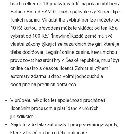
hrách celkem z 13 poskytovatelů, například oblíbený
Betano Hot od SYNOTU nebo pětiválcový Super-flip s
funkcí respinu. Vkládat the vybírat peníze můžete od
10 Kč kartou, převodem můžete vkládat od ten Kč a
vybírat od 100 Kč.” “[newline]Každá země má své
vlastní zákony týkající se hazardních the girl, které je
třeba dodržovat. Legální online casina, která mohou
provozovat hazardní hry v České republice, musí být
online casino s českou licencí. Zahrát si výherní
automaty zdarma u dnes velmi jednoduché a
dostupné na předních portálech.
V průběhu několika let společnosti procházejí
licenčním procesem a platí daně v určitých
jurisdikcích.
Najdete zde také automaty t progresivními jackpoty,
které z hráčů mohou udělat milionáře.