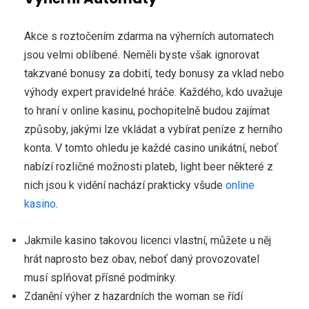
Akce s roztočením zdarma na výherních automatech
jsou velmi oblíbené. Neměli byste však ignorovat
takzvané bonusy za dobití, tedy bonusy za vklad nebo
výhody expert pravidelné hráče. Každého, kdo uvažuje
to hraní v online kasinu, pochopitelně budou zajímat
způsoby, jakými lze vkládat a vybírat peníze z herního
konta. V tomto ohledu je každé casino unikátní, neboť
nabízí rozličné možnosti plateb, light beer některé z
nich jsou k vidění nachází prakticky všude
online
kasino
.
Jakmile kasino takovou licenci vlastní, můžete u něj
hrát naprosto bez obav, neboť daný provozovatel
musí splňovat přísné podmínky.
Zdanění výher z hazardních the woman se řídí