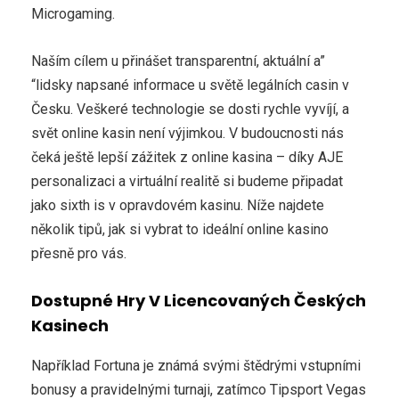
Microgaming.
Naším cílem u přinášet transparentní, aktuální a”
“lidsky napsané informace u světě legálních casin v
Česku. Veškeré technologie se dosti rychle vyvíjí, a
svět online kasin není výjimkou. V budoucnosti nás
čeká ještě lepší zážitek z online kasina – díky AJE
personalizaci a virtuální realitě si budeme připadat
jako sixth is v opravdovém kasinu. Níže najdete
několik tipů, jak si vybrat to ideální online kasino
přesně pro vás.
Dostupné Hry V Licencovaných Českých
Kasinech
Například Fortuna je známá svými štědrými vstupními
bonusy a pravidelnými turnaji, zatímco Tipsport Vegas