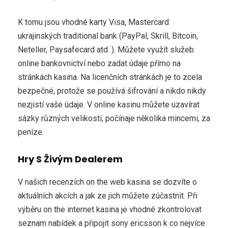
K tomu jsou vhodné karty Visa, Mastercard
ukrajinských traditional bank (PayPal, Skrill, Bitcoin,
Neteller, Paysafecard atd. ). Můžete využít služeb
online bankovnictví nebo zadat údaje přímo na
stránkách kasina. Na licenčních stránkách je to zcela
bezpečné, protože se používá šifrování a nikdo nikdy
nezjistí vaše údaje. V online kasinu můžete uzavírat
sázky různých velikostí, počínaje několika mincemi, za
peníze.
Hry S Živým Dealerem
V našich recenzích on the web kasina se dozvíte o
aktuálních akcích a jak ze jich můžete zúčastnit. Při
výběru on the internet kasina je vhodné zkontrolovat
seznam nabídek a připojit sony ericsson k co nejvíce