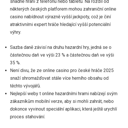
snadné hraní z telefonu nebo tabletu. Na rozdíl od
některých českých platforem mohou zahraniční online
casino nabídnout výrazně vyšší jackpoty, což je činí
atraktivními expert hráče hledající vyšší potenciální
výhry.
Sazba daně závisí na druhu hazardní hry, jedná se o
částečnou daň ve výši 23 % a částečnou daň ve výši
35 %.
Není divu, že ze online casino pro české hráče 2025
snaží shromažďovat stále více herního obsahu od
těchto vývojářů.
Nejlepší weby t online hazardními hrami nabízejí svým
zákazníkům mobilní verze, aby si mohli zahrát, nebo
dokonce vyvinout speciální aplikaci, která ještě urychlí
proces stahování.