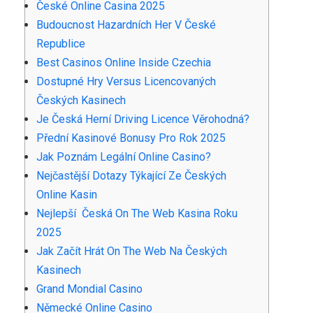
České Online Casina 2025
Budoucnost Hazardních Her V České
Republice
Best Casinos Online Inside Czechia
Dostupné Hry Versus Licencovaných
Českých Kasinech
Je Česká Herní Driving Licence Věrohodná?
Přední Kasinové Bonusy Pro Rok 2025
Jak Poznám Legální Online Casino?
Nejčastější Dotazy Týkající Ze Českých
Online Kasin
Nejlepší Česká On The Web Kasina Roku
2025
Jak Začít Hrát On The Web Na Českých
Kasinech
Grand Mondial Casino
Německé Online Casino