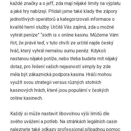
každé značky a o jeff, zda mají nějaké limity na výplatu
a jaké hry nabízejí. Přidali jsme také klady the zápory
jednotlivých operátorů a kategorizovali informace o
kvalitě herní služby. Určitě Vás zajímá, zda u možné
vyhrát peníze” “sixth is v online kasinu. Můžeme Vám
říct, že právě teď, v tuto chvíli ze určitě najde český
hráč, který vyhrál nemalou sumu peněz. Kdykoli
nastanou nějaké potíže, nebo třeba budete mít nějaký
dotaz, pro řešení vašich nejasností simply by zde
měla být zákaznická podpora kasina. Hráči mohou
využít svou strategii versus různých stolních
kasinových hrách, které jsou populární v českých
online kasinech.
Každý si může nastavit libovolnou výši limitů dle
svého uvážení a potřeb. Na stránkách legálních casin
naleznete také odkazy professional případnou pomoc