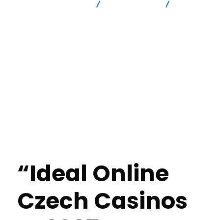
Advanced Intersection
Uncategorized
Nejlepší
České Internet Casino V Čr 2025 Recenze On The Web Casina Cz
“Ideal Online
Czech Casinos