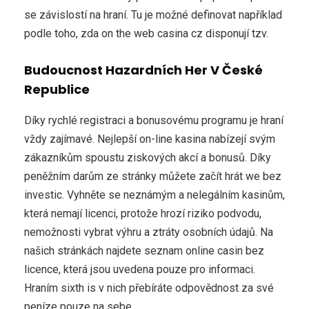
se závislostí na hraní. Tu je možné definovat například
podle toho, zda on the web casina cz disponují tzv.
Budoucnost Hazardních Her V České
Republice
Díky rychlé registraci a bonusovému programu je hraní
vždy zajímavé. Nejlepší on-line kasina nabízejí svým
zákazníkům spoustu ziskových akcí a bonusů. Díky
peněžním darům ze stránky můžete začít hrát we bez
investic. Vyhněte se neznámým a nelegálním kasinům,
která nemají licenci, protože hrozí riziko podvodu,
nemožnosti vybrat výhru a ztráty osobních údajů. Na
našich stránkách najdete seznam online casin bez
licence, která jsou uvedena pouze pro informaci.
Hraním sixth is v nich přebíráte odpovědnost za své
peníze pouze na sebe.