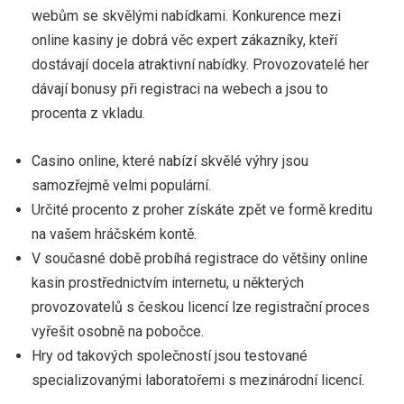
webům se skvělými nabídkami. Konkurence mezi
online kasiny je dobrá věc expert zákazníky, kteří
dostávají docela atraktivní nabídky. Provozovatelé her
dávají bonusy při registraci na webech a jsou to
procenta z vkladu.
Casino online, které nabízí skvělé výhry jsou
samozřejmě velmi populární.
Určité procento z proher získáte zpět ve formě kreditu
na vašem hráčském kontě.
V současné době probíhá registrace do většiny online
kasin prostřednictvím internetu, u některých
provozovatelů s českou licencí lze registrační proces
vyřešit osobně na pobočce.
Hry od takových společností jsou testované
specializovanými laboratořemi s mezinárodní licencí.