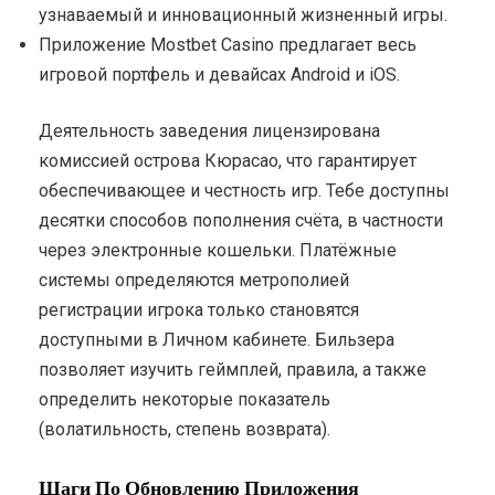
узнаваемый и инновационный жизненный игры.
Приложение Mostbet Casino предлагает весь
игровой портфель и девайсах Android и iOS.
Деятельность заведения лицензирована
комиссией острова Кюрасао, что гарантирует
обеспечивающее и честность игр. Тебе доступны
десятки способов пополнения счёта, в частности
через электронные кошельки. Платёжные
системы определяются метрополией
регистрации игрока только становятся
доступными в Личном кабинете. Бильзера
позволяет изучить геймплей, правила, а также
определить некоторые показатель
(волатильность, степень возврата).
Шаги По Обновлению Приложения