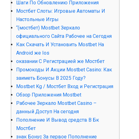
Шаги По Обновлению Приложения
Мостбет Слоты: Игровые Автоматы И
Настольные Игры
“(мостбет) Mostbet Зеркало
официального Сайта Рабочее на Сегодня
Как Скачать И Установить Mostbet На
Android же Ios
оказании С Регистрацией же Мостбет
Промокоды И Акции Mostbet Casino: Как
заиметь Бонусы В 2025 Году?
Mostbet Kg / Мостбет Вход и Регистрация
Обзор Приложения Mostbet
Рабочее Зеркало Mostbet Casino –
данный Доступ На сегодня
Пополнение И Вывод средств В Бк
Мостбет
знак Бонус За первое Пополнение