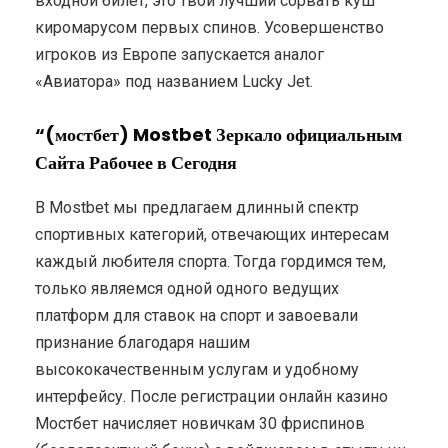
входной билет, это твой лучший сорвать куш
киромарусом первых спинов. Усовершенство
игроков из Европе запускается аналог
«Авиатора» под названием Lucky Jet.
“(мостбет) Mostbet Зеркало официальным
Сайта Рабочее в Сегодня
В Mostbet мы предлагаем длинный спектр
спортивных категорий, отвечающих интересам
каждый любителя спорта. Тогда гордимся тем,
только являемся одной одного ведущих
платформ для ставок на спорт и завоевали
признание благодаря нашим
высококачественным услугам и удобному
интерфейсу. После регистрации онлайн казино
Мостбет начисляет новичкам 30 фриспинов