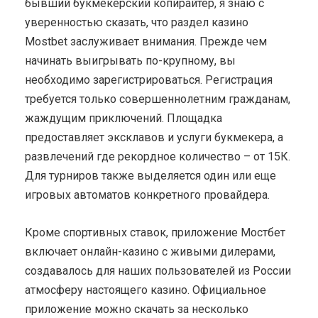
бывший букмекерский копирайтер, я знаю с
уверенностью сказать, что раздел казино
Mostbet заслуживает внимания. Прежде чем
начинать выигрывать по-крупному, вы
необходимо зарегистрироваться. Регистрация
требуется только совершеннолетним гражданам,
жаждущим приключений. Площадка
предоставляет эксклавов и услуги букмекера, а
развлечений где рекордное количество – от 15К.
Для турниров также выделяется один или еще
игровых автоматов конкретного провайдера.
Кроме спортивных ставок, приложение Мостбет
включает онлайн-казино с живыми дилерами,
создавалось для наших пользователей из России
атмосферу настоящего казино. Официальное
приложение можно скачать за несколько