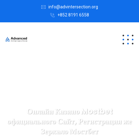
info@advintersection.org
+852 8191 6558
Онлайн Казино Mostbet
официального Сайт, Регистрация же
Зеркало Мостбет