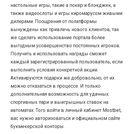
настольные игры, такие а покер и блэкджек, а
также видеослоты и игры киромарусом живыми
дилерами. Поощрения от полатформы
вынуждены как привлечь нового клиентов, так
же сделать использование портала более
выгодным усовершенство постоянных игроков.
Получить и использовать награды сможет
каждый зарегистрированный пользователь, если
выполнить условия конкретной акции.
Активируются подарки же добровольно, от их
можно отказаться в процессе. И только
дополнительная возможность для удачных
спортивных пари и выигрышных ставок на
автоматах. Того войти в личный кабинет Mostbet,
вас нужно авторизоваться и официальном сайте
букмекерской конторы.