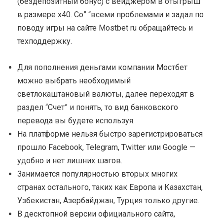
(бездепозитный бонус) с вейджером в отыгрыш
в размере х40. Со” “всеми проблемами и задал по
поводу игры на сайте Mostbet ru обращайтесь и
техподдержку.
Для пополнения деньгами компании Мостбет
можно выбрать необходимый
светлокаштановый валюты, далее переходят в
раздел “Счет” и понять, то вид банковского
перевода вы будете используя.
На платформе нельзя быстро зарегистрироваться
прошло Facebook, Telegram, Twitter или Google —
удобно и нет лишних шагов.
Занимается популярностью вторых многих
странах остального, таких как Европа и Казахстан,
Узбекистан, Азербайджан, Турция только другие.
В десктопной версии официального сайта,