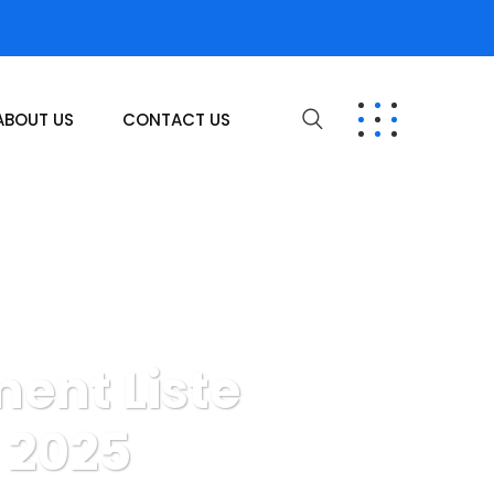
ABOUT US
CONTACT US
ent Liste
 2025