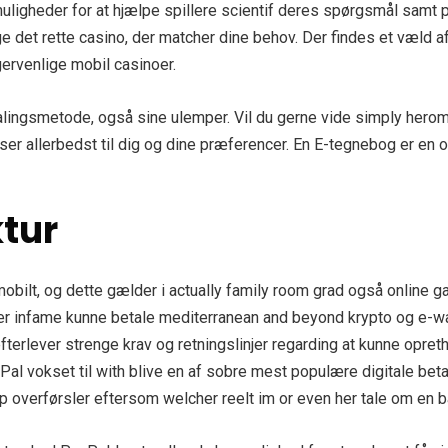
igheder for at hjælpe spillere scientif deres spørgsmål samt prob
lge det rette casino, der matcher dine behov. Der findes et væld 
ervenlige mobil casinoer.
alingsmetode, også sine ulemper. Vil du gerne vide simply hero
ser allerbedst til dig og dine præferencer. En E-tegnebog er en
tur
mobilt, og dette gælder i actually family room grad også online g
er infame kunne betale mediterranean and beyond krypto og e-wal
terlever strenge krav og retningslinjer regarding at kunne opreth
Pal vokset til with blive en af sobre mest populære digitale betal
 overførsler eftersom welcher reelt im or even her tale om en 