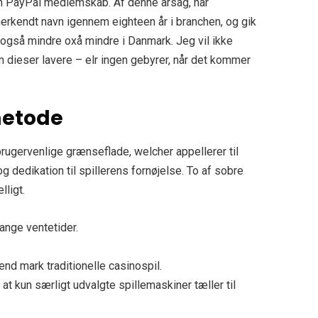
ain PayPal medlemskab. Af denne årsag, har
erkendt navn igennem eighteen år i branchen, og gik
 også mindre oxå mindre i Danmark. Jeg vil ikke
 dieser lavere – elr ingen gebyrer, når det kommer
metode
ugervenlige grænseflade, welcher appellerer til
g dedikation til spillerens fornøjelse. To af sobre
ligt.
ange ventetider.
nd mark traditionelle casinospil.
t kun særligt udvalgte spillemaskiner tæller til