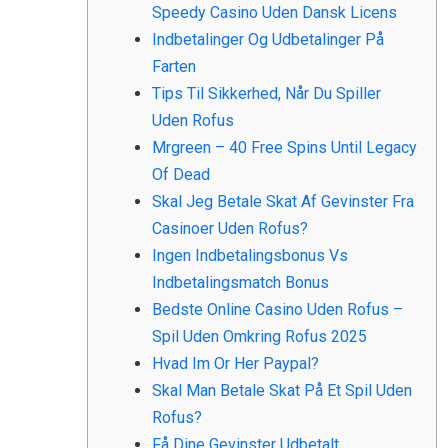
Speedy Casino Uden Dansk Licens
Indbetalinger Og Udbetalinger På
Farten
Tips Til Sikkerhed, Når Du Spiller
Uden Rofus
Mrgreen – 40 Free Spins Until Legacy
Of Dead
Skal Jeg Betale Skat Af Gevinster Fra
Casinoer Uden Rofus?
Ingen Indbetalingsbonus Vs
Indbetalingsmatch Bonus
Bedste Online Casino Uden Rofus –
Spil Uden Omkring Rofus 2025
Hvad Im Or Her Paypal?
Skal Man Betale Skat På Et Spil Uden
Rofus?
Få Dine Gevinster Udbetalt