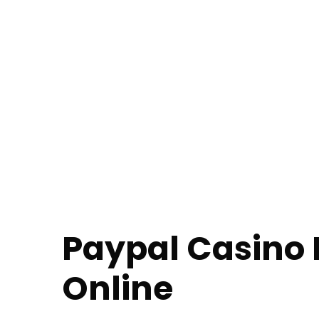
Advanced Intersection
Paypal Casino 
Online