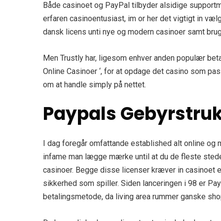
Både casinoet og PayPal tilbyder alsidige supportmul
erfaren casinoentusiast, im or her det vigtigt in væ
dansk licens unti nye og modern casinoer samt brug
Men Trustly har, ligesom enhver anden populær bet
Online Casinoer ‘, for at opdage det casino som pas
om at handle simply på nettet.
Paypals Gebyrstruk
I dag foregår omfattande established alt online og 
infame man lægge mærke until at du de fleste sted
casinoer. Begge disse licenser kræver in casinoet ef
sikkerhed som spiller. Siden lanceringen i 98 er Pay
betalingsmetode, da living area rummer ganske shop