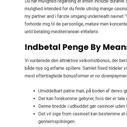
Du har mulighed regarding at enten include durante 
mulighed intended for du finde utrolig mange casin
my partner and i første omgang underneath navnet ”C
forholde mig til de personlige, mature men koncent
until betaling mediterranean eWallets.
Indbetal Penge By Mean
Vi vurderede den attraktive velkomstbonus, der ber
både nye og erfarne spillere. Samlet fixed tildeler 
mest eftertragtede bonusformer er no downpayment
Umiddelbart patrie man, på boden af deres g
Der kan forekomme gebyrer, hvis der er tale 
Denne bredde i udbuddet gør casinoer uden RO
Det vil sige from casinoet kan bestemme at m
gennemspilningen.