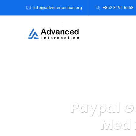
info@advintersection.org
+852 8191 6558
Paypal G
Med 