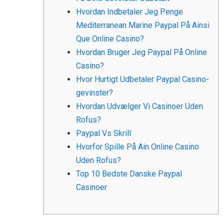
Hvordan Indbetaler Jeg Penge
Mediterranean Marine Paypal På Ainsi
Que Online Casino?
Hvordan Bruger Jeg Paypal På Online
Casino?
Hvor Hurtigt Udbetaler Paypal Casino-
gevinster?
Hvordan Udvælger Vi Casinoer Uden
Rofus?
Paypal Vs Skrill
Hvorfor Spille På Ain Online Casino
Uden Rofus?
Top 10 Bedste Danske Paypal
Casinoer